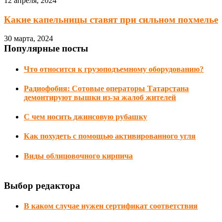
12 апреля, 2024
Какие капельницы ставят при сильном похмелье
30 марта, 2024
Популярные посты
Что относится к грузоподъемному оборудованию?
Радиофобия: Сотовые операторы Татарстана
демонтируют вышки из-за жалоб жителей
С чем носить джинсовую рубашку
Как похудеть с помощью активированного угля
Виды облицовочного кирпича
Выбор редактора
В каком случае нужен сертификат соответствия