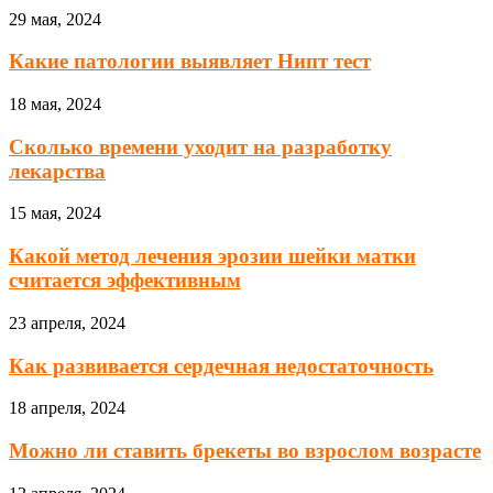
29 мая, 2024
Какие патологии выявляет Нипт тест
18 мая, 2024
Сколько времени уходит на разработку
лекарства
15 мая, 2024
Какой метод лечения эрозии шейки матки
считается эффективным
23 апреля, 2024
Как развивается сердечная недостаточность
18 апреля, 2024
Можно ли ставить брекеты во взрослом возрасте