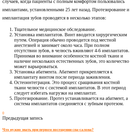
случаев, когда пациенты с полным комфортом пользовались
имплантами, установленными 25 лет назад. Протезирование и
имплантация зубов проводятся в несколько этапов:
Тщательное медицинское обследование.
Установка имплантатов. Винт вводится хирургическим
путем. Операция обычно проводится под местной
анестезией и занимает около часа. При полном
отсутствии зубов, в челюсть вживляют 4-6 имплантатов.
Принимая во внимание особенности костной ткани и
наличие нескольких естественных зубов, это количество
может варьироваться.
Установка абатмента. Абатмент прикрепляется к
имплантату винтом после периода заживления.
Остеоинтеграция. Это процесс сращивания костной
ткани челюсти с системой имплантатов. В этот период
следует избегать нагрузки на имплантат.
Протезирование. Протез устанавливается на абатмент, а
система имплантатов соединяется с зубным протезом.
0
Предыдущая запись
Что нужно знать при первом посещении спа-салона?