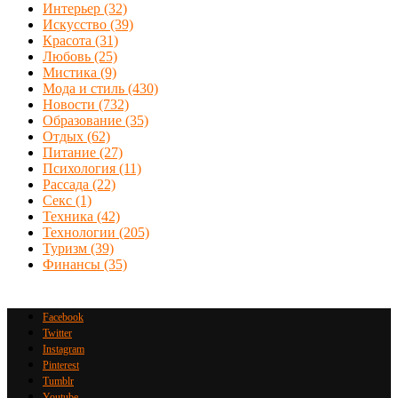
Интерьер
(32)
Искусство
(39)
Красота
(31)
Любовь
(25)
Мистика
(9)
Мода и стиль
(430)
Новости
(732)
Образование
(35)
Отдых
(62)
Питание
(27)
Психология
(11)
Рассада
(22)
Секс
(1)
Техника
(42)
Технологии
(205)
Туризм
(39)
Финансы
(35)
Facebook
Twitter
Instagram
Pinterest
Tumblr
Youtube