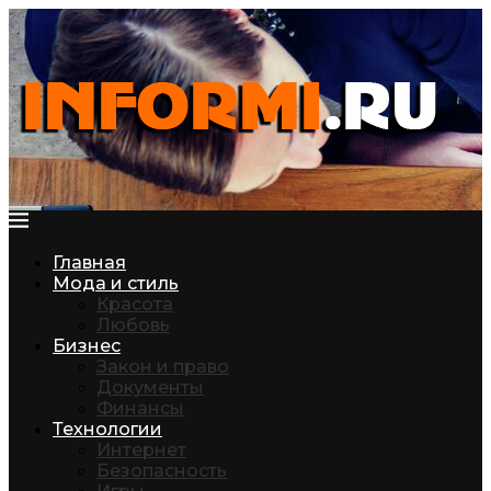
Главная
Мода и стиль
Красота
Любовь
Бизнес
Закон и право
Документы
Финансы
Технологии
Интернет
Безопасность