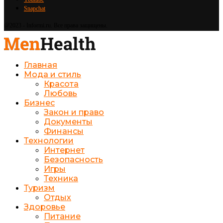
Snapchat
@2023 - Informi.ru. Все права защищены.
Главная
Мода и стиль
Красота
Любовь
Бизнес
Закон и право
Документы
Финансы
Технологии
Интернет
Безопасность
Игры
Техника
Туризм
Отдых
Здоровье
Питание