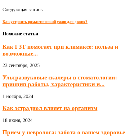
Следующая запись
Как устроить романтический ужин для двоих?
Похожие статьи
Как ГЗТ помогает при климаксе: польза и
возможные...
23 сентября, 2025
Ультразвуковые скалеры в стоматологии:
принцип работы, характеристики и...
1 ноября, 2024
Как эстрадиол влияет на организм
18 июня, 2024
Прием у невролога: забота о вашем здоровье