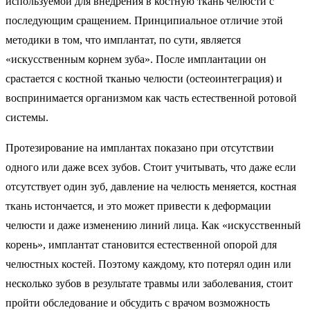
используемой для внедрения в костную ткань челюсти с
последующим сращением. Принципиальное отличие этой
методики в том, что имплантат, по сути, является
«искусственным корнем зуба». После имплантации он
срастается с костной тканью челюсти (остеоинтеграция) и
воспринимается организмом как часть естественной ротовой
системы.
Протезирование на имплантах показано при отсутствии
одного или даже всех зубов. Стоит учитывать, что даже если
отсутствует один зуб, давление на челюсть меняется, костная
ткань истончается, и это может привести к деформации
челюсти и даже изменению линий лица. Как «искусственный
корень», имплантат становится естественной опорой для
челюстных костей. Поэтому каждому, кто потерял один или
несколько зубов в результате травмы или заболевания, стоит
пройти обследование и обсудить с врачом возможность