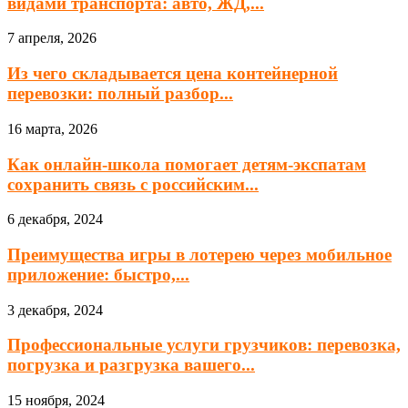
видами транспорта: авто, ЖД,...
7 апреля, 2026
Из чего складывается цена контейнерной
перевозки: полный разбор...
16 марта, 2026
Как онлайн-школа помогает детям-экспатам
сохранить связь с российским...
6 декабря, 2024
Преимущества игры в лотерею через мобильное
приложение: быстро,...
3 декабря, 2024
Профессиональные услуги грузчиков: перевозка,
погрузка и разгрузка вашего...
15 ноября, 2024