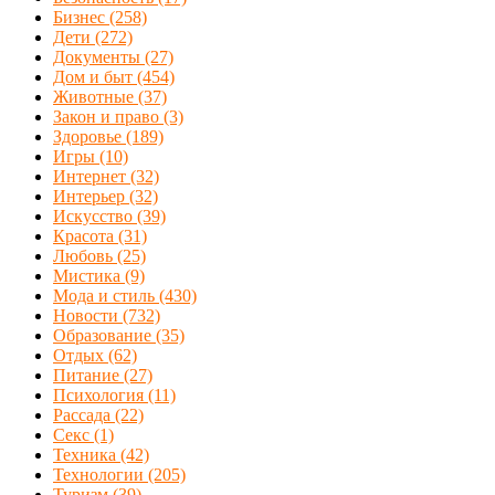
Бизнес
(258)
Дети
(272)
Документы
(27)
Дом и быт
(454)
Животные
(37)
Закон и право
(3)
Здоровье
(189)
Игры
(10)
Интернет
(32)
Интерьер
(32)
Искусство
(39)
Красота
(31)
Любовь
(25)
Мистика
(9)
Мода и стиль
(430)
Новости
(732)
Образование
(35)
Отдых
(62)
Питание
(27)
Психология
(11)
Рассада
(22)
Секс
(1)
Техника
(42)
Технологии
(205)
Туризм
(39)