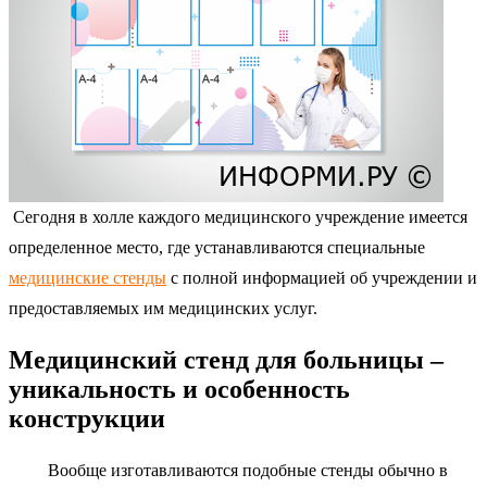
Сегодня в холле каждого медицинского учреждение имеется
определенное место, где устанавливаются специальные
медицинские стенды
с полной информацией об учреждении и
предоставляемых им медицинских услуг.
Медицинский стенд для больницы –
уникальность и особенность
конструкции
Вообще изготавливаются подобные стенды обычно в