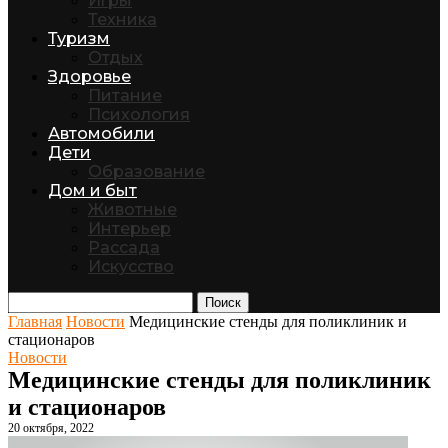
Игры
Техника
Туризм
Отдых
Здоровье
Питание
Психология
Автомобили
Дети
Образование
Дом и быт
Животные
Интерьер
Рассада
Искусство
Поиск
Главная
Новости
Медицинские стенды для поликлиник и
стационаров
Новости
Медицинские стенды для поликлиник
и стационаров
20 октября, 2022