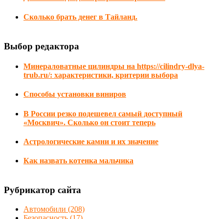
Сколько брать денег в Тайланд.
Выбор редактора
Минераловатные цилиндры на https://cilindry-dlya-
trub.ru/: характеристики, критерии выбора
Способы установки виниров
В России резко подешевел самый доступный
«Москвич». Сколько он стоит теперь
Астрологические камни и их значение
Как назвать котенка мальчика
Рубрикатор сайта
Автомобили
(208)
Безопасность
(17)