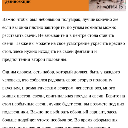
дезинсекции
Важно чтобы был небольшой полумрак, лучше конечно же
если вы окна плотно зашторите, по углам комнаты можно
расставить свечи. Не забывайте и в центре стола ставить
свечи. Также вы можете на свое усмотрение украсить красиво
стол, здесь нужно исходить из своей фантазии и
предпочтений второй половины.
Одним словом, есть набор, который должен быть у каждого
человека, кто собрался радовать свою вторую половину
вкусным, и романтическим вечером: лепестки роз, много
живых цветов, свечи, оригинальная посуда и свечи. Берите на
стол необычные свечи, лучше будет если вы возьмете под них
подсвечники. Важно не выбирать обычный вариант, здесь
больше подойдет что-то необычное. Во время оформления
стола и помещения, очень важно включать фантазию и