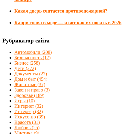
Какая дверь считается противопожарной?
Капри снова в моде — и вот как их носить в 2026
Рубрикатор сайта
Автомобили
(208)
Безопасность
(17)
Бизнес
(258)
Дети
(272)
Документы
(27)
Дом и быт
(454)
Животные
(37)
Закон и право
(3)
Здоровье
(189)
Игры
(10)
Интернет
(32)
Интерьер
(32)
Искусство
(39)
Красота
(31)
Любовь
(25)
Мистика
(9)