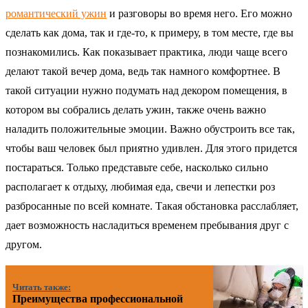
романтический ужин
и разговоры во время него. Его можно
сделать как дома, так и где-то, к примеру, в том месте, где вы
познакомились. Как показывает практика, люди чаще всего
делают такой вечер дома, ведь так намного комфортнее. В
такой ситуации нужно подумать над декором помещения, в
котором вы собрались делать ужин, также очень важно
наладить положительные эмоции. Важно обустроить все так,
чтобы ваш человек был приятно удивлен. Для этого придется
постараться. Только представьте себе, насколько сильно
располагает к отдыху, любимая еда, свечи и лепестки роз
разбросанные по всей комнате. Такая обстановка расслабляет,
дает возможность насладиться временем пребывания друг с
другом.
Читать также:
Преимущества профессиональной