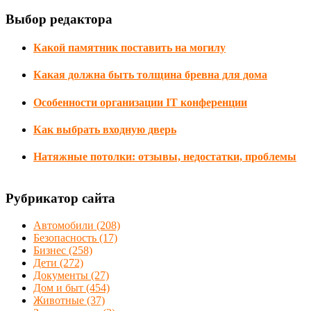
Выбор редактора
Какой памятник поставить на могилу
Какая должна быть толщина бревна для дома
Особенности организации IT конференции
Как выбрать входную дверь
Натяжные потолки: отзывы, недостатки, проблемы
Рубрикатор сайта
Автомобили
(208)
Безопасность
(17)
Бизнес
(258)
Дети
(272)
Документы
(27)
Дом и быт
(454)
Животные
(37)