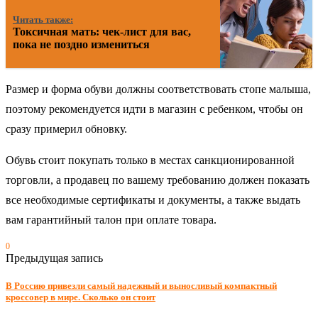
Читать также:
Токсичная мать: чек-лист для вас,
пока не поздно измениться
Размер и форма обуви должны соответствовать стопе малыша,
поэтому рекомендуется идти в магазин с ребенком, чтобы он
сразу примерил обновку.
Обувь стоит покупать только в местах санкционированной
торговли, а продавец по вашему требованию должен показать
все необходимые сертификаты и документы, а также выдать
вам гарантийный талон при оплате товара.
0
Предыдущая запись
В Россию привезли самый надежный и выносливый компактный
кроссовер в мире. Сколько он стоит