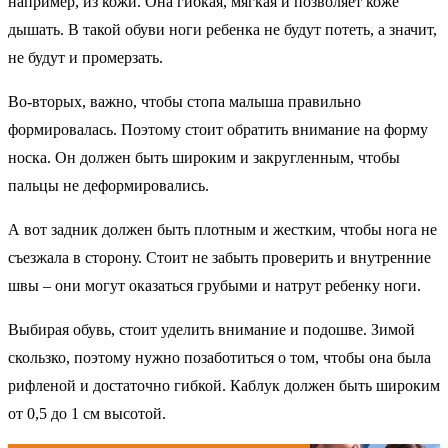
например, из кожи. Она гибкая, мягкая и позволяет коже
дышать. В такой обуви ноги ребенка не будут потеть, а значит,
не будут и промерзать.
Во-вторых, важно, чтобы стопа малыша правильно
формировалась. Поэтому стоит обратить внимание на форму
носка. Он должен быть широким и закругленным, чтобы
пальцы не деформировались.
А вот задник должен быть плотным и жестким, чтобы нога не
съезжала в сторону. Стоит не забыть проверить и внутренние
швы – они могут оказаться грубыми и натрут ребенку ноги.
Выбирая обувь, стоит уделить внимание и подошве. Зимой
скользко, поэтому нужно позаботиться о том, чтобы она была
рифленой и достаточно гибкой. Каблук должен быть широким
от 0,5 до 1 см высотой.