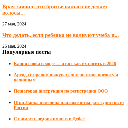
Врач заявил, что бритье налысо не делает
волосы...
27 мая, 2024
Что делать, если ребенка не волнуют учеба и...
26 мая, 2024
Популярные посты
Капри снова в моде — и вот как их носить в 2026
Аренда с правом выкупа: альтернатива кредиту и
наличным
Пошаговая инструкция по регистрации ООО
Шри-Ланка отменила платные визы для туристов из
России
Стоимость недвижимости в Дубае