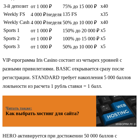
3-й депозит
x40
от 1 000 ₽
75% до 15 000 ₽
Weekly FS
135 FS
x35
4 000 ₽/неделя
Weekly Cash
x40
4 000 ₽/неделя
50% до 10 000 ₽
Sports 1
x5
от 1 000 ₽
150% до 20 000 ₽
Sports 2
x5
от 1 000 ₽
100% до 15 000 ₽
Sports 3
x5
от 1 000 ₽
50% до 10 000 ₽
VIP-программа Iris Casino состоит из четырех уровней с
разными привилегиями. BASIC открывается сразу после
регистрации. STANDARD требует накопления 5 000 баллов
лояльности из расчета 1 рубль ставки = 1 балл.
Читать также:
Как выбрать хостинг для сайта?
HERO активируется при достижении 50 000 баллов с