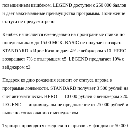
повышенным кэшбеком. LEGEND доступен с 250 000 баллов
и дает максимальные преимущества программы. Понижение
статуса не предусмотрено.
Кэшбек начисляется еженедельно на проигранные ставки по
понедельникам до 15:00 МСК. BASIC не получает возврат.
STANDARD в Ирис Казино дает 4% с вейджером x10. HERO
возвращает 7% с отыгрышем x5. LEGEND предлагает 10% с
вейджером x3.
Подарок ко дню рождения зависит от статуса игрока в
программе лояльности. STANDARD получает 3 500 рублей на
счет автоматически. HERO — 10 000 рублей с вейджером x20.
LEGEND — индивидуальное предложение от 25 000 рублей и
выше по согласованию с менеджером.
Турниры проводятся ежедневно с призовым фондом от 50 000