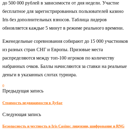
до 500 000 рублей в зависимости от дня недели. Участие
бесплатное для зарегистрированных пользователей казино
Iris без дополнительных взносов. Таблица лидеров
обновляется каждые 5 минут в режиме реального времени.
Еженедельные соревнования собирают до 15 000 участников
из разных стран СНГ и Европы. Призовые места
распределяются между топ-100 игроков по количеству
набранных очков. Баллы начисляются за ставки на реальные
деньги в указанных слотах турнира.
0
Предыдущая запись
Стоимость недвижимости в Дубае
Следующая запись
Безопасность и честность в Iris Casino: лицензии, шифрование и RNG