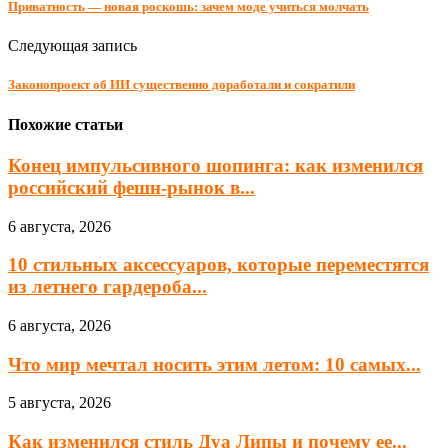
Приватность — новая роскошь: зачем моде учиться молчать
Следующая запись
Законопроект об ИИ существенно доработали и сократили
Похожие статьи
Конец импульсивного шопинга: как изменился
российский фешн-рынок в...
6 августа, 2026
10 стильных аксессуаров, которые переместятся
из летнего гардероба...
6 августа, 2026
Что мир мечтал носить этим летом: 10 самых...
5 августа, 2026
Как изменился стиль Дуа Липы и почему ее...