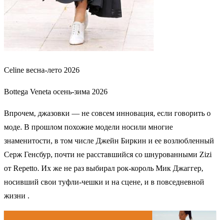
Celine весна-лето 2026
Bottega Veneta осень-зима 2026
Впрочем, джазовки — не совсем инновация, если говорить о
моде. В прошлом похожие модели носили многие
знаменитости, в том числе Джейн Биркин и ее возлюбленный
Серж Генсбур, почти не расставшийся со шнурованными Zizi
от Repetto. Их же не раз выбирал рок-король Мик Джаггер,
носивший свои туфли-чешки и на сцене, и в повседневной
жизни .