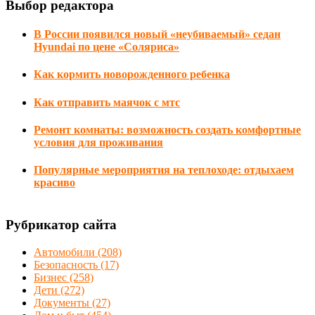
Выбор редактора
В России появился новый «неубиваемый» седан
Hyundai по цене «Соляриса»
Как кормить новорожденного ребенка
Как отправить маячок с мтс
Ремонт комнаты: возможность создать комфортные
условия для проживания
Популярные мероприятия на теплоходе: отдыхаем
красиво
Рубрикатор сайта
Автомобили
(208)
Безопасность
(17)
Бизнес
(258)
Дети
(272)
Документы
(27)