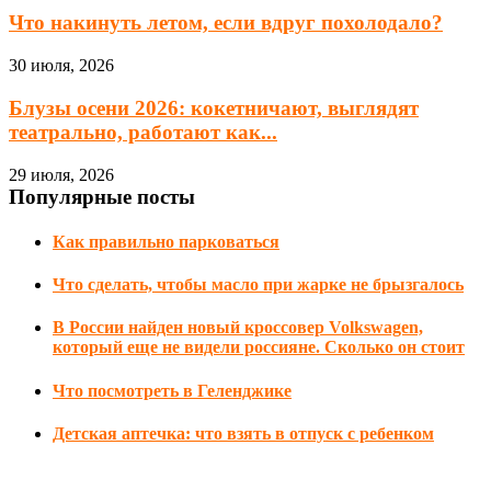
Что накинуть летом, если вдруг похолодало?
30 июля, 2026
Блузы осени 2026: кокетничают, выглядят
театрально, работают как...
29 июля, 2026
Популярные посты
Как правильно парковаться
Что сделать, чтобы масло при жарке не брызгалось
В России найден новый кроссовер Volkswagen,
который еще не видели россияне. Сколько он стоит
Что посмотреть в Геленджике
Детская аптечка: что взять в отпуск с ребенком