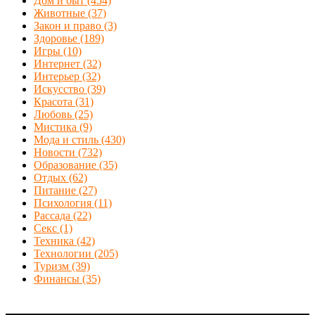
Дом и быт
(454)
Животные
(37)
Закон и право
(3)
Здоровье
(189)
Игры
(10)
Интернет
(32)
Интерьер
(32)
Искусство
(39)
Красота
(31)
Любовь
(25)
Мистика
(9)
Мода и стиль
(430)
Новости
(732)
Образование
(35)
Отдых
(62)
Питание
(27)
Психология
(11)
Рассада
(22)
Секс
(1)
Техника
(42)
Технологии
(205)
Туризм
(39)
Финансы
(35)