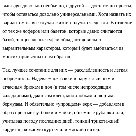
выглядят довольно необычно, с другой — достаточно просты,
чтобы оставаться довольно универсальными. Хотя назвать их
вариантом на все случаи жизни получится едва ли. В отличие
от тех же лоферов или балеток, которые давно считаются
базой, танцевальные туфли обладают довольно
выразительным характером, который будет выбиваться из
многих привычных нам образов .
Так, лучшее сочетание для них — расслабленность и легкая
небрежность. Надеваем джазовки в пару к льняным и
атласным брюкам в пол (в том числе непроходящим
«аладдинам»), джинсам клеш, миди-юбкам и шортам-
бермудам. И обязательно «упрощаем» верх — добавляем в
образ простые футболки и майки, объемные рубашки или,
учитывая погоду последних дней, тонкий трикотажный
кардиган, кожаную куртку или мягкий свитер.