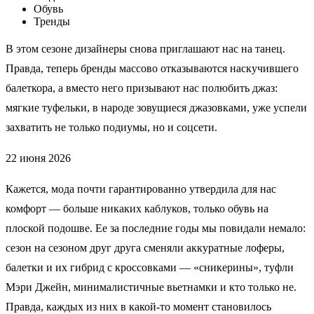
Обувь
Тренды
В этом сезоне дизайнеры снова приглашают нас на танец.
Правда, теперь бренды массово отказываются наскучившего
балеткора, а вместо него призывают нас полюбить джаз:
мягкие туфельки, в народе зовущиеся джазовками, уже успели
захватить не только подиумы, но и соцсети.
22 июня 2026
Кажется, мода почти гарантированно утвердила для нас
комфорт — больше никаких каблуков, только обувь на
плоской подошве. Ее за последние годы мы повидали немало:
сезон на сезоном друг друга сменяли аккуратные лоферы,
балетки и их гибрид с кроссовками — «сникерины», туфли
Мэри Джейн, минималистичные вьетнамки и кто только не.
Правда, каждых из них в какой-то момент становилось