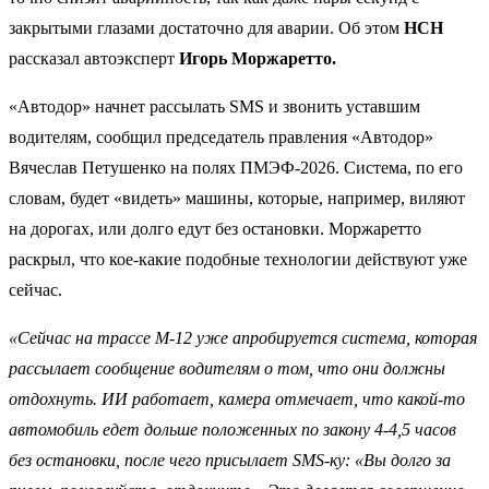
закрытыми глазами достаточно для аварии. Об этом
НСН
рассказал автоэксперт
Игорь Моржаретто.
«Автодор» начнет рассылать SMS и звонить уставшим
водителям, сообщил председатель правления «Автодор»
Вячеслав Петушенко на полях ПМЭФ-2026. Система, по его
словам, будет «видеть» машины, которые, например, виляют
на дорогах, или долго едут без остановки. Моржаретто
раскрыл, что кое-какие подобные технологии действуют уже
сейчас.
«Сейчас на трассе М-12 уже апробируется система, которая
рассылает сообщение водителям о том, что они должны
отдохнуть. ИИ работает, камера отмечает, что какой-то
автомобиль едет дольше положенных по закону 4-4,5 часов
без остановки, после чего присылает SMS-ку: «Вы долго за