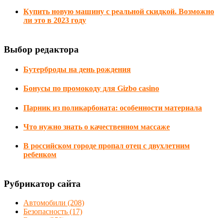
Купить новую машину с реальной скидкой. Возможно
ли это в 2023 году
Выбор редактора
Бутерброды на день рождения
Бонусы по промокоду для Gizbo casino
Парник из поликарбоната: особенности материала
Что нужно знать о качественном массаже
В российском городе пропал отец с двухлетним
ребенком
Рубрикатор сайта
Автомобили
(208)
Безопасность
(17)