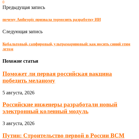
0
Предыдущая запись
почему Anthropic призвала тормозить разработку ИИ
Следующая запись
Кобальтовый, сапфировый, ультрамариновый: как носить синий этим
летом
Похожие статьи
Поможет ли первая российская вакцина
победить меланому
5 августа, 2026
Российские инженеры разработали новый
электронный коленный модуль
3 августа, 2026
Путин: Строительство первой в России ВСМ