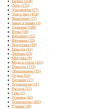
Бизнес
(258)
Дети
(272)
Документы
(27)
Дом и быт
(454)
Животные
(37)
Закон и право
(3)
Здоровье
(189)
Игры
(10)
Интернет
(32)
Интерьер
(32)
Искусство
(39)
Красота
(31)
Любовь
(25)
Мистика
(9)
Мода и стиль
(431)
Новости
(732)
Образование
(35)
Отдых
(62)
Питание
(27)
Психология
(11)
Рассада
(22)
Секс
(1)
Техника
(42)
Технологии
(205)
Туризм
(39)