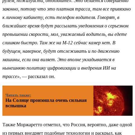
рулем, пожалуйста, отдохните». Это делается совершенно
законно, потому что это платная трасса, там все привязано
к личному кабинету, есть телефон водителя. Говорят, в
ближайшее время будут рассылать уведомления о серьезном
превышении скорости, мол, уважаемый водитель, вы едете
слишком быстро. Там же на М-12 сейчас камер нет. В
будущем, наверное, будут отслеживать и по движению
машины, если она виляет. Это вполне укладывается в
нынешнюю политику цифровизации и внедрения ИИ на
трассе»
, — рассказал он.
Читать также:
На Солнце произошла очень сильная
вспышка
Также Моржаретто отметил, что Россия, вероятно, даже одной
из первых внедряет подобные технологии и раскрыл, как