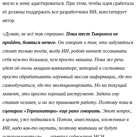
могло к нему адаптироваться. При этом, чтобы идея сработала
её должны поддержать все разработчики ИИ, констатирует
автор.
«
Думаю, не всё так страшно.
Пока тест Тьюринга не
пройден, бояться нечего
. Он говорит о том, что задуматься
стоит только тогда, когда ИИ, робот начнет осознавать
себя чем-то большим, чем просто машина. Пока же речь
идет об очень мощном компьютере, который в состоянии
просто обрабатывать огромный массив информации, где-то
самообучаться, где-то эволюционировать. Но на текущий
момент, это просто хороший инструмент. Задачи ему
ставит человек, и он же принимает работу. Поэтому пока
о
сценарии «Терминатора» еще рано говорить
. Этот вопрос,
в целом, уже поднимался. Потом, инвестиции, вложенные в
ИИ, надо как-то окупить, поэтому компании не будут
останавливаться
», — отметил собеседник НСН.