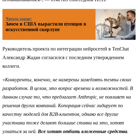
Читать также:
Зачем в США вырастили птенцов в
искусственной скорлупе
Руководитель проекта по интеграции нейросетей в TenChat
Александр Жадан согласился с последним утверждением
коллеги.
«
Конкуренты, конечно, не намерены замедлять темпы своих
разработок. В целом, это вопрос времени и возможностей. В
данном случае то, что предлагает Anthropic, не повлияет на
решения других компаний. Копорация сейчас лидирует по
качеству моделей для B2B-клиентов, однако все другие
участники тоже делают большие ставки на это, хотят
угнаться за ней.
Все хотят отбить вложенные средства
.