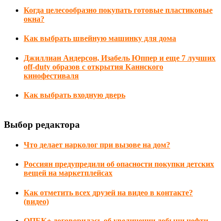
Когда целесообразно покупать готовые пластиковые
окна?
Как выбрать швейную машинку для дома
Джиллиан Андерсон, Изабель Юппер и еще 7 лучших
off-duty образов с открытия Каннского
кинофестиваля
Как выбрать входную дверь
Выбор редактора
Что делает нарколог при вызове на дом?
Россиян предупредили об опасности покупки детских
вещей на маркетплейсах
Как отметить всех друзей на видео в контакте?
(видео)
ОПЕК+ договорилась об увеличении добычи нефти