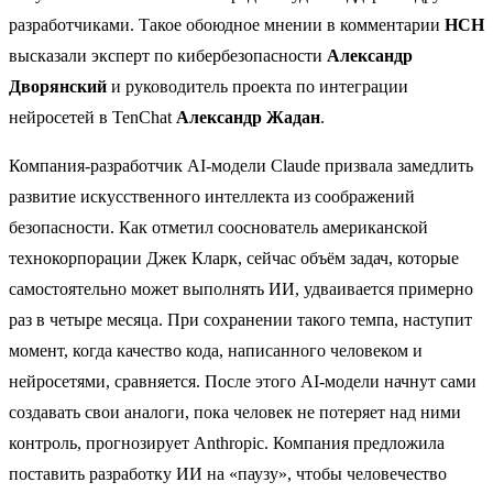
разработчиками. Такое обоюдное мнении в комментарии
НСН
высказали эксперт по кибербезопасности
Александр
Дворянский
и руководитель проекта по интеграции
нейросетей в TenChat
Александр Жадан
.
Компания-разработчик AI-модели Claude призвала замедлить
развитие искусственного интеллекта из соображений
безопасности. Как отметил сооснователь американской
технокорпорации Джек Кларк, сейчас объём задач, которые
самостоятельно может выполнять ИИ, удваивается примерно
раз в четыре месяца. При сохранении такого темпа, наступит
момент, когда качество кода, написанного человеком и
нейросетями, сравняется. После этого AI-модели начнут сами
создавать свои аналоги, пока человек не потеряет над ними
контроль, прогнозирует Anthropic. Компания предложила
поставить разработку ИИ на «паузу», чтобы человечество