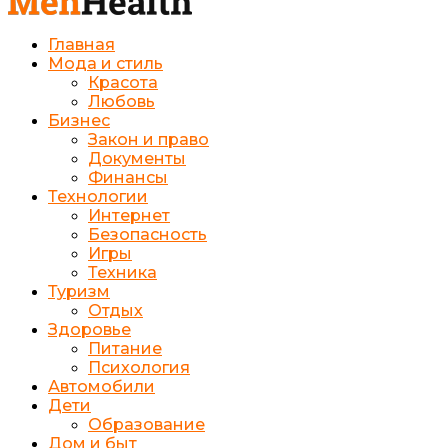
Главная
Мода и стиль
Красота
Любовь
Бизнес
Закон и право
Документы
Финансы
Технологии
Интернет
Безопасность
Игры
Техника
Туризм
Отдых
Здоровье
Питание
Психология
Автомобили
Дети
Образование
Дом и быт