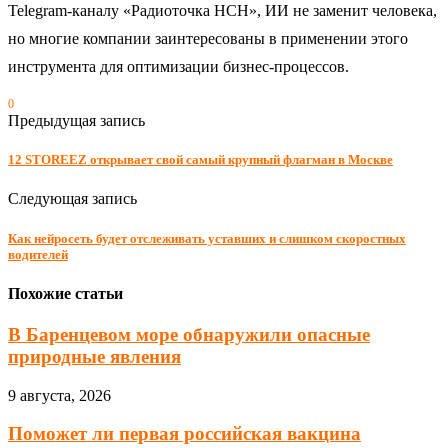
Telegram-каналу «Радиоточка НСН», ИИ не заменит человека,
но многие компании заинтересованы в применении этого
инструмента для оптимизации бизнес-процессов.
0
Предыдущая запись
12 STOREEZ открывает свой самый крупный флагман в Москве
Следующая запись
Как нейросеть будет отслеживать уставших и слишком скоростных
водителей
Похожие статьи
В Баренцевом море обнаружили опасные
природные явления
9 августа, 2026
Поможет ли первая российская вакцина