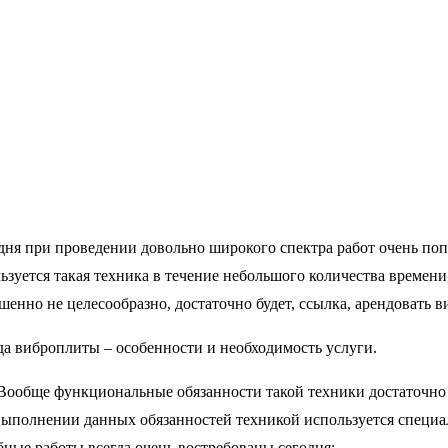
ня при проведении довольно широкого спектра работ очень поп
ьзуется такая техника в течение небольшого количества времени
шенно не целесообразно, достаточно будет, ссылка, арендовать
а виброплиты – особенности и необходимость услуги.
е функциональные обязанности такой техники достаточно пр
ыполнении данных обязанностей техникой используется специаль
ные работы всегда очень востребованы сегодня: