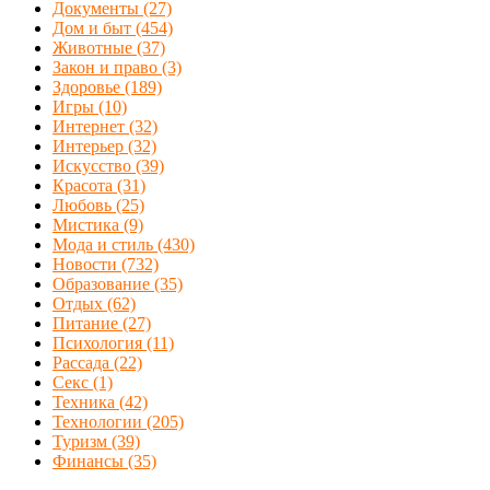
Документы
(27)
Дом и быт
(454)
Животные
(37)
Закон и право
(3)
Здоровье
(189)
Игры
(10)
Интернет
(32)
Интерьер
(32)
Искусство
(39)
Красота
(31)
Любовь
(25)
Мистика
(9)
Мода и стиль
(430)
Новости
(732)
Образование
(35)
Отдых
(62)
Питание
(27)
Психология
(11)
Рассада
(22)
Секс
(1)
Техника
(42)
Технологии
(205)
Туризм
(39)
Финансы
(35)