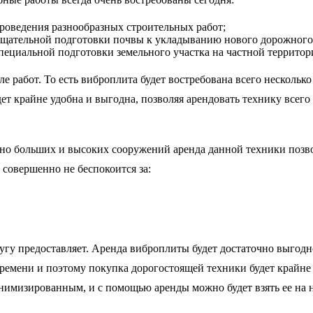
роведения разнообразных строительных работ;
щательной подготовки почвы к укладыванию нового дорожного
пециальной подготовки земельного участка на частной террито
ле работ. То есть виброплита будет востребована всего нескольк
дет крайне удобна и выгодна, позволяя арендовать технику всего
 больших и высоких сооружений аренда данной техники позв
совершенно не беспокоится за:
слугу предоставляет. Аренда виброплиты будет достаточно выгод
времени и поэтому покупка дорогостоящей техники будет крайне
имизированным, и с помощью аренды можно будет взять ее на не