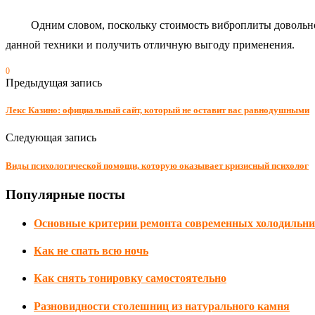
Одним словом, поскольку стоимость виброплиты довольно выс
данной техники и получить отличную выгоду применения.
0
Предыдущая запись
Лекс Казино: официальный сайт, который не оставит вас равнодушными
Следующая запись
Виды психологической помощи, которую оказывает кризисный психолог
Популярные посты
Основные критерии ремонта современных холодильн
Как не спать всю ночь
Как снять тонировку самостоятельно
Разновидности столешниц из натурального камня