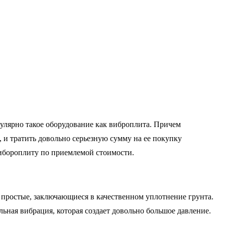
улярно такое оборудование как виброплита. Причем
, и тратить довольно серьезную сумму на ее покупку
 вибороплиту по приемлемой стоимости.
остые, заключающиеся в качественном уплотнение грунта.
ная вибрация, которая создает довольно большое давление.