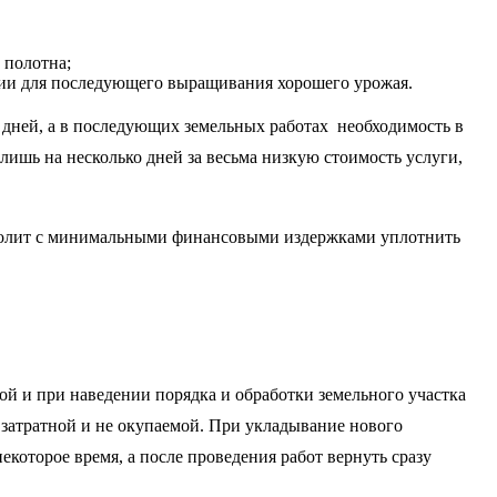
 полотна;
рии для последующего выращивания хорошего урожая.
о дней, а в последующих земельных работах необходимость в
 лишь на несколько дней за весьма низкую стоимость услуги,
олит с минимальными финансовыми издержками уплотнить
ной и при наведении порядка и обработки земельного участка
 затратной и не окупаемой. При укладывание нового
которое время, а после проведения работ вернуть сразу