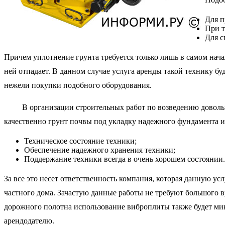
Для п
При т
Для с
Причем уплотнение грунта требуется только лишь в самом нача
ней отпадает. В данном случае услуга аренды такой технику бу
нежели покупки подобного оборудования.
В организации строительных работ по возведению довольно
качественно грунт почвы под укладку надежного фундамента и 
Техническое состояние техники;
Обеспечение надежного хранения техники;
Поддержание техники всегда в очень хорошем состоянии.
За все это несет ответственность компания, которая данную у
частного дома. Зачастую данные работы не требуют большого 
дорожного полотна использование виброплиты также будет мин
арендодателю.