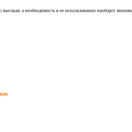
окая, а необходимость в ее использовании наоборот минималь
иков