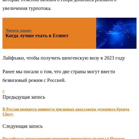
увеличения турпотока.
Читать также:
Когда лучше ехать в Египет
Лайфхаки, чтобы получить шенгенскую визу в 2023 году
Ранее мы писали о том, что две страны могут ввести
безвизовый режим с Россией.
0
Предыдущая запись
В России появятся минимум три новых кроссовера дочернего бренда
Chery
Следующая запись
Российская авиакомпания временно прекратила полеты в Израиль