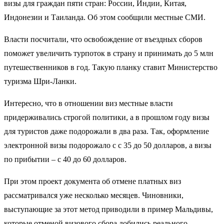
визы для граждан пяти стран: России, Индии, Китая,
Индонезии и Таиланда. Об этом сообщили местные СМИ.
Власти посчитали, что освобождение от въездных сборов
поможет увеличить турпоток в страну и принимать до 5 млн
путешественников в год. Такую планку ставит Министерство
туризма Шри-Ланки.
Интересно, что в отношении виз местные власти
придерживались строгой политики, а в прошлом году визы
для туристов даже подорожали в два раза. Так, оформление
электронной визы подорожало с с 35 до 50 долларов, а визы
по прибытии – с 40 до 60 долларов.
При этом проект документа об отмене платных виз
рассматривался уже несколько месяцев. Чиновники,
выступающие за этот метод приводили в пример Мальдивы,
которые отменой визового сбора добились реального