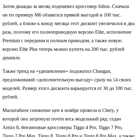
Затем дважды за месяц подешевел кроссовер Jolion. Сначала
он по примеру M6 обзавелся прямой выгодой в 100 тыс.
рублей, а ближе к концу месяца этот дисконт увеличился в два
раза, поэтому его полноприводную версию Elite, исполнение
Premium с передним и полным приводом, а также новую
версию Elite Plus теперь можно купить на 200 тыс. рублей
дешевле.
Также тренд на «удешевление» подхватил Changan,
предложивший «дополнительную выгоду» сразу на 14 своих
моделей. Размер этого дисконта варьируется от 30 до 100 тыс.
рублей.
Масштабное снижение цен в ноябре провела и Chery, у
которой оно затронуло почти весь модельный ряд: седан
Arrizo 8, бензиновые кроссоверы Tiggo 4 Pro, Tiggo 7 Pro,
Tiggo 7 Pro Max, Tiggo 8, Tiggo 8 Pro и Tiggo 8 Pro Max, а также