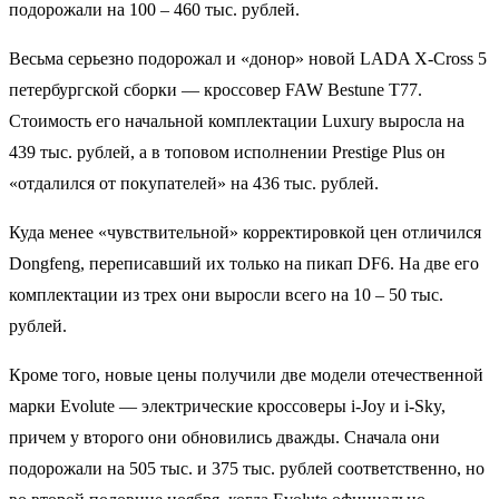
подорожали на 100 – 460 тыс. рублей.
Весьма серьезно подорожал и «донор» новой LADA X-Cross 5
петербургской сборки — кроссовер FAW Bestune T77.
Стоимость его начальной комплектации Luxury выросла на
439 тыс. рублей, а в топовом исполнении Prestige Plus он
«отдалился от покупателей» на 436 тыс. рублей.
Куда менее «чувствительной» корректировкой цен отличился
Dongfeng, переписавший их только на пикап DF6. На две его
комплектации из трех они выросли всего на 10 – 50 тыс.
рублей.
Кроме того, новые цены получили две модели отечественной
марки Evolute — электрические кроссоверы i-Joy и i-Sky,
причем у второго они обновились дважды. Сначала они
подорожали на 505 тыс. и 375 тыс. рублей соответственно, но