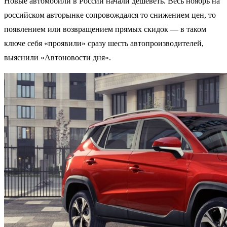
Новые автомобили в России начали дешеветь. Весь ноябрь на
российском авторынке сопровождался то снижением цен, то
появлением или возвращением прямых скидок — в таком
ключе себя «проявили» сразу шесть автопроизводителей,
выяснили «Автоновости дня».