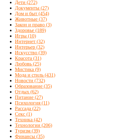
Дети
(272)
Документы
(27)
Дом и быт
(454)
Животные
(37)
Закон и право
(3)
Здоровье
(189)
Игры
(10)
Интернет
(32)
Интерьер
(32)
Искусство
(39)
Красота
(31)
Любовь
(25)
Мистика
(9)
Мода и стиль
(431)
Новости
(732)
Образование
(35)
Отдых
(62)
Питание
(27)
Психология
(11)
Рассада
(22)
Секс
(1)
Техника
(42)
Технологии
(206)
Туризм
(39)
Финансы
(35)