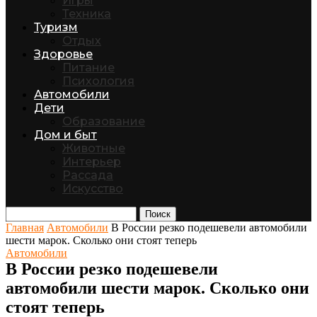
Игры
Техника
Туризм
Отдых
Здоровье
Питание
Психология
Автомобили
Дети
Образование
Дом и быт
Животные
Интерьер
Рассада
Искусство
Поиск
Главная
Автомобили
В России резко подешевели автомобили
шести марок. Сколько они стоят теперь
Автомобили
В России резко подешевели
автомобили шести марок. Сколько они
стоят теперь