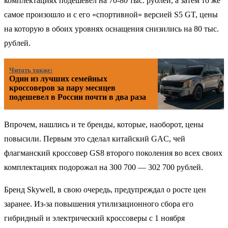
комплектациях подешевел на 70-80 тыс. рублей, а затем то же
самое произошло и с его «спортивной» версией S5 GT, цены
на которую в обоих уровнях оснащения снизились на 80 тыс.
рублей.
Читать также:
Один из лучших семейных
кроссоверов за пару месяцев
подешевел в России почти в два раза
Впрочем, нашлись и те бренды, которые, наоборот, цены
повысили. Первым это сделал китайский GAC, чей
флагманский кроссовер GS8 второго поколения во всех своих
комплектациях подорожал на 300 700 — 302 700 рублей.
Бренд Skywell, в свою очередь, предупреждал о росте цен
заранее. Из-за повышения утилизационного сбора его
гибридный и электрический кроссоверы с 1 ноября