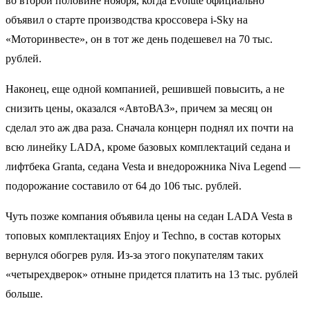
во второй половине ноября, когда Evolute официально
объявил о старте производства кроссовера i-Sky на
«Моторинвесте», он в тот же день подешевел на 70 тыс.
рублей.
Наконец, еще одной компанией, решившей повысить, а не
снизить цены, оказался «АвтоВАЗ», причем за месяц он
сделал это аж два раза. Сначала концерн поднял их почти на
всю линейку LADA, кроме базовых комплектаций седана и
лифтбека Granta, седана Vesta и внедорожника Niva Legend —
подорожание составило от 64 до 106 тыс. рублей.
Чуть позже компания объявила цены на седан LADA Vesta в
топовых комплектациях Enjoy и Techno, в состав которых
вернулся обогрев руля. Из-за этого покупателям таких
«четырехдверок» отныне придется платить на 13 тыс. рублей
больше.