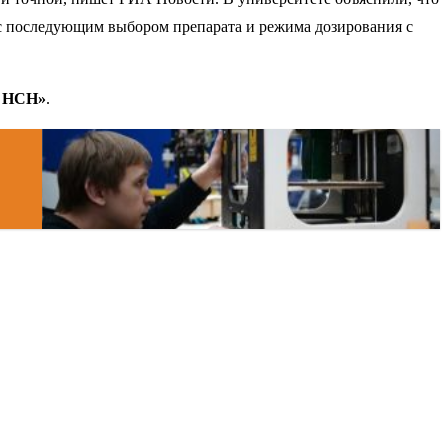
с последующим выбором препарата и режима дозирования с
а НСН»
.