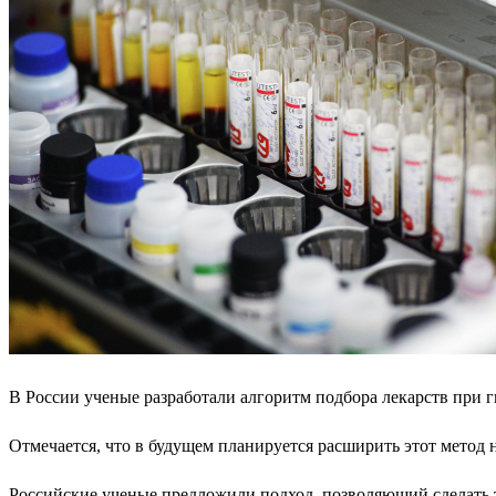
В России ученые разработали алгоритм подбора лекарств при 
Отмечается, что в будущем планируется расширить этот метод 
Российские ученые предложили подход, позволяющий сделать 