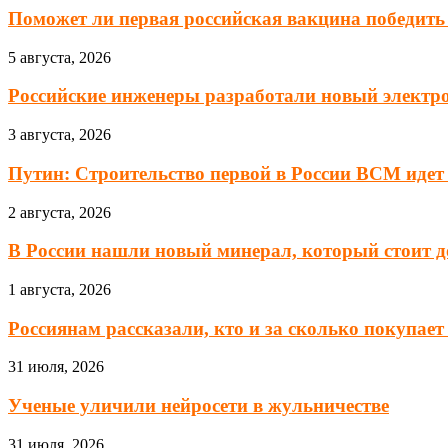
Поможет ли первая российская вакцина победить
5 августа, 2026
Российские инженеры разработали новый элект
3 августа, 2026
Путин: Строительство первой в России ВСМ идет
2 августа, 2026
В России нашли новый минерал, который стоит до
1 августа, 2026
Россиянам рассказали, кто и за сколько покупа
31 июля, 2026
Ученые уличили нейросети в жульничестве
31 июля, 2026