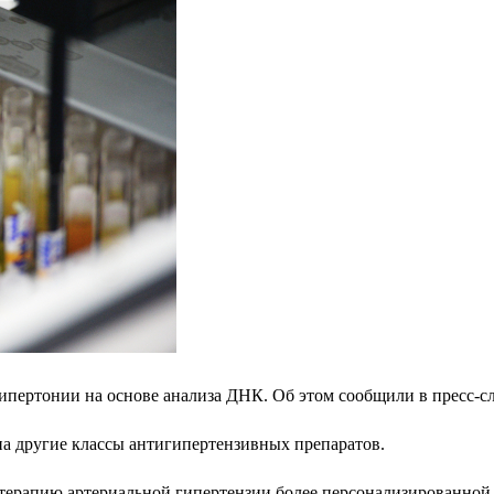
гипертонии на основе анализа ДНК. Об этом сообщили в пресс-с
на другие классы антигипертензивных препаратов.
терапию артериальной гипертензии более персонализированной 