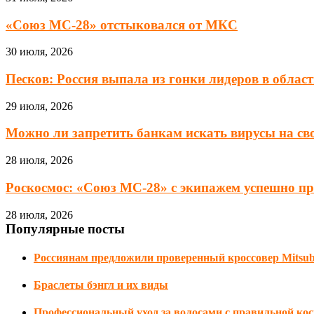
«Союз МС-28» отстыковался от МКС
30 июля, 2026
Песков: Россия выпала из гонки лидеров в области
29 июля, 2026
Можно ли запретить банкам искать вирусы на сво
28 июля, 2026
Роскосмос: «Союз МС-28» с экипажем успешно при
28 июля, 2026
Популярные посты
Россиянам предложили проверенный кроссовер Mitsubi
Браслеты бэнгл и их виды
Профессиональный уход за волосами с правильной кос