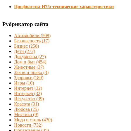
Профнастил Н75: технические характеристики
Рубрикатор сайта
Автомобили
(208)
Безопасность
(17)
Бизнес
(258)
Дети
(272)
Документы
(27)
Дом и быт
(454)
Животные
(37)
Закон и право
(3)
Здоровье
(189)
Игры
(10)
Интернет
(32)
Интерьер
(32)
Искусство
(39)
Красота
(31)
Любовь
(25)
Мистика
(9)
Мода и стиль
(430)
Новости
(732)
Образование
(35)