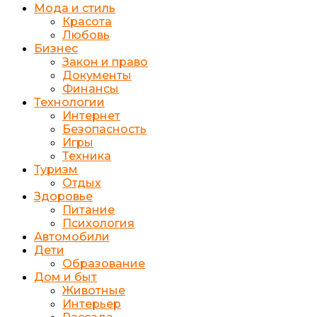
Мода и стиль
Красота
Любовь
Бизнес
Закон и право
Документы
Финансы
Технологии
Интернет
Безопасность
Игры
Техника
Туризм
Отдых
Здоровье
Питание
Психология
Автомобили
Дети
Образование
Дом и быт
Животные
Интерьер