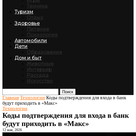
Игры
Техника
Туризм
Отдых
Здоровье
Питание
Психология
Автомобили
Дети
Образование
Дом и быт
Животные
Интерьер
Рассада
Искусство
Поиск
Главная
Технологии
Коды подтверждения для входа в банк
будут приходить в «Макс»
Технологии
Коды подтверждения для входа в банк
будут приходить в «Макс»
12 мая, 2026