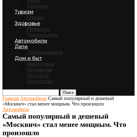
Игры
Техника
Туризм
Отдых
Здоровье
Питание
Психология
Автомобили
Дети
Образование
Дом и быт
Животные
Интерьер
Рассада
Искусство
Поиск
Главная
Автомобили
Самый популярный и дешевый
«Москвич» стал менее мощным. Что произошло
Автомобили
Самый популярный и дешевый
«Москвич» стал менее мощным. Что
произошло