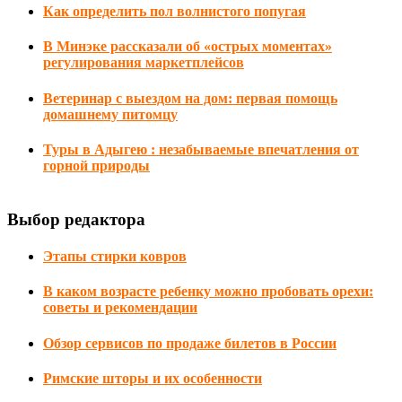
Как определить пол волнистого попугая
В Минэке рассказали об «острых моментах»
регулирования маркетплейсов
Ветеринар с выездом на дом: первая помощь
домашнему питомцу
Туры в Адыгею : незабываемые впечатления от
горной природы
Выбор редактора
Этапы стирки ковров
В каком возрасте ребенку можно пробовать орехи:
советы и рекомендации
Обзор сервисов по продаже билетов в России
Римские шторы и их особенности