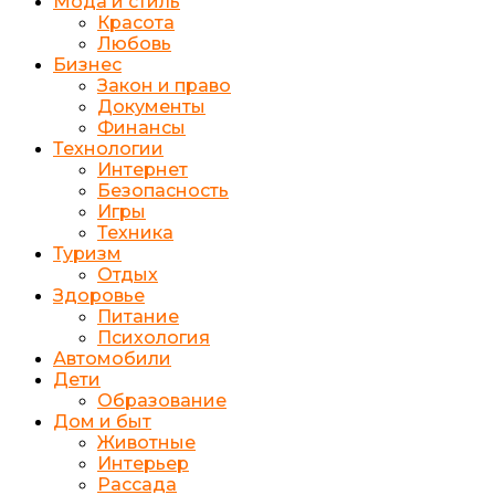
Мода и стиль
Красота
Любовь
Бизнес
Закон и право
Документы
Финансы
Технологии
Интернет
Безопасность
Игры
Техника
Туризм
Отдых
Здоровье
Питание
Психология
Автомобили
Дети
Образование
Дом и быт
Животные
Интерьер
Рассада