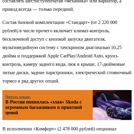
составлять шестиступенчатая «механика» или вариатор, а
привод всегда — только передний.
Состав базовой комплектации «Стандарт» (от 2 220 000
рублей) в числе прочего включает климат-контроль,
бесключевой доступ с кнопкой запуска двигателя,
мультимедийную систему с тачскрином диагональю 10,25
дюйма и поддержкой Apple CarPlay/Android Auto, круиз-
контроль, камеру заднего вида, люк в крыше, 17-дюймовые
литые диски, задние парктроники, электрический стояночный
тормоз и ряд других опций.
Читать также:
В России появилась «злая» Skoda с
огромным багажником и приятной
ценой
В исполнении «Комфорт» (2 478 000 рублей) опционал