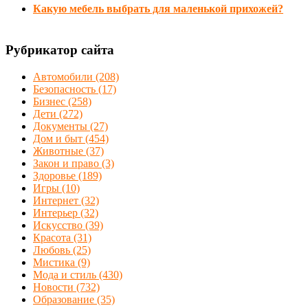
Какую мебель выбрать для маленькой прихожей?
Рубрикатор сайта
Автомобили
(208)
Безопасность
(17)
Бизнес
(258)
Дети
(272)
Документы
(27)
Дом и быт
(454)
Животные
(37)
Закон и право
(3)
Здоровье
(189)
Игры
(10)
Интернет
(32)
Интерьер
(32)
Искусство
(39)
Красота
(31)
Любовь
(25)
Мистика
(9)
Мода и стиль
(430)
Новости
(732)
Образование
(35)