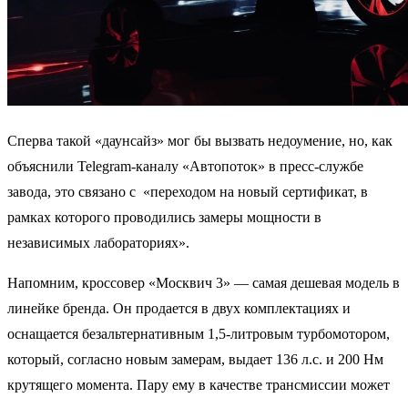
Сперва такой «даунсайз» мог бы вызвать недоумение, но, как
объяснили Telegram-каналу «Автопоток» в пресс-службе
завода, это связано с «переходом на новый сертификат, в
рамках которого проводились замеры мощности в
независимых лабораториях».
Напомним, кроссовер «Москвич 3» — самая дешевая модель в
линейке бренда. Он продается в двух комплектациях и
оснащается безальтернативным 1,5-литровым турбомотором,
который, согласно новым замерам, выдает 136 л.с. и 200 Нм
крутящего момента. Пару ему в качестве трансмиссии может