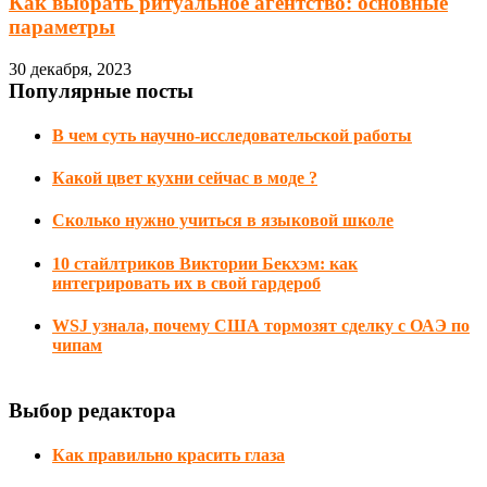
Как выбрать ритуальное агентство: основные
параметры
30 декабря, 2023
Популярные посты
В чем суть научно-исследовательской работы
Какой цвет кухни сейчас в моде ?
Сколько нужно учиться в языковой школе
10 стайлтриков Виктории Бекхэм: как
интегрировать их в свой гардероб
WSJ узнала, почему США тормозят сделку с ОАЭ по
чипам
Выбор редактора
Как правильно красить глаза