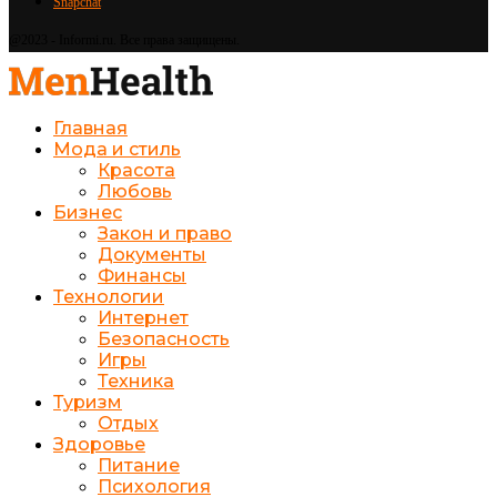
Snapchat
@2023 - Informi.ru. Все права защищены.
Главная
Мода и стиль
Красота
Любовь
Бизнес
Закон и право
Документы
Финансы
Технологии
Интернет
Безопасность
Игры
Техника
Туризм
Отдых
Здоровье
Питание
Психология