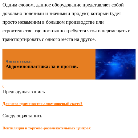
Одним словом, данное оборудование представляет собой
довольно полезный и значимый продукт, который будет
просто незаменим в большом производстве или
строительстве, где постоянно требуется что-то перемещать и
транспортировать с одного места на другое.
Читать также:
Абдоминопластика: за и против.
0
Предыдущая запись
Для чего применяется алюминиевый скотч?
Следующая запись
Вентиляция в торгово-развлекательных центрах