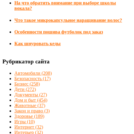
На что обратить внимание при выборе школы
вокала?
Что такое микрокапсульное наращивание волос?
Особенности пошива футболок под заказ
Как шнуровать кеды
Рубрикатор сайта
Автомобили
(208)
Безопасность
(17)
Бизнес
(258)
Дети
(272)
Документы
(27)
Дом и быт
(454)
Животные
(37)
Закон и право
(3)
Здоровье
(189)
Игры
(10)
Интернет
(32)
Интерьер
(32)