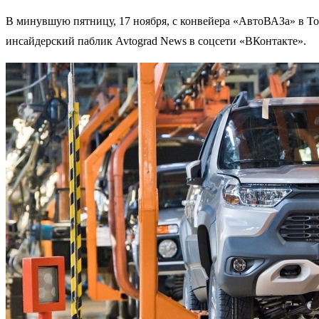
В минувшую пятницу, 17 ноября, с конвейера «АвтоВАЗа» в То
инсайдерский паблик Avtograd News в соцсети «ВКонтакте».