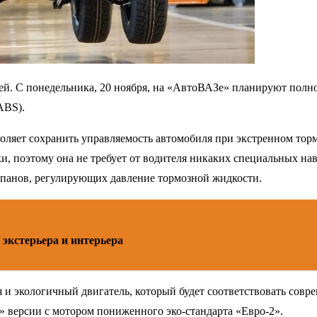
й. С понедельника, 20 ноября, на «АвтоВАЗе» планируют полно
ABS).
воляет сохранить управляемость автомобиля при экстренном тор
, поэтому она не требует от водителя никаких специальных нав
лапанов, регулирующих давление тормозной жидкости.
экстерьера и интерьера
я и экологичный двигатель, который будет соответствовать совр
 версии с мотором пониженного эко-стандарта «Евро-2».