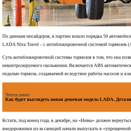
По данным инсайдеров, в партию вошло порядка 50 автомобиле
LADA Niva Travel – с антиблокировочной системой тормозов (
Суть антиблокировочной системы тормозов в том, что она поз
неконтролируемого скольжения. Включается ABS автоматически
педалью тормоза, создаваемой вследствие работы насосов и к
Читать также:
Как будет выглядеть новая дешевая модель LADA. Детали 
Кстати, под конец года, в декабре, на «Нивы» должен вернутьс
внедорожники из-за санкций начали выпускать в «упрощенной»