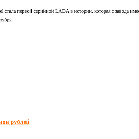
el стала первой серийной LADA в истории, которая с завода им
оября.
ион рублей