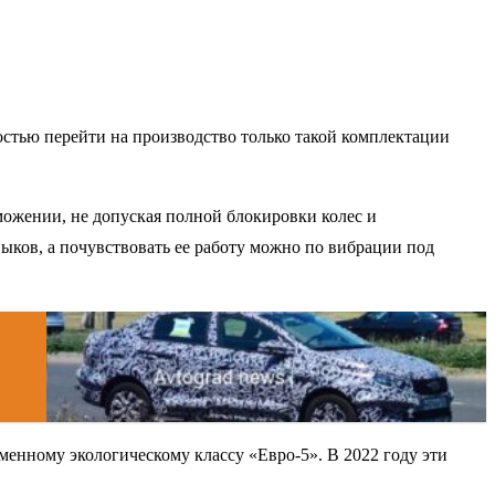
стью перейти на производство только такой комплектации
можении, не допуская полной блокировки колес и
ыков, а почувствовать ее работу можно по вибрации под
еменному экологическому классу «Евро-5». В 2022 году эти