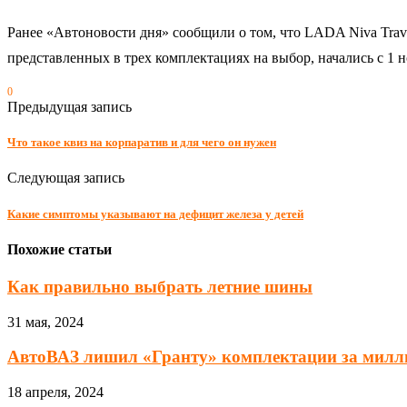
Ранее «Автоновости дня» сообщили о том, что LADA Niva Trav
представленных в трех комплектациях на выбор, начались с 1 н
0
Предыдущая запись
Что такое квиз на корпаратив и для чего он нужен
Следующая запись
Какие симптомы указывают на дефицит железа у детей
Похожие статьи
Как правильно выбрать летние шины
31 мая, 2024
АвтоВАЗ лишил «Гранту» комплектации за милл
18 апреля, 2024