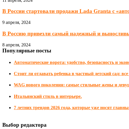
11 апреля, 2024
В России стартовали продажи Lada Granta с «авто
9 апреля, 2024
В Россию привезли самый надежный и выносливы
8 апреля, 2024
Популярные посты
Автоматические ворота: удобство, безопасность и эко
Стоит ли отдавать ребенка в частный детский сад: все
WAG нового поколения: самые стильные жены и деву
Итальянский стиль в интерьере.
7 летних трендов 2026 года, которые уже носят главные 
Выбор редактора