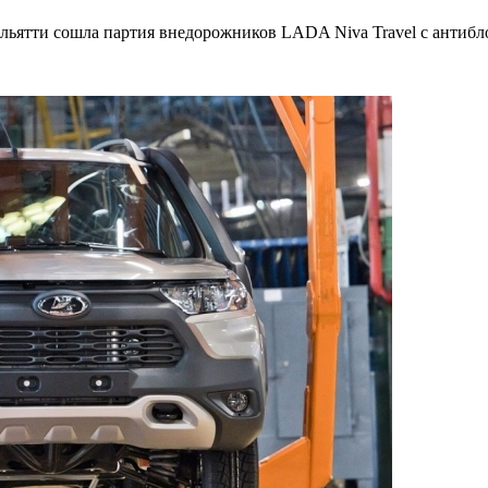
льятти сошла партия внедорожников LADA Niva Travel с антибл