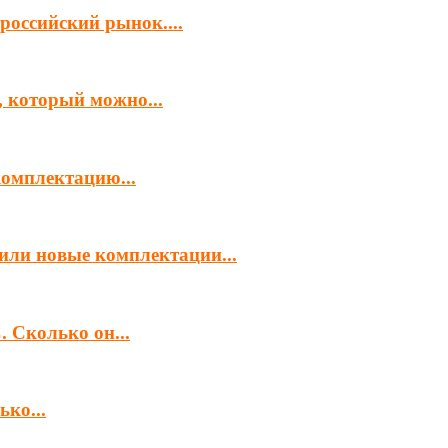
российский рынок....
, который можно...
комплектацию...
или новые комплектации...
 Сколько он...
ко...