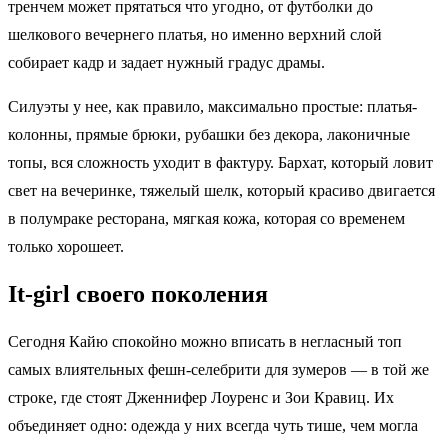
тренчем может прятаться что угодно, от футболки до
шелкового вечернего платья, но именно верхний слой
собирает кадр и задает нужный градус драмы.
Силуэты у нее, как правило, максимально простые: платья-
колонны, прямые брюки, рубашки без декора, лаконичные
топы, вся сложность уходит в фактуру. Бархат, который ловит
свет на вечеринке, тяжелый шелк, который красиво двигается
в полумраке ресторана, мягкая кожа, которая со временем
только хорошеет.
It-girl своего поколения
Сегодня Кайю спокойно можно вписать в негласный топ
самых влиятельных фешн-селебрити для зумеров — в той же
строке, где стоят Дженнифер Лоуренс и Зои Кравиц. Их
объединяет одно: одежда у них всегда чуть тише, чем могла