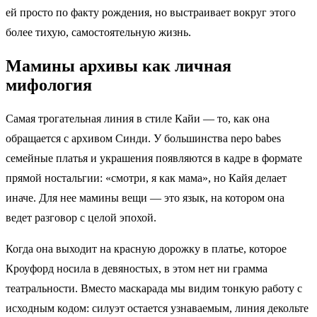
ей просто по факту рождения, но выстраивает вокруг этого
более тихую, самостоятельную жизнь.
Мамины архивы как личная
мифология
Самая трогательная линия в стиле Кайи — то, как она
обращается с архивом Синди. У большинства nepo babes
семейные платья и украшения появляются в кадре в формате
прямой ностальгии: «смотри, я как мама», но Кайя делает
иначе. Для нее мамины вещи — это язык, на котором она
ведет разговор с целой эпохой.
Когда она выходит на красную дорожку в платье, которое
Кроуфорд носила в девяностых, в этом нет ни грамма
театральности. Вместо маскарада мы видим тонкую работу с
исходным кодом: силуэт остается узнаваемым, линия декольте