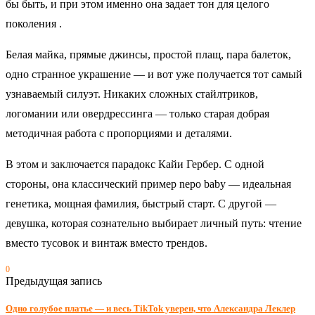
бы быть, и при этом именно она задает тон для целого
поколения .
Белая майка, прямые джинсы, простой плащ, пара балеток,
одно странное украшение — и вот уже получается тот самый
узнаваемый силуэт. Никаких сложных стайлтриков,
логомании или овердрессинга — только старая добрая
методичная работа с пропорциями и деталями.
В этом и заключается парадокс Кайи Гербер. С одной
стороны, она классический пример nepo baby — идеальная
генетика, мощная фамилия, быстрый старт. С другой —
девушка, которая сознательно выбирает личный путь: чтение
вместо тусовок и винтаж вместо трендов.
0
Предыдущая запись
Одно голубое платье — и весь TikTok уверен, что Александра Леклер