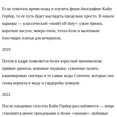
Если отмотать время назад и изучить фешн-биографию Кайи
Гербер, то ее путь будет выглядеть предельно просто. В начале
карьеры — классический «model off duty»: узкие брюки,
короткие косухи, микро-топы, тотал-блэк и маленькие
блестящие платья для вечеринок.
2019
Потом в кадре появляется более взрослый минимализм:
прямые джинсы, кожаные пиджаки, суконные пальто,
кашемировые свитеры и те самые кеды Converse, которые она
снова вернула в моду и гардеробы зумеров.
2022
После пандемии силуэты Кайи Гербер расслабляются — вещи
становятся менее трендовыми и более «своими»: любимые