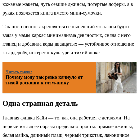
кожаные жакеты, чуть севшие джинсы, потертые лоферы, а в
руках появляется книга вместо мини-сумочки.
Так постепенно закрепляется ее нынешний язык: она будто
взяла у мамы каркас минимализма девяностых, сняла с него
глянец и добавила коды двадцатых — устойчивое отношение
к гардеробу, интерес к культуре и тихий люкс .
Читать также:
Почему моду так резко качнуло от
тихой роскоши к глэм-шику
Одна странная деталь
Главная фишка Кайи — то, как она работает с деталями. На
первый взгляд ее образы предельно просты: прямые джинсы,
белая майка, длинный плащ, черный трикотаж, лаконичное