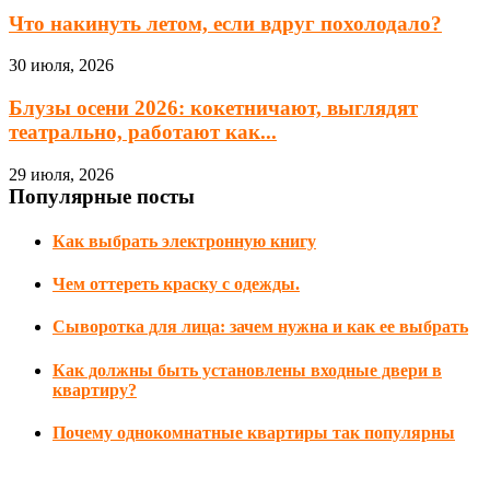
Что накинуть летом, если вдруг похолодало?
30 июля, 2026
Блузы осени 2026: кокетничают, выглядят
театрально, работают как...
29 июля, 2026
Популярные посты
Как выбрать электронную книгу
Чем оттереть краску с одежды.
Сыворотка для лица: зачем нужна и как ее выбрать
Как должны быть установлены входные двери в
квартиру?
Почему однокомнатные квартиры так популярны