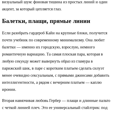
визуальный шум: фоновая тишина из простых линий и один
акцент, за который цепляется глаз.
Балетки, плащи, прямые линии
Если разобрать гардероб Кайи на крупные блоки, получится
почти учебник по современному минимализму. Она любит
балетки — именно их городскую, взрослую, немного
романтичную вариацию. Та самая плоская пара, которая в
любую секунду может вывернуть образ из гламура в
парижский шик, в паре с коротким платьем сделать силуэт
менее очевидно сексуальным, с прямыми джинсами добавить
интеллигентности, а рядом с вечерним платьем — каплю
иронии.
Вторая навязчивая любовь Гербер — плащи и длинные пальто
с четкой линией плеч. Это ее универсальный стайлтрик: под