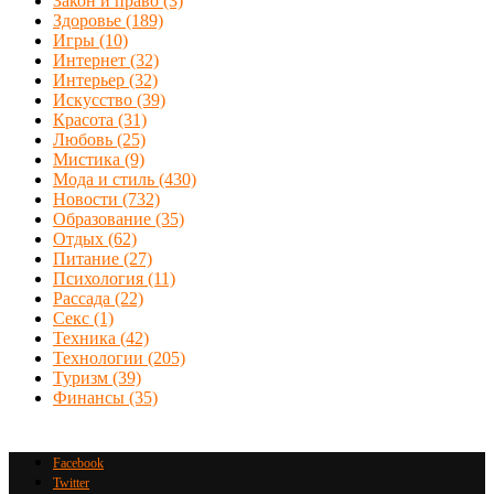
Закон и право
(3)
Здоровье
(189)
Игры
(10)
Интернет
(32)
Интерьер
(32)
Искусство
(39)
Красота
(31)
Любовь
(25)
Мистика
(9)
Мода и стиль
(430)
Новости
(732)
Образование
(35)
Отдых
(62)
Питание
(27)
Психология
(11)
Рассада
(22)
Секс
(1)
Техника
(42)
Технологии
(205)
Туризм
(39)
Финансы
(35)
Facebook
Twitter