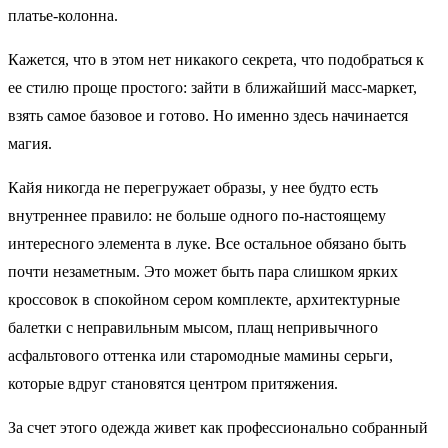
платье-колонна.
Кажется, что в этом нет никакого секрета, что подобраться к
ее стилю проще простого: зайти в ближайший масс-маркет,
взять самое базовое и готово. Но именно здесь начинается
магия.
Кайя никогда не перегружает образы, у нее будто есть
внутреннее правило: не больше одного по-настоящему
интересного элемента в луке. Все остальное обязано быть
почти незаметным. Это может быть пара слишком ярких
кроссовок в спокойном сером комплекте, архитектурные
балетки с неправильным мысом, плащ непривычного
асфальтового оттенка или старомодные мамины серьги,
которые вдруг становятся центром притяжения.
За счет этого одежда живет как профессионально собранный