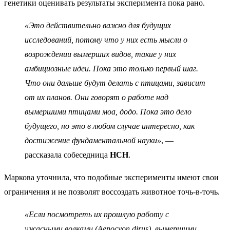
генетики оценивать результаты эксперимента пока рано.
«Это действительно важно для будущих
исследований, потому что у них есть мысли о
возрождении вымерших видов, такие у них
амбициозные идеи. Пока это только первый шаг.
Что они дальше будут делать с птицами, зависит
от их планов. Они говорят о работе над
вымершими птицами моа, додо. Пока это дело
будущего, но это в любом случае интересно, как
достижение фундаментальной науки»
, —
рассказала собеседница
НСН
.
Маркова уточнила, что подобные эксперименты имеют свои
ограничения и не позволят воссоздать животное точь-в-точь.
«Если посмотреть их прошлую работу с
ужасными волками (Aenocyon dirus), вымершими