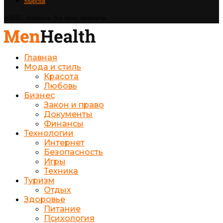
Snapchat
@2023 - Informi.ru. Все права защищены.
Главная
Мода и стиль
Красота
Любовь
Бизнес
Закон и право
Документы
Финансы
Технологии
Интернет
Безопасность
Игры
Техника
Туризм
Отдых
Здоровье
Питание
Психология