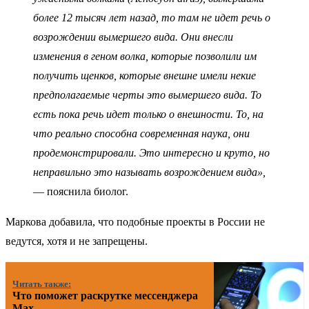
более 12 тысяч лет назад, то там не идет речь о
возрождении вымершего вида. Они внесли
изменения в геном волка, которые позволили им
получить щенков, которые внешне имели некие
предполагаемые черты это вымершего вида. То
есть пока речь идет только о внешности. То, на
что реально способна современная наука, они
продемонстрировали. Это интересно и круто, но
неправильно это называть возрождением вида»,
— пояснила биолог.
Маркова добавила, что подобные проекты в России не
ведутся, хотя и не запрещены.
Читать также:
Что поможет раскрутке мессенджера
Max