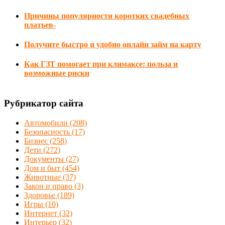
Причины популярности коротких свадебных
платьев-
Получите быстро и удобно онлайн займ на карту
Как ГЗТ помогает при климаксе: польза и
возможные риски
Рубрикатор сайта
Автомобили
(208)
Безопасность
(17)
Бизнес
(258)
Дети
(272)
Документы
(27)
Дом и быт
(454)
Животные
(37)
Закон и право
(3)
Здоровье
(189)
Игры
(10)
Интернет
(32)
Интерьер
(32)