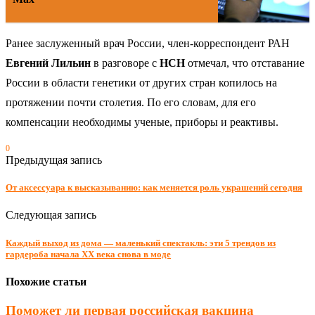
Ранее заслуженный врач России, член-корреспондент РАН
Евгений Лильин
в разговоре с
НСН
отмечал, что отставание
России в области генетики от других стран копилось на
протяжении почти столетия. По его словам, для его
компенсации необходимы ученые, приборы и реактивы.
0
Предыдущая запись
От аксессуара к высказыванию: как меняется роль украшений сегодня
Следующая запись
Каждый выход из дома — маленький спектакль: эти 5 трендов из
гардероба начала XX века снова в моде
Похожие статьи
Поможет ли первая российская вакцина