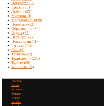
Искусство
(39)
Красота
(31)
Любовь
(25)
Мистика
(9)
Мода и стиль
(428)
Новости
(732)
Образование
(35)
Отдых
(62)
Питание
(27)
Психология
(11)
Рассада
(22)
Секс
(1)
Техника
(42)
Технологии
(205)
Туризм
(39)
Финансы
(35)
Facebook
Twitter
Instagram
Pinterest
Tumblr
Youtube