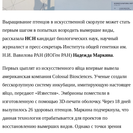
Выращивание птенцов в искусственной скорлупе может стать
первым шагом в попытках возродить вымершие виды,
рассказала
НСН
кандидат биологических наук, научный
журналист и пресс-секретарь Института общей генетики им.
Н.И. Вавилова РАН (ИОГен РАН)
Надежда Маркина
.
Первых цыплят из искусственного яйца впервые вывела
американская компания Colossal Biosciences. Ученые создали
бесскорлупную систему инкубации, имитирующую настоящее
яйцо, передают «Известия». Эмбрионы поместили в
изготовленную с помощью 3D-печати оболочку. Через 18 дней
вылупилось 26 здоровых птенцов. Маркина подчеркнула, что
данная технология отрабатывается для проектов по
восстановлению вымерших видов. Однако с точки зрения