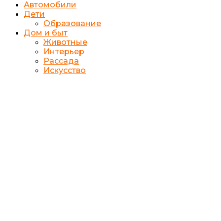
Автомобили
Дети
Образование
Дом и быт
Животные
Интерьер
Рассада
Искусство