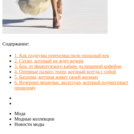
Содержание:
1.
Как подиумы переосмыслили прошлый век
2.
Сатин, который не ждет вечера
3.
Боа: от французского кабаре до нишевой кофейни
4.
Оперные пальто: театр, который всегда с собой
5.
Бахрома, которая живет своей жизнью
6.
Вечерние мешочки: аксессуар, который подмигивает
прошлому
Мода
Модные коллекции
Новости моды