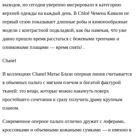
выходов, но сегодня уверенно мигрировало в категорию
верхней одежды на каждый день. В Chloé Чемена Камали не
первый сезон показывает длинные робы и кимонообразные
модели с контрастной подкладкой, как бы намекая, что уже
давно пришло время расстаться с бежевыми тренчами и
оливковыми плащами — время сиять! .
Chanel
В коллекциях Chanel Матье Блази оперная линия считывается
в объемных пальто с мягким плечом и богатой фактурой
тканей: это вещи, которые можно накинуть поверх
простейшего сочетания и сразу получить драму крупным
планом.
Современное оперное пальто отлично дружит с лоферами,
кроссовками и объемными кожаными сумками — и именно в