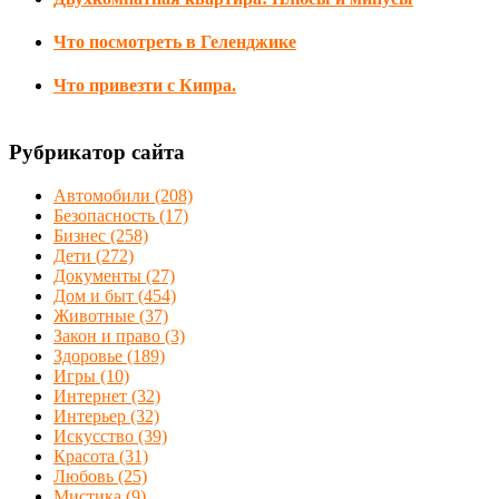
Что посмотреть в Геленджике
Что привезти с Кипра.
Рубрикатор сайта
Автомобили
(208)
Безопасность
(17)
Бизнес
(258)
Дети
(272)
Документы
(27)
Дом и быт
(454)
Животные
(37)
Закон и право
(3)
Здоровье
(189)
Игры
(10)
Интернет
(32)
Интерьер
(32)
Искусство
(39)
Красота
(31)
Любовь
(25)
Мистика
(9)