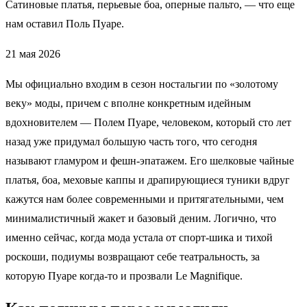
Сатиновые платья, перьевые боа, оперные пальто, — что еще
нам оставил Поль Пуаре.
21 мая 2026
Мы официально входим в сезон ностальгии по «золотому
веку» моды, причем с вполне конкретным идейным
вдохновителем — Полем Пуаре, человеком, который сто лет
назад уже придумал большую часть того, что сегодня
называют гламуром и фешн-эпатажем. Его шелковые чайные
платья, боа, меховые каппы и драпирующиеся туники вдруг
кажутся нам более современными и притягательными, чем
минималистичный жакет и базовый деним. Логично, что
именно сейчас, когда мода устала от спорт-шика и тихой
роскоши, подиумы возвращают себе театральность, за
которую Пуаре когда-то и прозвали Le Magnifique.