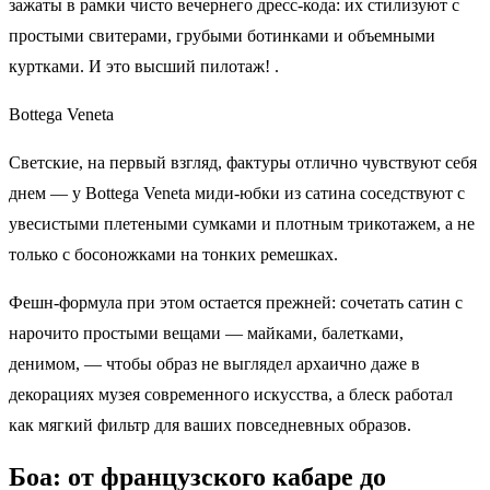
зажаты в рамки чисто вечернего дресс‑кода: их стилизуют с
простыми свитерами, грубыми ботинками и объемными
куртками. И это высший пилотаж! .
Bottega Veneta
Светские, на первый взгляд, фактуры отлично чувствуют себя
днем — у Bottega Veneta миди‑юбки из сатина соседствуют с
увесистыми плетеными сумками и плотным трикотажем, а не
только с босоножками на тонких ремешках.
Фешн-формула при этом остается прежней: сочетать сатин с
нарочито простыми вещами — майками, балетками,
денимом, — чтобы образ не выглядел архаично даже в
декорациях музея современного искусства, а блеск работал
как мягкий фильтр для ваших повседневных образов.
Боа: от французского кабаре до