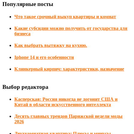
Популярные посты
Что такое срочный выкуп квартиры и комнат
Какие субсидии можно получить от государства для
бизнеса
Как выбрать вытяжку на кухню.
Iphone 14 и его особенности
Клинкерный кирпич: характеристики, назначение
Выбор редактора
Касперская: Россия никогда не догонит США и
Китай в области искусственного интеллекта
Десять главных трендов Парижской недели моды
2026
Двухкомнатная квартира: Плюсы и минусы