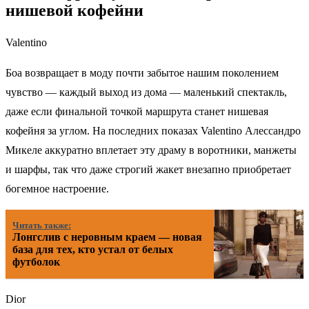
нишевой кофейни
Valentino
Боа возвращает в моду почти забытое нашим поколением
чувство — каждый выход из дома — маленький спектакль,
даже если финальной точкой маршрута станет нишевая
кофейня за углом. На последних показах Valentino Алессандро
Микеле аккуратно вплетает эту драму в воротники, манжеты
и шарфы, так что даже строгий жакет внезапно приобретает
богемное настроение.
Читать также:
Лонгслив с неровным краем — новая
база для тех, кто устал от белых
футболок
Dior