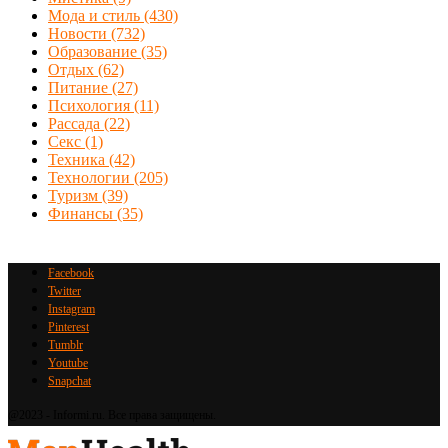
Мода и стиль
(430)
Новости
(732)
Образование
(35)
Отдых
(62)
Питание
(27)
Психология
(11)
Рассада
(22)
Секс
(1)
Техника
(42)
Технологии
(205)
Туризм
(39)
Финансы
(35)
Facebook
Twitter
Instagram
Pinterest
Tumblr
Youtube
Snapchat
@2023 - Informi.ru. Все права защищены.