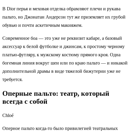
В Dior перья и меховая отделка обрамляют плечи и рукава
пальто, но Джонатан Андерсон тут же приземляет их грубой
обувью и почти аскетичным макияжем.
Современное боа — это уже не реквизит кабаре, а базовый
аксессуар к белой футболке и джинсам, к простому черному
платью‑футляру, к мужскому костюму прямого кроя. Одна
богемная линия вокруг шеи или по краю пальто — и никакой
дополнительной драмы в виде тяжелой бижутерии уже не
требуется.
Оперные пальто: театр, который
всегда с собой
Chloé
Оперное пальто когда-то было привилегией театральных