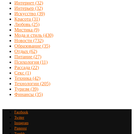
Интернет
(32)
Интерьер
(32)
Искусство
(39)
Красота
(31)
Любовь
(25)
Мистика
(9)
Мода и стиль
(430)
Новости
(732)
Образование
(35)
Отдых
(62)
Питание
(27)
Психология
(11)
Рассада
(22)
Секс
(1)
Техника
(42)
Технологии
(205)
Туризм
(39)
Финансы
(35)
Facebook
Twitter
Instagram
Pinterest
Tumblr