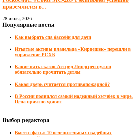
приземлился в...
28 июля, 2026
Популярные посты
Как выбрать спа бассейн для дачи
Изъятые активы владельца «Кириешек» перешли в
управление РСХБ
Какие пять сказок Астрид Линдгрен нужно
обязательно прочитать детям
Какая дверь считается противопожарной?
В России появился самый надежный хэтчбек в мире.
Цена приятно удивит
Выбор редактора
Вместо фаты: 10 ослепительных свадебных