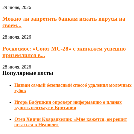
29 июля, 2026
Можно ли запретить банкам искать вирусы на
своем...
28 июля, 2026
Роскосмос: «Союз МС-28» с экипажем успешно
приземлился в...
28 июля, 2026
Популярные посты
Назван самый безопасный способ удаления молочных
зубов
Игорь Бабушкин опроверг информацию о планах
купить пентхаус в Британии
Отец Хвичи Кварацхелии: «Мне кажется, он решит
остаться в Неаполе»