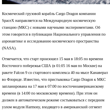
Космический грузовой корабль Cargo Dragon компании
SpaceX направляется на Международную космическую
станцию ​​(МКС) с новыми научными экспериментами. Об
этом говорится в публикации Национального управления по
аэронавтике и исследованию космического пространства
(NASA).
Отмечается, что старт произошел 15 мая в 18:05 по времени
Восточного побережья США (в 01:05 16 мая по Москве) на
ракете Falcon 9 со стартового комплекса 40 на мысе Канаверал
во Флориде. Известно, что пристыковка Cargo Dragon к МКС
запланирована на 17 мая в 07:00 по восточноамериканскому
времени (в 14:00 по московскому времени). При этом он
должен в автоматическом режиме состыковаться с передним
узлом модуля Harmony, входящего в американский сегмент