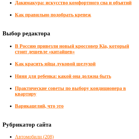
Дакимакура: искусство комфортного сна и объятий
Как правильно подобрать крепеж
Выбор редактора
В Россию привезли новый кроссовер Kia, который
стоит дешевле «китайцев»
Как красить яйца луковой шелухой
Няня для ребенка: какой она должна быть
Практические советы по выбору кондиционера в
квартиру
Варикацелий, что это
Рубрикатор сайта
Автомобили
(208)