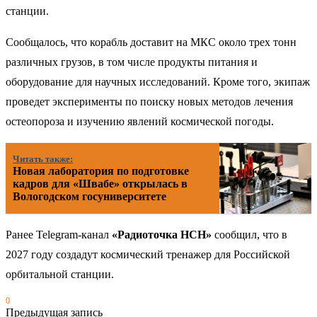
станции.
Сообщалось, что корабль доставит на МКС около трех тонн
различных грузов, в том числе продукты питания и
оборудование для научных исследований. Кроме того, экипаж
проведет эксперименты по поиску новых методов лечения
остеопороза и изучению явлений космической погоды.
Читать также:
Новая лаборатория по подготовке
кадров для «Швабе» открылась в
Вологодском госуниверситете
Ранее Telegram-канал
«Радиоточка НСН»
сообщил, что в
2027 году создадут космический тренажер для Российской
орбитальной станции.
0
Предыдущая запись