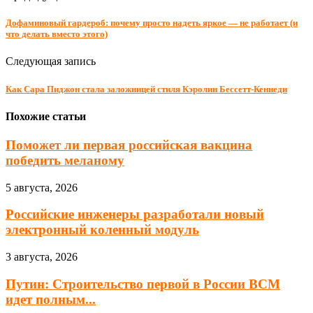
Дофаминовый гардероб: почему просто надеть яркое — не работает (и
что делать вместо этого)
Следующая запись
Как Сара Пиджон стала заложницей стиля Кэролин Бессетт-Кеннеди
Похожие статьи
Поможет ли первая российская вакцина
победить меланому
5 августа, 2026
Российские инженеры разработали новый
электронный коленный модуль
3 августа, 2026
Путин: Строительство первой в России ВСМ
идет полным...