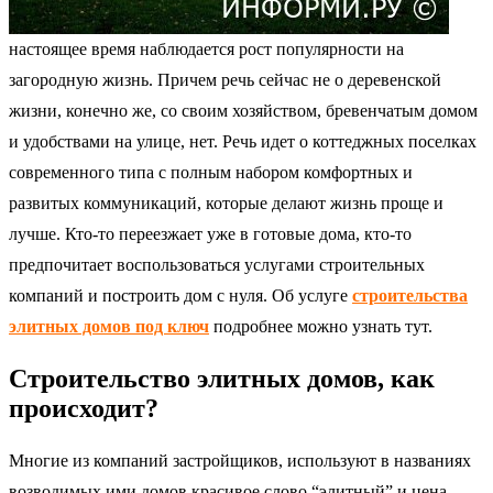
настоящее время наблюдается рост популярности на
загородную жизнь. Причем речь сейчас не о деревенской
жизни, конечно же, со своим хозяйством, бревенчатым домом
и удобствами на улице, нет. Речь идет о коттеджных поселках
современного типа с полным набором комфортных и
развитых коммуникаций, которые делают жизнь проще и
лучше. Кто-то переезжает уже в готовые дома, кто-то
предпочитает воспользоваться услугами строительных
компаний и построить дом с нуля. Об услуге
строительства
элитных домов под ключ
подробнее можно узнать тут.
Строительство элитных домов, как
происходит?
Многие из компаний застройщиков, используют в названиях
возводимых ими домов красивое слово “элитный” и цена