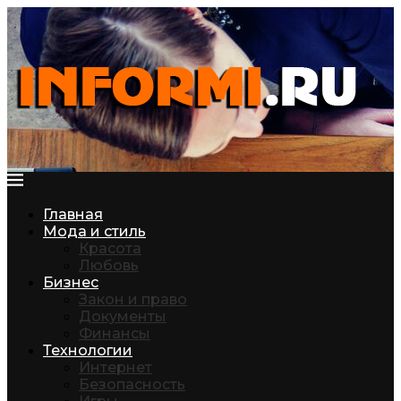
Главная
Мода и стиль
Красота
Любовь
Бизнес
Закон и право
Документы
Финансы
Технологии
Интернет
Безопасность