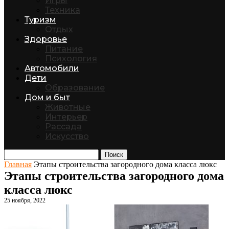
Игры
Техника
Туризм
Отдых
Здоровье
Питание
Психология
Автомобили
Дети
Образование
Дом и быт
Животные
Интерьер
Рассада
Искусство
Поиск
Главная
Этапы строительства загородного дома класса люкс
Этапы строительства загородного дома
класса люкс
25 ноября, 2022