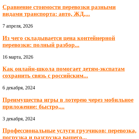
Сравнение стоимости перевозки разными
видами транспорта: авто, ЖД,...
7 апреля, 2026
Из чего складывается цена контейнерной
перевозки: полный разбор...
16 марта, 2026
Как онлайн-школа помогает детям-экспатам
сохранить связь с российским...
6 декабря, 2024
Преимущества игры в лотерею через мобильное
приложение: быстро,...
3 декабря, 2024
Профессиональные услуги грузчиков: перевозка,
погрузка и разгрузка вашего...