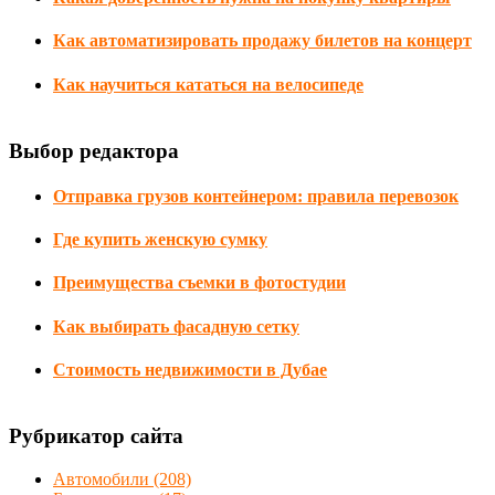
Как автоматизировать продажу билетов на концерт
Как научиться кататься на велосипеде
Выбор редактора
Отправка грузов контейнером: правила перевозок
Где купить женскую сумку
Преимущества съемки в фотостудии
Как выбирать фасадную сетку
Стоимость недвижимости в Дубае
Рубрикатор сайта
Автомобили
(208)