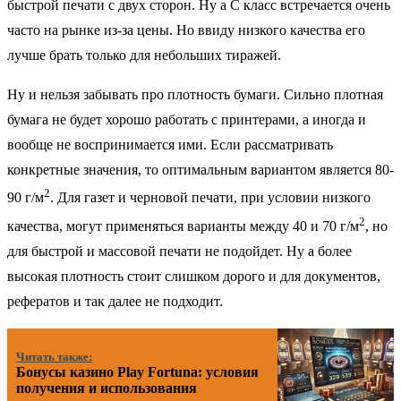
быстрой печати с двух сторон. Ну а С класс встречается очень
часто на рынке из-за цены. Но ввиду низкого качества его
лучше брать только для небольших тиражей.
Ну и нельзя забывать про плотность бумаги. Сильно плотная
бумага не будет хорошо работать с принтерами, а иногда и
вообще не воспринимается ими. Если рассматривать
конкретные значения, то оптимальным вариантом является 80-
2
90 г/м
. Для газет и черновой печати, при условии низкого
2
качества, могут применяться варианты между 40 и 70 г/м
, но
для быстрой и массовой печати не подойдет. Ну а более
высокая плотность стоит слишком дорого и для документов,
рефератов и так далее не подходит.
Читать также:
Бонусы казино Play Fortuna: условия
получения и использования