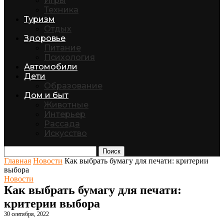
Игры
Техника
Туризм
Отдых
Здоровье
Питание
Психология
Автомобили
Дети
Образование
Дом и быт
Животные
Интерьер
Рассада
Искусство
Поиск
Главная
Новости
Как выбрать бумагу для печати: критерии
выбора
Новости
Как выбрать бумагу для печати:
критерии выбора
30 сентября, 2022