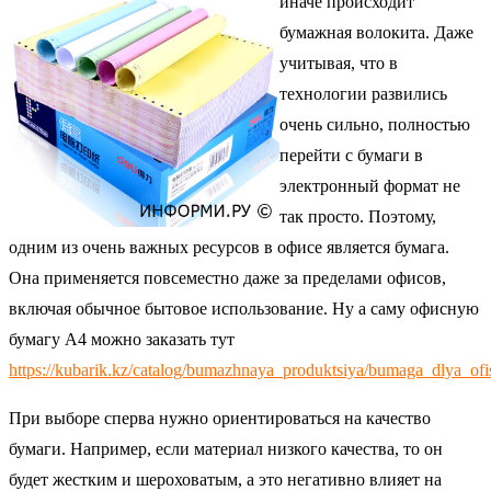
иначе происходит
бумажная волокита. Даже
учитывая, что в
технологии развились
очень сильно, полностью
перейти с бумаги в
электронный формат не
так просто. Поэтому,
одним из очень важных ресурсов в офисе является бумага.
Она применяется повсеместно даже за пределами офисов,
включая обычное бытовое использование. Ну а саму офисную
бумагу А4 можно заказать тут
https://kubarik.kz/catalog/bumazhnaya_produktsiya/bumaga_dlya_of
При выборе сперва нужно ориентироваться на качество
бумаги. Например, если материал низкого качества, то он
будет жестким и шероховатым, а это негативно влияет на