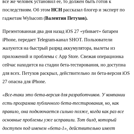
все же человек установил ее, то должен быть готов к
последствиям. Об этом
НСН
рассказал блогер и эксперт по
гаджетам Wylsacom (
Валентин Петухов).
Презентованная два дня назад iOS 27 «убивает» батареи
iPhone, передает Telegram-канал SHOT. Пользователи
жалуются на быстрый разряд аккумулятора, вылеты из
приложений и проблемы с App Store. Свежая операционка
сейчас находится на стадии бета-тестирования, но доступна
для всех. Петухов раскрыл, действительно ли бета‑версия iOS
27 опасна для iPhone.
«Все-таки это бета-версия для разработчиков. У компании
есть программа публичного бета-тестирования, но, как
правило, она подключается сильно позже, когда как раз все
основные проблемы уже исправили. Тот билд, который
доступен под именем «бета-1», действительно имеет