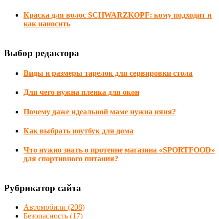
Краска для волос SCHWARZKOPF: кому подходит и
как наносить
Выбор редактора
Виды и размеры тарелок для сервировки стола
Для чего нужна пленка для окон
Почему даже идеальной маме нужна няня?
Как выбрать ноутбук для дома
Что нужно знать о протеине магазина «SPORTFOOD»
для спортивного питания?
Рубрикатор сайта
Автомобили
(208)
Безопасность
(17)