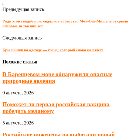
0
Предыдущая запись
Ради этой свадьбы легендарное аббатство Мон-Сен-Мишель открыли
впервые за тысячу лет
Следующая запись
Крылышки на одежде — тренд, который снова на взлете
Похожие статьи
В Баренцевом море обнаружили опасные
природные явления
9 августа, 2026
Поможет ли первая российская вакцина
победить меланому
5 августа, 2026
Российские инженеры разработали новый