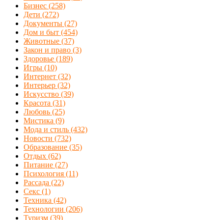
Бизнес
(258)
Дети
(272)
Документы
(27)
Дом и быт
(454)
Животные
(37)
Закон и право
(3)
Здоровье
(189)
Игры
(10)
Интернет
(32)
Интерьер
(32)
Искусство
(39)
Красота
(31)
Любовь
(25)
Мистика
(9)
Мода и стиль
(432)
Новости
(732)
Образование
(35)
Отдых
(62)
Питание
(27)
Психология
(11)
Рассада
(22)
Секс
(1)
Техника
(42)
Технологии
(206)
Туризм
(39)