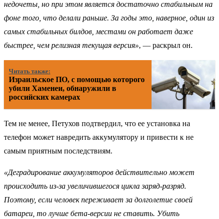
недочеты, но при этом является достаточно стабильным на
фоне того, что делали раньше. За годы это, наверное, один из
самых стабильных билдов, местами он работает даже
быстрее, чем релизная текущая версия»
, — раскрыл он.
Читать также:
Израильское ПО, с помощью которого
убили Хаменеи, обнаружили в
российских камерах
Тем не менее, Петухов подтвердил, что ее установка на
телефон может навредить аккумулятору и привести к не
самым приятным последствиям.
«Деградирование аккумуляторов действительно может
происходить из-за увеличившегося цикла заряд-разряд.
Поэтому, если человек переживает за долголетие своей
батареи, то лучше бета-версии не ставить. Убить