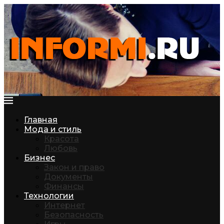
Главная
Мода и стиль
Красота
Любовь
Бизнес
Закон и право
Документы
Финансы
Технологии
Интернет
Безопасность