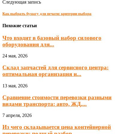
Следующая запись
Как выбрать бумагу для печати: критерии выбора
Похожие статьи
Что входит в базовый набор силового
оборудования для...
24 мая, 2026
Склад запчастей для сервисного центра:
оптимальная организация и...
13 мая, 2026
Сравнение стоимости перевозки разными
видами транспорта: авто, ЖД,...
7 апреля, 2026
Из чего складывается цена контейнерной
перевозки: полный разбор...