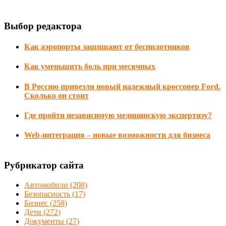
Выбор редактора
Как аэропорты защищают от беспилотников
Как уменьшить боль при месячных
В Россию привезли новый надежный кроссовер Ford.
Сколько он стоит
Где пройти независимую медицинскую экспертизу?
Web-интеграция – новые возможности для бизнеса
Рубрикатор сайта
Автомобили
(208)
Безопасность
(17)
Бизнес
(258)
Дети
(272)
Документы
(27)