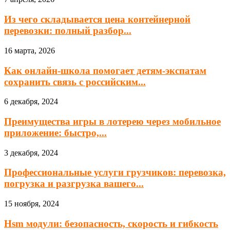
Из чего складывается цена контейнерной
перевозки: полный разбор...
16 марта, 2026
Как онлайн-школа помогает детям-экспатам
сохранить связь с российским...
6 декабря, 2024
Преимущества игры в лотерею через мобильное
приложение: быстро,...
3 декабря, 2024
Профессиональные услуги грузчиков: перевозка,
погрузка и разгрузка вашего...
15 ноября, 2024
Hsm модули: безопасность, скорость и гибкость