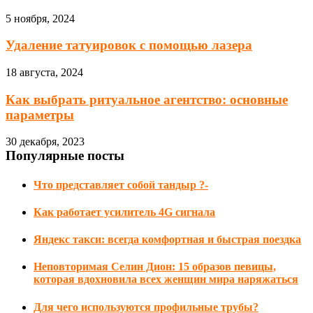
5 ноября, 2024
Удаление татуировок с помощью лазера
18 августа, 2024
Как выбрать ритуальное агентство: основные
параметры
30 декабря, 2023
Популярные посты
Что представляет собой тандыр ?-
Как работает усилитель 4G сигнала
Яндекс такси: всегда комфортная и быстрая поездка
Неповторимая Селин Дион: 15 образов певицы,
которая вдохновила всех женщин мира наряжаться
Для чего используются профильные трубы?