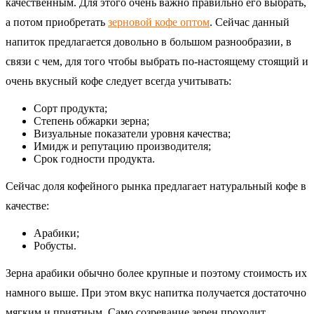
качественным. Для этого очень важно правильно его выбрать,
а потом приобретать
зерновой кофе оптом
. Сейчас данный
напиток предлагается довольно в большом разнообразии, в
связи с чем, для того чтобы выбрать по-настоящему стоящий и
очень вкусный кофе следует всегда учитывать:
Сорт продукта;
Степень обжарки зерна;
Визуальные показатели уровня качества;
Имидж и репутацию производителя;
Срок годности продукта.
Сейчас доля кофейного рынка предлагает натуральный кофе в
качестве:
Арабики;
Робусты.
Зерна арабики обычно более крупные и поэтому стоимость их
намного выше. При этом вкус напитка получается достаточно
мягким и приятным. Само созревание зерен проходит