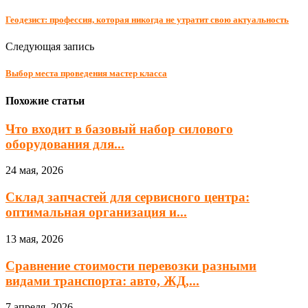
Геодезист: профессия, которая никогда не утратит свою актуальность
Следующая запись
Выбор места проведения мастер класса
Похожие статьи
Что входит в базовый набор силового
оборудования для...
24 мая, 2026
Склад запчастей для сервисного центра:
оптимальная организация и...
13 мая, 2026
Сравнение стоимости перевозки разными
видами транспорта: авто, ЖД,...
7 апреля, 2026