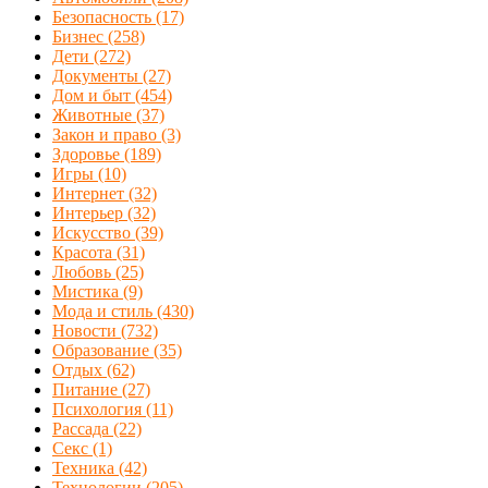
Безопасность
(17)
Бизнес
(258)
Дети
(272)
Документы
(27)
Дом и быт
(454)
Животные
(37)
Закон и право
(3)
Здоровье
(189)
Игры
(10)
Интернет
(32)
Интерьер
(32)
Искусство
(39)
Красота
(31)
Любовь
(25)
Мистика
(9)
Мода и стиль
(430)
Новости
(732)
Образование
(35)
Отдых
(62)
Питание
(27)
Психология
(11)
Рассада
(22)
Секс
(1)
Техника
(42)
Технологии
(205)