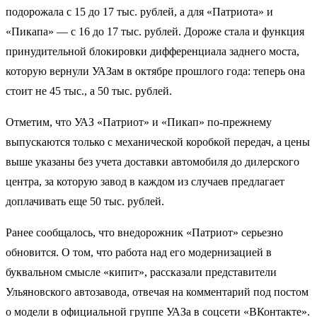
подорожала с 15 до 17 тыс. рублей, а для «Патриота» и
«Пикапа» — с 16 до 17 тыс. рублей. Дороже стала и функция
принудительной блокировки дифференциала заднего моста,
которую вернули УАЗам в октябре прошлого года: теперь она
стоит не 45 тыс., а 50 тыс. рублей.
Отметим, что УАЗ «Патриот» и «Пикап» по-прежнему
выпускаются только с механической коробкой передач, а цены
выше указаны без учета доставки автомобиля до дилерского
центра, за которую завод в каждом из случаев предлагает
доплачивать еще 50 тыс. рублей.
Ранее сообщалось, что внедорожник «Патриот» серьезно
обновится. О том, что работа над его модернизацией в
буквальном смысле «кипит», рассказали представители
Ульяновского автозавода, отвечая на комментарий под постом
о модели в официальной группе УАЗа в соцсети «ВКонтакте».