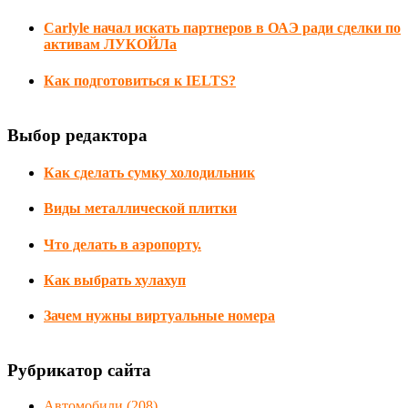
Carlyle начал искать партнеров в ОАЭ ради сделки по
активам ЛУКОЙЛа
Как подготовиться к IELTS?
Выбор редактора
Как сделать сумку холодильник
Виды металлической плитки
Что делать в аэропорту.
Как выбрать хулахуп
Зачем нужны виртуальные номера
Рубрикатор сайта
Автомобили
(208)