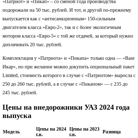
«Патриот» и «Пикап» – со сменой года производства
подорожали на 50 тыс. рублей. И тот, и другой по-прежнему
выпускается как с «антисанкционным» 150-сильным
двигателем класса «Евро-2», так и с более экологичным
мотором класса «Евро-5» с той же отдачей, за который нужно
доплачивать 20 тыс. рублей.
Комплектация у «Патриота» и «Пикапа» только одна — «Base
Икар», но при желании можно докупить опциональный пакет
Limited, стоимость которого в случае с «Патриотом» выросла с
250 до 260 тыс. рублей, а в случае с «Пикапом» — с 235 до
245 тыс. рублей.
Цены на внедорожники УАЗ 2024 года
выпуска
Цены на 2024
Цены на 2023
Модель
Разница
г.в.
г.в.