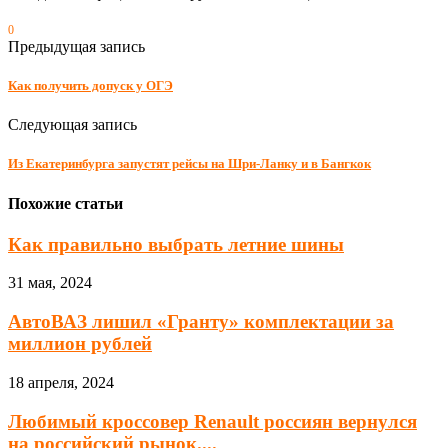
0
Предыдущая запись
Как получить допуск у ОГЭ
Следующая запись
Из Екатеринбурга запустят рейсы на Шри-Ланку и в Бангкок
Похожие статьи
Как правильно выбрать летние шины
31 мая, 2024
АвтоВАЗ лишил «Гранту» комплектации за
миллион рублей
18 апреля, 2024
Любимый кроссовер Renault россиян вернулся
на российский рынок....