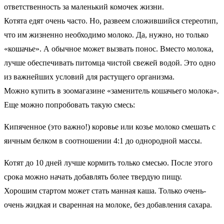
ответственность за маленький комочек жизни.
Котята едят очень часто. Но, развеем сложившийся стереотип,
что им жизненно необходимо молоко. Да, нужно, но только
«кошачье». А обычное может вызвать понос. Вместо молока,
лучше обеспечивать питомца чистой свежей водой. Это одно
из важнейших условий для растущего организма.
Можно купить в зоомагазине «заменитель кошачьего молока».
Еще можно попробовать такую смесь:
Кипяченное (это важно!) коровье или козье молоко смешать с
яичным белком в соотношении 4:1 до однородной массы.
Котят до 10 дней лучше кормить только смесью. После этого
срока можно начать добавлять более твердую пищу.
Хорошим стартом может стать манная каша. Только очень-
очень жидкая и сваренная на молоке, без добавления сахара.