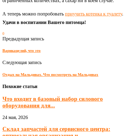
ограниченных количествах, а сахар ни в коем случае.
А теперь можно попробовать
приучить котенка к туалету
.
Удачи в воспитании Вашего питомца!
0
Предыдущая запись
Варикацелий, что это
Следующая запись
Отдых на Мальдивах. Что посмотреть на Мальдивах
Похожие статьи
Что входит в базовый набор силового
оборудования для...
24 мая, 2026
Склад запчастей для сервисного центра:
оптимальная организация и...