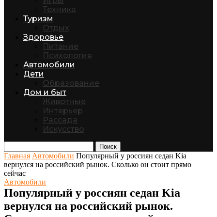
Игры
Техника
Туризм
Отдых
Здоровье
Питание
Психология
Автомобили
Дети
Образование
Дом и быт
Животные
Интерьер
Рассада
Искусство
Поиск
Главная
Автомобили
Популярный у россиян седан Kia
вернулся на российский рынок. Сколько он стоит прямо
сейчас
Автомобили
Популярный у россиян седан Kia
вернулся на российский рынок.