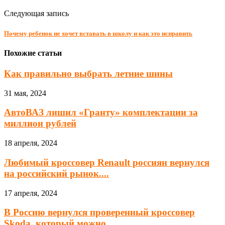
Следующая запись
Почему ребенок не хочет вставать в школу и как это исправить
Похожие статьи
Как правильно выбрать летние шины
31 мая, 2024
АвтоВАЗ лишил «Гранту» комплектации за
миллион рублей
18 апреля, 2024
Любимый кроссовер Renault россиян вернулся
на российский рынок....
17 апреля, 2024
В Россию вернулся проверенный кроссовер
Skoda, который можно...