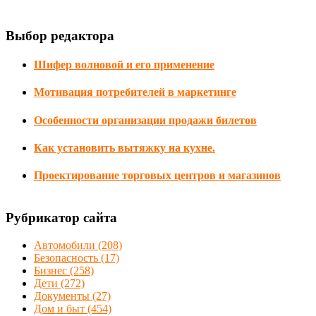
Выбор редактора
Шифер волновой и его применение
Мотивация потребителей в маркетинге
Особенности организации продажи билетов
Как установить вытяжку на кухне.
Проектирование торговых центров и магазинов
Рубрикатор сайта
Автомобили
(208)
Безопасность
(17)
Бизнес
(258)
Дети
(272)
Документы
(27)
Дом и быт
(454)