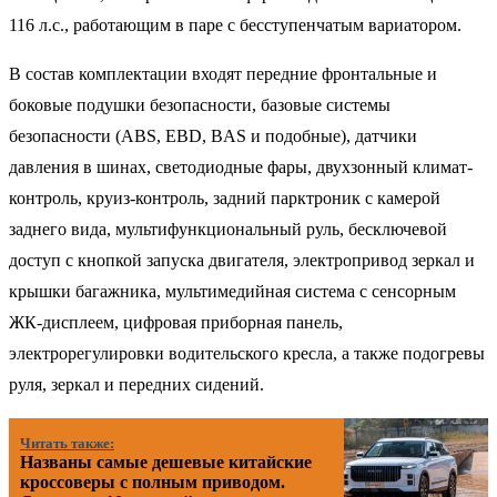
116 л.с., работающим в паре с бесступенчатым вариатором.
В состав комплектации входят передние фронтальные и
боковые подушки безопасности, базовые системы
безопасности (ABS, EBD, BAS и подобные), датчики
давления в шинах, светодиодные фары, двухзонный климат-
контроль, круиз-контроль, задний парктроник с камерой
заднего вида, мультифункциональный руль, бесключевой
доступ с кнопкой запуска двигателя, электропривод зеркал и
крышки багажника, мультимедийная система с сенсорным
ЖК-дисплеем, цифровая приборная панель,
электрорегулировки водительского кресла, а также подогревы
руля, зеркал и передних сидений.
Читать также:
Названы самые дешевые китайские
кроссоверы с полным приводом.