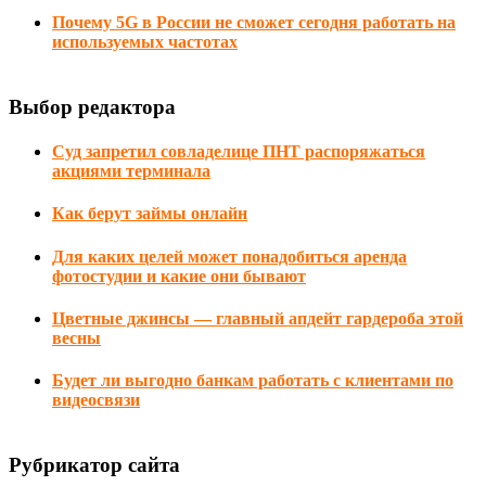
Почему 5G в России не сможет сегодня работать на
используемых частотах
Выбор редактора
Суд запретил совладелице ПНТ распоряжаться
акциями терминала
Как берут займы онлайн
Для каких целей может понадобиться аренда
фотостудии и какие они бывают
Цветные джинсы — главный апдейт гардероба этой
весны
Будет ли выгодно банкам работать с клиентами по
видеосвязи
Рубрикатор сайта