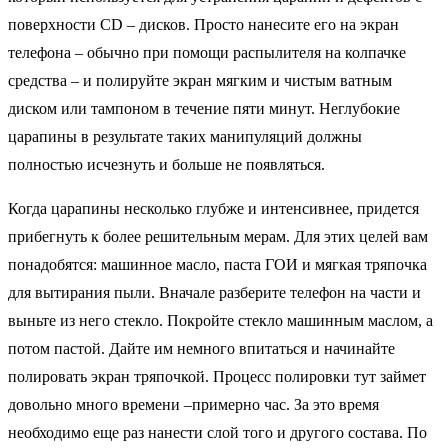
поверхности CD – дисков. Просто нанесите его на экран
телефона – обычно при помощи распылителя на колпачке
средства – и полируйте экран мягким и чистым ватным
диском или тампоном в течение пяти минут. Неглубокие
царапины в результате таких манипуляций должны
полностью исчезнуть и больше не появляться.
Когда царапины несколько глубже и интенсивнее, придется
прибегнуть к более решительным мерам. Для этих целей вам
понадобятся: машинное масло, паста ГОИ и мягкая тряпочка
для вытирания пыли. Вначале разберите телефон на части и
выньте из него стекло. Покройте стекло машинным маслом, а
потом пастой. Дайте им немного впитаться и начинайте
полировать экран тряпочкой. Процесс полировки тут займет
довольно много времени –примерно час. За это время
необходимо еще раз нанести слой того и другого состава. По