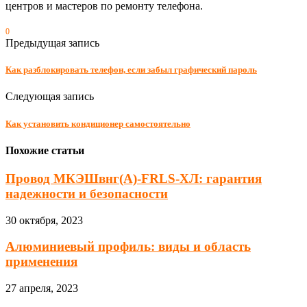
центров и мастеров по ремонту телефона.
0
Предыдущая запись
Как разблокировать телефон, если забыл графический пароль
Следующая запись
Как установить кондиционер самостоятельно
Похожие статьи
Провод МКЭШвнг(A)-FRLS-ХЛ: гарантия
надежности и безопасности
30 октября, 2023
Алюминиевый профиль: виды и область
применения
27 апреля, 2023