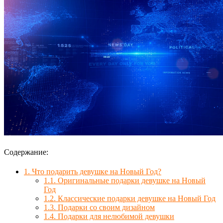
Содержание:
1.
Что подарить девушке на Новый Год?
1.1.
Оригинальные подарки девушке на Новый
Год
1.2.
Классические подарки девушке на Новый Год
1.3.
Подарки со своим дизайном
1.4.
Подарки для нелюбимой девушки