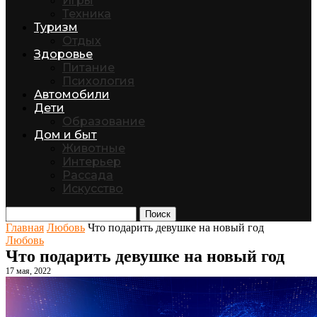
Игры
Техника
Туризм
Отдых
Здоровье
Питание
Психология
Автомобили
Дети
Образование
Дом и быт
Животные
Интерьер
Рассада
Искусство
Поиск
Главная
Любовь
Что подарить девушке на новый год
Любовь
Что подарить девушке на новый год
17 мая, 2022