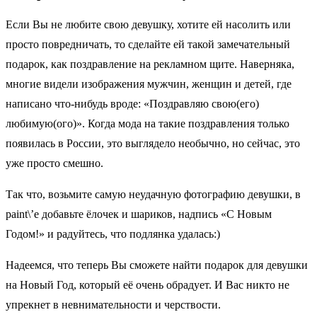
Если Вы не любите свою девушку, хотите ей насолить или
просто повредничать, то сделайте ей такой замечательный
подарок, как поздравление на рекламном щите. Наверняка,
многие видели изображения мужчин, женщин и детей, где
написано что-нибудь вроде: «Поздравляю свою(его)
любимую(ого)». Когда мода на такие поздравления только
появилась в России, это выглядело необычно, но сейчас, это
уже просто смешно.
Так что, возьмите самую неудачную фотографию девушки, в
paint\’e добавьте ёлочек и шариков, надпись «С Новым
Годом!» и радуйтесь, что подлянка удалась:)
Надеемся, что теперь Вы сможете найти подарок для девушки
на Новый Год, который её очень обрадует. И Вас никто не
упрекнет в невнимательности и черствости.