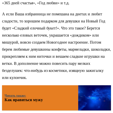
«365 дней счастья», «Год любви» и т.д.
А если Ваша избранница не помешана на диетах и любит
сладости, то хорошим подарком для девушки на Новый Год
будет «Сладкий елочный букет!». Что это такое? Берется
несколько еловых веточек, украшается «дождиком» или
мишурой, вовсю создаем Новогоднее настроение. Потом
берем любимые девушкины конфеты, мармеладки, шоколадки,
прикрепляем к ним ниточки и вешаем сладкие игрушки на
ветки. В дополнение можно повесить пару мелких
безделушек: что-нибудь из косметики, изящную зажигалку
или кулончик.
Читать также:
Как нравиться мужу