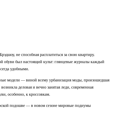
рэдшоу, не способная расплатиться за свою квартиру.
вой обуви был настоящий культ: глянцевые журналы каждый
всегда удобными.
чные модели — виной всему урбанизация моды, произошедшая
г возникла деловая и вечно занятая леди, современная
ви, особенно, к кроссовкам.
плоской подошве — в новом сезоне мировые подиумы