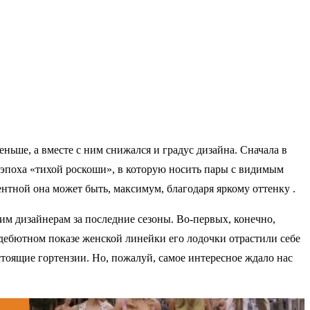
еньше, а вместе с ним снижался и градус дизайна. Сначала в
 эпоха «тихой роскоши», в которую носить пары с видимым
ентной она может быть, максимум, благодаря яркому оттенку .
ким дизайнерам за последние сезоны. Во-первых, конечно,
 дебютном показе женской линейки его лодочки отрастили себе
тоящие гортензии. Но, пожалуй, самое интересное ждало нас