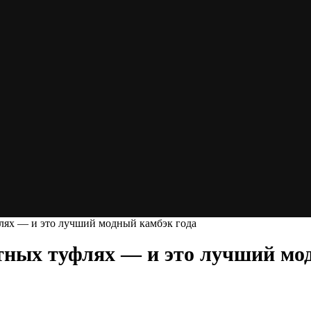
лях — и это лучший модный камбэк года
тных туфлях — и это лучший мо