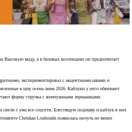
на Высокую моду, а в базовых коллекциях он предпочитает
вадратными, экспериментировал с акцентными швами и
овленные к шоу осень-зима 2026. Каблуки у него обвивают
ретают форму стручка с жемчужными зернышками.
 свели с ума все соцсети. Блестящую подошву и каблук в них
менте Christian Louboutin появилась ничуть не менее