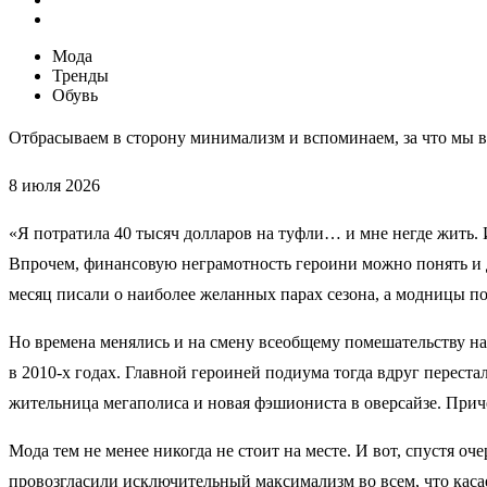
Мода
Тренды
Обувь
Отбрасываем в сторону минимализм и вспоминаем, за что мы в
8 июля 2026
«Я потратила 40 тысяч долларов на туфли… и мне негде жить. И
Впрочем, финансовую неграмотность героини можно понять и д
месяц писали о наиболее желанных парах сезона, а модницы п
Но времена менялись и на смену всеобщему помешательству н
в 2010-х годах. Главной героиней подиума тогда вдруг перестал
жительница мегаполиса и новая фэшиониста в оверсайзе. Приче
Мода тем не менее никогда не стоит на месте. И вот, спустя 
провозгласили исключительный максимализм во всем, что касае