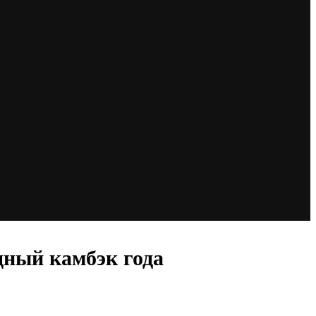
дный камбэк года