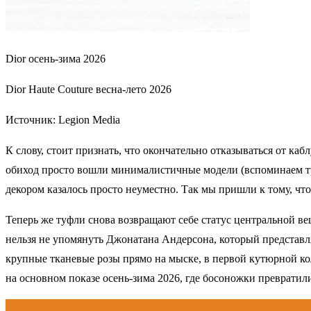
Dior осень-зима 2026
Dior Haute Couture весна-лето 2026
Источник: Legion Media
К слову, стоит признать, что окончательно отказываться от каб
обиход просто вошли минималистичные модели (вспоминаем тре
декором казалось просто неуместно. Так мы пришли к тому, что
Теперь же туфли снова возвращают себе статус центральной ве
нельзя не упомянуть Джонатана Андерсона, который представля
крупные тканевые розы прямо на мыске, в первой кутюрной ко
на основном показе осень-зима 2026, где босоножки преврати