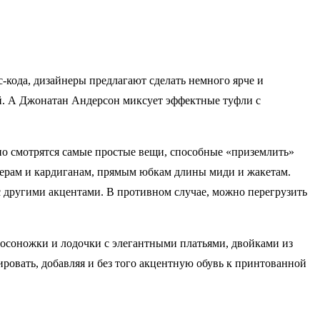
-кода, дизайнеры предлагают сделать немного ярче и
й. А Джонатан Андерсон миксует эффектные туфли с
но смотрятся самые простые вещи, способные «приземлить»
ерам и кардиганам, прямым юбкам длины миди и жакетам.
с другими акцентами. В противном случае, можно перегрузить
босоножки и лодочки с элегантными платьями, двойками из
овать, добавляя и без того акцентную обувь к принтованной