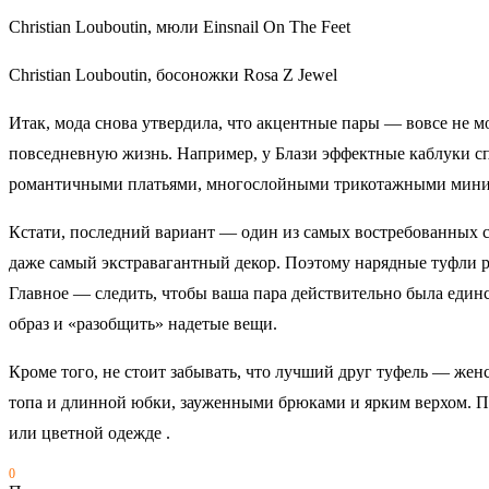
Christian Louboutin, мюли Einsnail On The Feet
Christian Louboutin, босоножки Rosa Z Jewel
Итак, мода снова утвердила, что акцентные пары — вовсе не м
повседневную жизнь. Например, у Блази эффектные каблуки 
романтичными платьями, многослойными трикотажными мини 
Кстати, последний вариант — один из самых востребованных 
даже самый экстравагантный декор. Поэтому нарядные туфли 
Главное — следить, чтобы ваша пара действительно была единс
образ и «разобщить» надетые вещи.
Кроме того, не стоит забывать, что лучший друг туфель — же
топа и длинной юбки, зауженными брюками и ярким верхом. Пр
или цветной одежде .
0