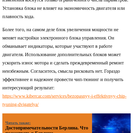
Установка блока не влияет на экономичность двигателя или
плавность хода.
Более того, на самом деле блок увеличения мощности не
меняет настройки электронного блока управления. Он
обманывает индикаторы, которые участвуют в работе
двигателя. Использование дополнительных блоков может
ускорить износ мотора и сделать преждевременный ремонт
неизбежным. Согласитесь, смысла рисковать нет. Гораздо
эффективнее и надежнее провести чип-тюнинг и получить
интересующий результат:
https://www.kibercar.com/services/bezopasnyy-i-effektivnyy-chip-
tyuning-dvigatelya/
Читать также:
Достопримечательности Берлина. Что