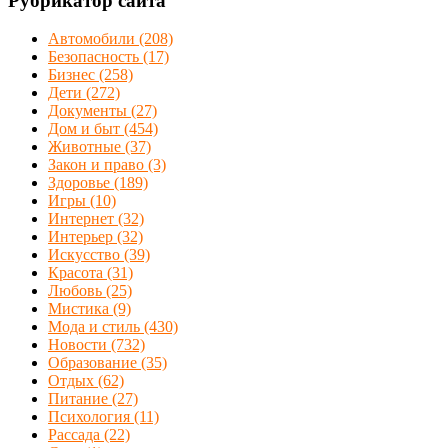
Рубрикатор сайта
Автомобили
(208)
Безопасность
(17)
Бизнес
(258)
Дети
(272)
Документы
(27)
Дом и быт
(454)
Животные
(37)
Закон и право
(3)
Здоровье
(189)
Игры
(10)
Интернет
(32)
Интерьер
(32)
Искусство
(39)
Красота
(31)
Любовь
(25)
Мистика
(9)
Мода и стиль
(430)
Новости
(732)
Образование
(35)
Отдых
(62)
Питание
(27)
Психология
(11)
Рассада
(22)