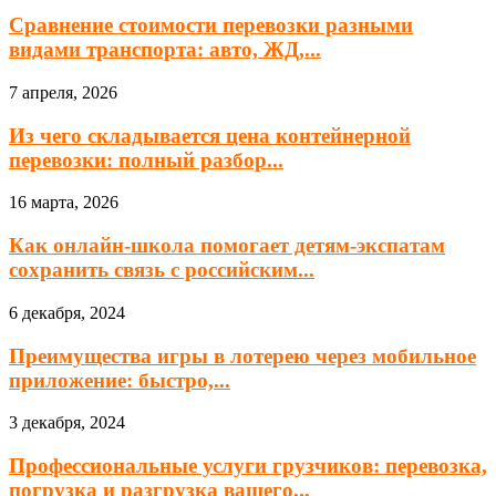
Сравнение стоимости перевозки разными
видами транспорта: авто, ЖД,...
7 апреля, 2026
Из чего складывается цена контейнерной
перевозки: полный разбор...
16 марта, 2026
Как онлайн-школа помогает детям-экспатам
сохранить связь с российским...
6 декабря, 2024
Преимущества игры в лотерею через мобильное
приложение: быстро,...
3 декабря, 2024
Профессиональные услуги грузчиков: перевозка,
погрузка и разгрузка вашего...