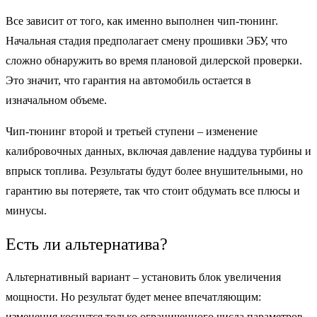
Все зависит от того, как именно выполнен чип-тюнинг.
Начальная стадия предполагает смену прошивки ЭБУ, что
сложно обнаружить во время плановой дилерской проверки.
Это значит, что гарантия на автомобиль остается в
изначальном объеме.
Чип-тюнинг второй и третьей ступени – изменение
калибровочных данных, включая давление наддува турбины и
впрыск топлива. Результаты будут более внушительными, но
гарантию вы потеряете, так что стоит обдумать все плюсы и
минусы.
Есть ли альтернатива?
Альтернативный вариант – установить блок увеличения
мощности. Но результат будет менее впечатляющим:
изменения коснутся только ограниченного числа параметров.