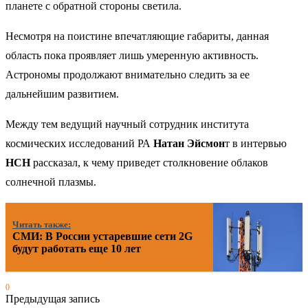
планете с обратной стороны светила.
Несмотря на поистине впечатляющие габариты, данная
область пока проявляет лишь умеренную активность.
Астрономы продолжают внимательно следить за ее
дальнейшим развитием.
Между тем ведущий научный сотрудник института
космических исследований РА
Натан Эйсмон
т в интервью
НСН
рассказал, к чему приведет столкновение облаков
солнечной плазмы.
Читать также:
СМИ: В России устаревшие сети 2G
будут работать еще 10 лет
0
Предыдущая запись