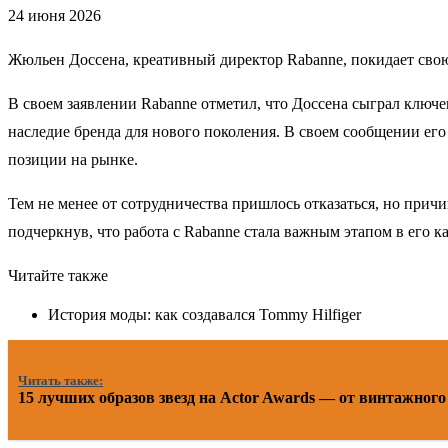
24 июня 2026
Жюльен Доссена, креативный директор Rabanne, покидает свою
В своем заявлении Rabanne отметил, что Доссена сыграл ключ
наследие бренда для нового поколения. В своем сообщении его
позиции на рынке.
Тем не менее от сотрудничества пришлось отказаться, но прич
подчеркнув, что работа с Rabanne стала важным этапом в его к
Читайте также
История моды: как создавался Tommy Hilfiger
Читать также:
15 лучших образов звезд на Actor Awards — от винтажного Y