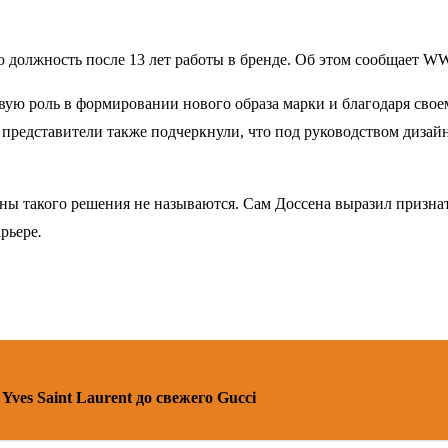
 должность после 13 лет работы в бренде. Об этом сообщает WW
евую роль в формировании нового образа марки и благодаря св
 представители также подчеркнули, что под руководством дизай
ины такого решения не называются. Сам Доссена выразил признат
арьере
.
ves Saint Laurent до свежего Gucci