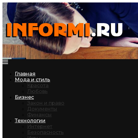
Главная
Мода и стиль
Красота
Любовь
Бизнес
Закон и право
Документы
Финансы
Технологии
Интернет
Безопасность