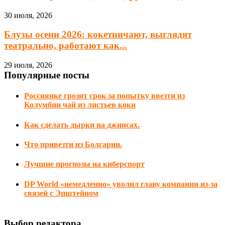
30 июля, 2026
Блузы осени 2026: кокетничают, выглядят
театрально, работают как...
29 июля, 2026
Популярные посты
Россиянке грозит срок за попытку ввезти из
Колумбии чай из листьев коки
Как сделать дырки на джинсах.
Что привезти из Болгарии.
Лучшие прогнозы на киберспорт
DP World «немедленно» уволил главу компании из-за
связей с Эпштейном
Выбор редактора