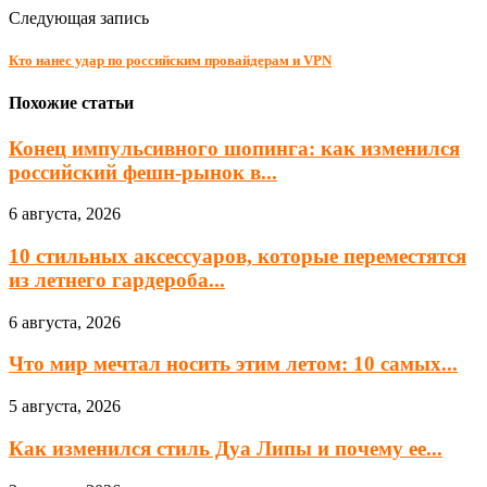
Следующая запись
Кто нанес удар по российским провайдерам и VPN
Похожие статьи
Конец импульсивного шопинга: как изменился
российский фешн-рынок в...
6 августа, 2026
10 стильных аксессуаров, которые переместятся
из летнего гардероба...
6 августа, 2026
Что мир мечтал носить этим летом: 10 самых...
5 августа, 2026
Как изменился стиль Дуа Липы и почему ее...