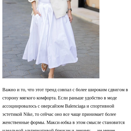
Важно и то, что этот тренд совпал с более широким сдвигом в
сторону мягкого комфорта. Если раньше удобство в моде
ассоциировалось с оверсайзом Balenciaga и спортивной
эстетикой Nike, то сейчас оно все чаще принимает более
женственные формы. Макси-юбка в этом смысле становится
идеальной альтернативой брюкам и дениму — не менее