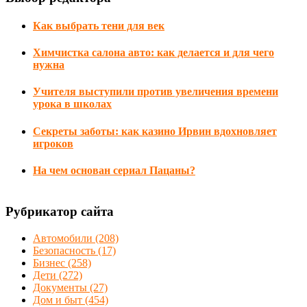
Как выбрать тени для век
Химчистка салона авто: как делается и для чего
нужна
Учителя выступили против увеличения времени
урока в школах
Секреты заботы: как казино Ирвин вдохновляет
игроков
На чем основан сериал Пацаны?
Рубрикатор сайта
Автомобили
(208)
Безопасность
(17)
Бизнес
(258)
Дети
(272)
Документы
(27)
Дом и быт
(454)