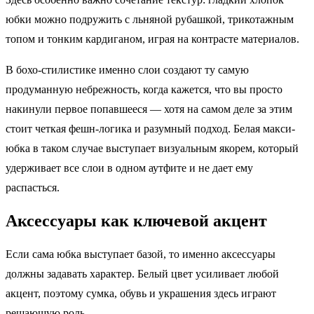
юбки можно подружить с льняной рубашкой, трикотажным
топом и тонким кардиганом, играя на контрасте материалов.
В бохо-стилистике именно слои создают ту самую
продуманную небрежность, когда кажется, что вы просто
накинули первое попавшееся — хотя на самом деле за этим
стоит четкая фешн-логика и разумный подход. Белая макси-
юбка в таком случае выступает визуальным якорем, который
удерживает все слои в одном аутфите и не дает ему
распасться.
Аксессуары как ключевой акцент
Если сама юбка выступает базой, то именно аксессуары
должны задавать характер. Белый цвет усиливает любой
акцент, поэтому сумка, обувь и украшения здесь играют
решающую роль.