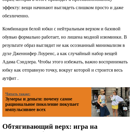
эффекту: вещи начинают выглядеть слишком просто и даже
обезличенно.
Комбинация белой юбки с нейтральным верхом и базовой
обувью формально работает, но лишена модной изюминки. В
результате образ выглядит не как осознанный минимализм в
духе Дженнифер Лоуренс, а как случайный набор вещей
Адама Сэндлера. Чтобы этого избежать, важно воспринимать
юбку как отправную точку, вокруг которой и строится весь
аутфит .
Читать также:
Зумеры и деньги: почему самое
рациональное поколение покупает
импульсивнее всех
Обтягивающий верх: игра на