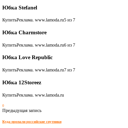
Юбка Stefanel
КупитьРеклама. www.lamoda.ru5 из 7
Юбка Charmstore
КупитьРеклама. www.lamoda.ru6 из 7
Юбка Love Republic
КупитьРеклама. www.lamoda.ru7 из 7
Юбка 12Storeez
КупитьРеклама. www.lamoda.ru
0
Предыдущая запись
Куда пропали российские спутники