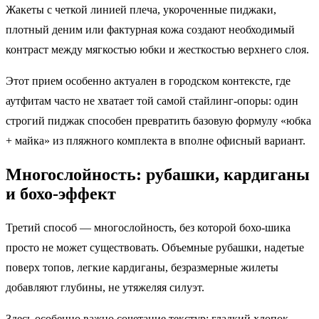
Жакеты с четкой линией плеча, укороченные пиджаки,
плотный деним или фактурная кожа создают необходимый
контраст между мягкостью юбки и жесткостью верхнего слоя.
Этот прием особенно актуален в городском контексте, где
аутфитам часто не хватает той самой стайлинг-опоры: один
строгий пиджак способен превратить базовую формулу «юбка
+ майка» из пляжного комплекта в вполне офисный вариант.
Многослойность: рубашки, кардиганы
и бохо-эффект
Третий способ — многослойность, без которой бохо-шика
просто не может существовать. Объемные рубашки, надетые
поверх топов, легкие кардиганы, безразмерные жилеты
добавляют глубины, не утяжеляя силуэт.
Здесь особенно важно сочетание текстур: гладкий хлопок