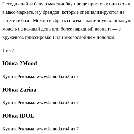
Сегодня найти белую макси-юбку проще простого: они есть и
в масс-маркете, и у брендов, которые специализируются на
эстетике бохо. Можно выбрать совсем лаконичную хлопковую
модель на каждый день или более нарядный вариант — с
кружевом, плиссировкой или многослойным подолом.
1 из 7
Юбка 2Mood
КупитьРеклама. www.lamoda.ru2 из 7
Юбка Zarina
КупитьРеклама. www.lamoda.ru3 из 7
Юбка IDOL
КупитьРеклама. www.lamoda.ru4 из 7