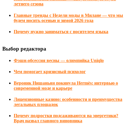
летнего сезона
Главные тренды с Недели моды в Милане — что мы
будем носить осенью и зимой 2026 года
Почему нужно заниматься с носителем языка
Выбор редактора
Фэшн-обсессия весны — олимпийка Uniqlo
Чем помогает кризисный психолог
Вероник Нишаньян покинула Hermès: интервью о
современной моде и карьере
Лицензионные казино: особенности и преимущества
легальных площадок
Почему подростки подсаживаются на энергетики?
Врач назвал главного виновника