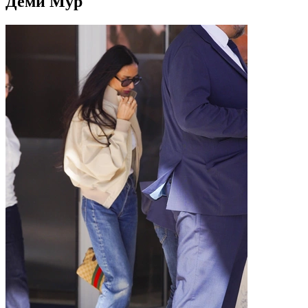
Деми Мур