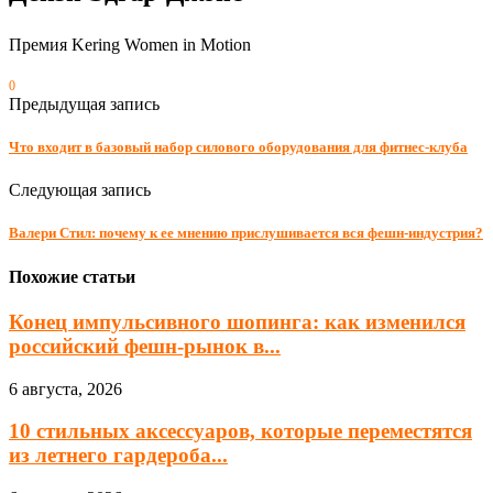
Премия Kering Women in Motion
0
Предыдущая запись
Что входит в базовый набор силового оборудования для фитнес-клуба
Следующая запись
Валери Стил: почему к ее мнению прислушивается вся фешн-индустрия?
Похожие статьи
Конец импульсивного шопинга: как изменился
российский фешн-рынок в...
6 августа, 2026
10 стильных аксессуаров, которые переместятся
из летнего гардероба...