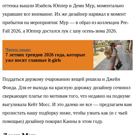
оттенка вышли Изабель Юппер и Деми Мур, моментально
укравшие все внимание. Их же дизайнер наряжал в момент
прибытия на мероприятия: Мур — в образ из коллекции Pre-
Fall 2026, а Юппер достался лук с шоу осень-зима 2026.
Читать также:
7 летних трендов 2026 года, которые
уже носят главные it-girls
Поддаться дерзкому очарованию вещей решила и Джейн
Фонда. Для ее выхода на красную дорожку дизайнер сочинил
сверкающее платье по мотивам того, что недавно на подиуме
выгуливала Кейт Мосс. И это далеко не все — предлагаем вам
пролистать нашу подборку ниже, чтобы узнать как (и с чьей
помощью) дизайнер покорял Канны в этом году.