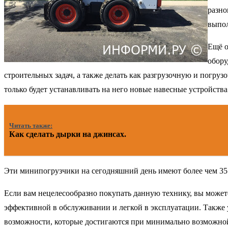
разно
выпол
Ещё о
обору
строительных задач, а также делать как разгрузочную и погруз
только будет устанавливать на него новые навесные устройства
Читать также:
Как сделать дырки на джинсах.
Эти минипогрузчики на сегодняшний день имеют более чем 35
Если вам нецелесообразно покупать данную технику, вы можете
эффективной в обслуживании и легкой в эксплуатации. Также 
возможности, которые достигаются при минимально возможной т