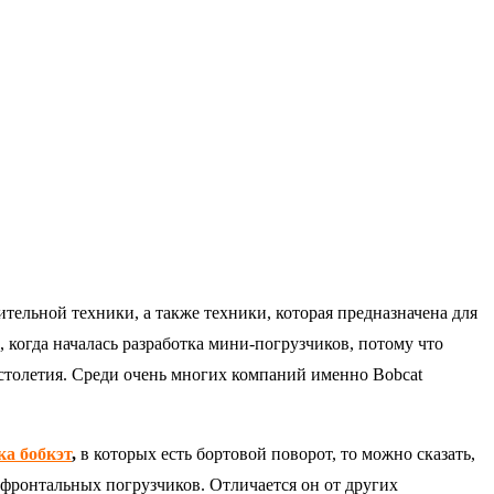
тельной техники, а также техники, которая предназначена для
, когда началась разработка мини-погрузчиков, потому что
 столетия. Среди очень многих компаний именно Bobcat
ка бобкэт
,
в которых есть бортовой поворот, то можно сказать,
 фронтальных погрузчиков. Отличается он от других