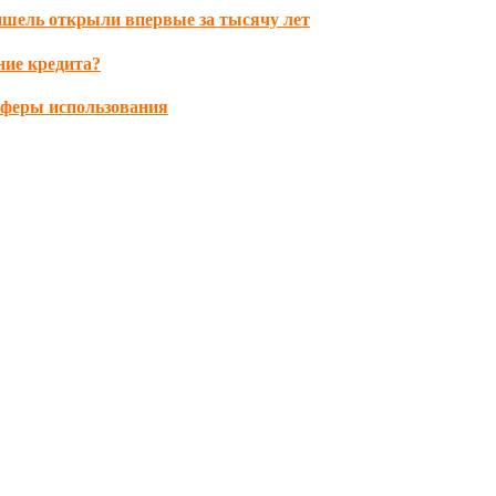
ишель открыли впервые за тысячу лет
ние кредита?
сферы использования