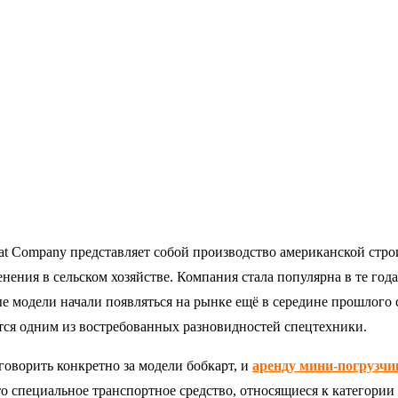
t Company представляет собой производство американской строи
нения в сельском хозяйстве. Компания стала популярна в те года
е модели начали появляться на рынке ещё в середине прошлого
тся одним из востребованных разновидностей спецтехники.
говорить конкретно за модели бобкарт, и
аренду мини-погрузчи
то специальное транспортное средство, относящиеся к категории