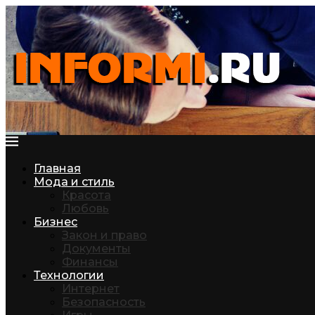
Главная
Мода и стиль
Красота
Любовь
Бизнес
Закон и право
Документы
Финансы
Технологии
Интернет
Безопасность