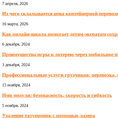
7 апреля, 2026
Из чего складывается цена контейнерной перевозк
16 марта, 2026
Как онлайн-школа помогает детям-экспатам сохра
6 декабря, 2024
Преимущества игры в лотерею через мобильное пр
3 декабря, 2024
Профессиональные услуги грузчиков: перевозка, п
15 ноября, 2024
Hsm модули: безопасность, скорость и гибкость
5 ноября, 2024
Удаление татуировок с помощью лазера