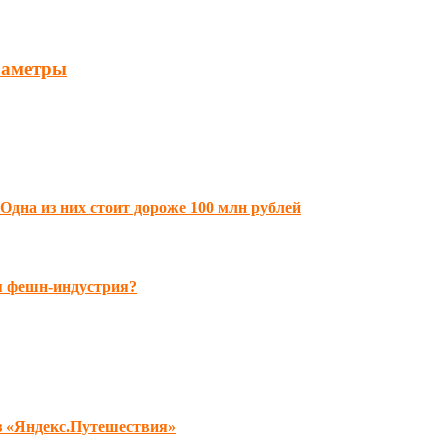
раметры
дна из них стоит дороже 100 млн рублей
я фешн-индустрия?
з «Яндекс.Путешествия»