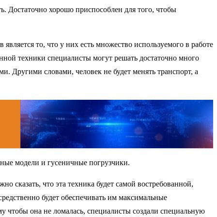
ть. Достаточно хорошо приспособлен для того, чтобы
вляется то, что у них есть множество используемого в работе
нной техники специалисты могут решать достаточно много
и. Другими словами, человек не будет менять транспорт, а
сные модели и гусеничные погрузчики.
но сказать, что эта техника будет самой востребованной,
осредственно будет обеспечивать им максимальные
му чтобы она не ломалась, специалисты создали специальную