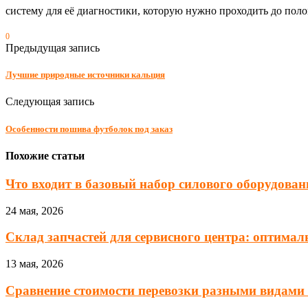
систему для её диагностики, которую нужно проходить до поло
0
Предыдущая запись
Лучшие природные источники кальция
Следующая запись
Особенности пошива футболок под заказ
Похожие статьи
Что входит в базовый набор силового оборудовани
24 мая, 2026
Склад запчастей для сервисного центра: оптималь
13 мая, 2026
Сравнение стоимости перевозки разными видами т