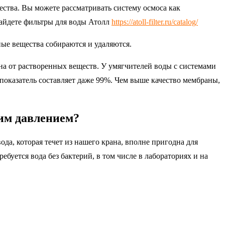
ества. Вы можете рассматривать систему осмоса как
айдете фильтры для воды Атолл
https://atoll-filter.ru/catalog/
ные вещества собираются и удаляются.
на от растворенных веществ. У умягчителей воды с системами
показатель составляет даже 99%. Чем выше качество мембраны,
им давлением?
да, которая течет из нашего крана, вполне пригодна для
буется вода без бактерий, в том числе в лабораториях и на