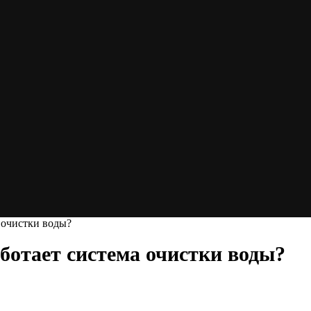
а очистки воды?
аботает система очистки воды?