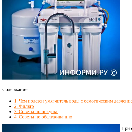
Содержание:
1.
Чем полезен умягчитель воды с осмотическим давлени
2.
Фильтр
3.
Советы по покупке
4.
Советы по обслуживанию
При о