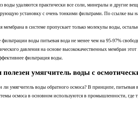
из воды удаляются практически все соли, минералы и другие вещ
рующую установку с очень тонкими фильтрами. По ссылке вы н
я мембрана в системе пропускает только молекулы воды, осталь
 фильтрации воды питьевая вода не менее чем на 95-97% свобод
ического давления на основе высококачественных мембран этот 
ффективнее фильтрация воды.
 полезен умягчитель воды с осмотическ
 ли умягчитель воды обратного осмоса? В принципе, питьевая во
темы осмоса в основном используются в промышленности, где тре