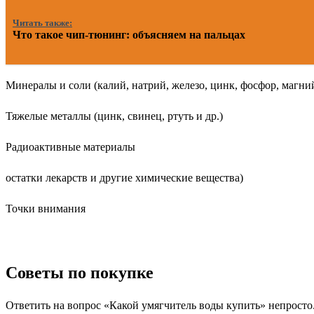
Читать также:
Что такое чип-тюнинг: объясняем на пальцах
Минералы и соли (калий, натрий, железо, цинк, фосфор, магний
Тяжелые металлы (цинк, свинец, ртуть и др.)
Радиоактивные материалы
остатки лекарств и другие химические вещества)
Точки внимания
Советы по покупке
Ответить на вопрос «Какой умягчитель воды купить» непросто