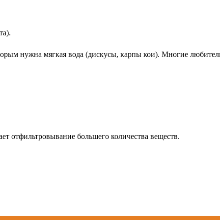
та).
оторым нужна мягкая вода (дискусы, карпы кои). Многие любит
вает отфильтровывание большего количества веществ.