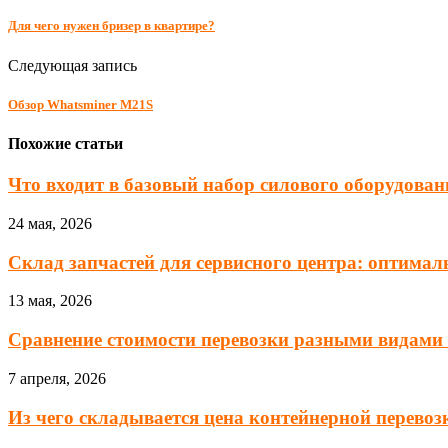
Для чего нужен бризер в квартире?
Следующая запись
Обзор Whatsminer M21S
Похожие статьи
Что входит в базовый набор силового оборудовани
24 мая, 2026
Склад запчастей для сервисного центра: оптималь
13 мая, 2026
Сравнение стоимости перевозки разными видами т
7 апреля, 2026
Из чего складывается цена контейнерной перевозк