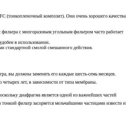
TFC (тонкопленочный композит). Они очень хорошего качества
с фильтра с многоразовым угольным фильтром часто работает
удобен в использовании.
ми стандартной смолой смешанного действия.
тра, вы должны заменять его каждые шесть-семь месяцев.
 четырех лет, в зависимости от типа мембраны.
поскольку диафрагма является одной из важнейших частей
и тонкий фильтр засоряется мельчайшими частицами извести и