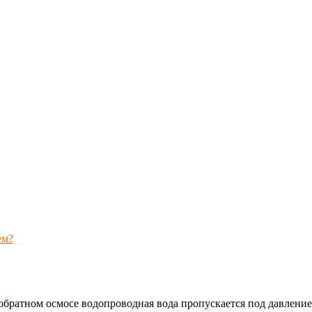
ем?
братном осмосе водопроводная вода пропускается под давлением