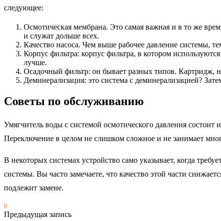
следующее:
Осмотическая мембрана. Это самая важная и в то же вре
и служат дольше всех.
Качество насоса. Чем выше рабочее давление системы, т
Корпус фильтра: корпус фильтра, в котором используютс
лучше.
Осадочный фильтр: он бывает разных типов. Картридж,
Деминерализация: это система с деминерализацией? Зат
Советы по обслуживанию
Умягчитель воды с системой осмотического давления состоит и
Переключение в целом не слишком сложное и не занимает мног
В некоторых системах устройство само указывает, когда требу
системы. Вы часто замечаете, что качество этой части снижае
подлежит замене.
0
Предыдущая запись