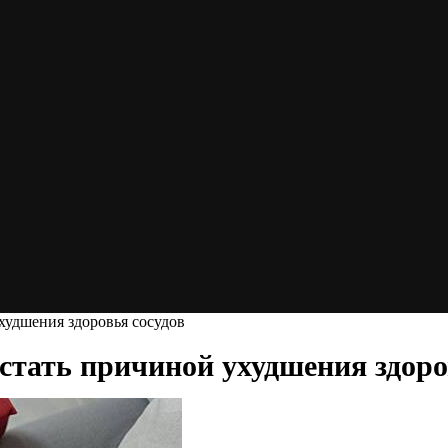
ухудшения здоровья сосудов
 стать причиной ухудшения здоро