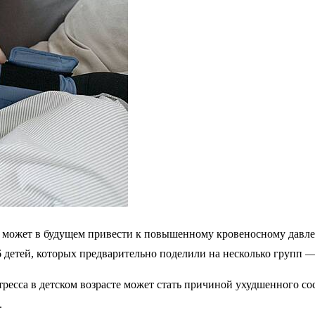
 может в будущем привести к повышенному кровеносному давле
6 детей, которых предварительно поделили на несколько групп 
тресса в детском возрасте может стать причиной ухудшенного со
.