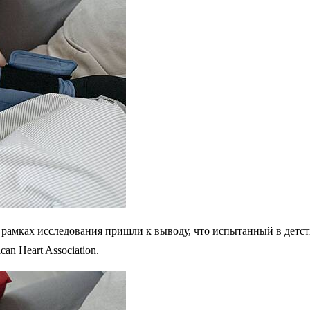
амках исследования пришли к выводу, что испытанный в детств
an Heart Association.