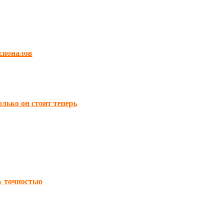
ссионалов
лько он стоит теперь
% точностью