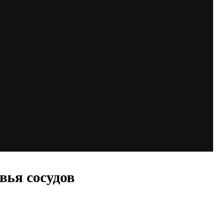
вья сосудов