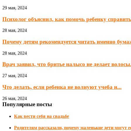
29 мая, 2024
Психолог объяснил, как помочь ребенку справитьс
28 мая, 2024
Почему детям рекомендуется читать именно бум
28 мая, 2024
Врач заявил, что бритье налысо не делает волосы.
27 мая, 2024
Что делать, если ребенка не волнуют учеба и...
26 мая, 2024
Популярные посты
Как вести себя на свадьбе
Родителям рассказали, почему маленькие дети могут е