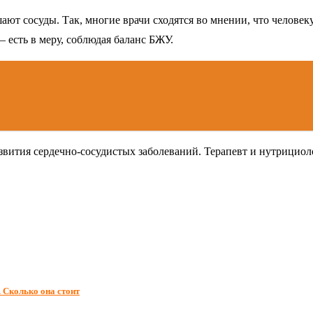
т сосуды. Так, многие врачи сходятся во мнении, что человеку,
 есть в меру, соблюдая баланс БЖУ.
вития сердечно-сосудистых заболеваний. Терапевт и нутрициол
 Сколько она стоит