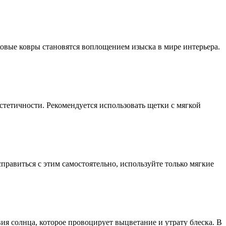
овые ковры становятся воплощением изыска в мире интерьера.
стетичности. Рекомендуется использовать щетки с мягкой
справиться с этим самостоятельно, используйте только мягкие
я солнца, которое провоцирует выцветание и утрату блеска. В