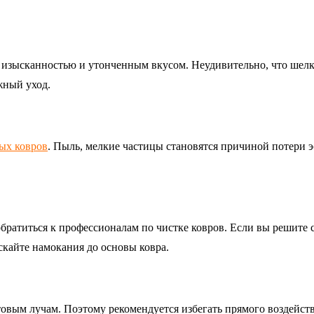
 изысканностью и утонченным вкусом. Неудивительно, что шелк
жный уход.
ых ковров
. Пыль, мелкие частицы становятся причиной потери э
обратиться к профессионалам по чистке ковров. Если вы решите 
скайте намокания до основы ковра.
вым лучам. Поэтому рекомендуется избегать прямого воздействи