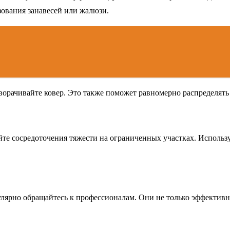
зования занавесей или жалюзи.
ворачивайте ковер. Это также поможет равномерно распределять 
йте сосредоточения тяжести на ограниченных участках. Использ
улярно обращайтесь к профессионалам. Они не только эффективно