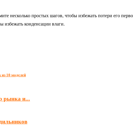
имите несколько простых шагов, чтобы избежать потери его перв
бы избежать конденсации влаги.
 из 10 моделей
 рынка и...
одильников