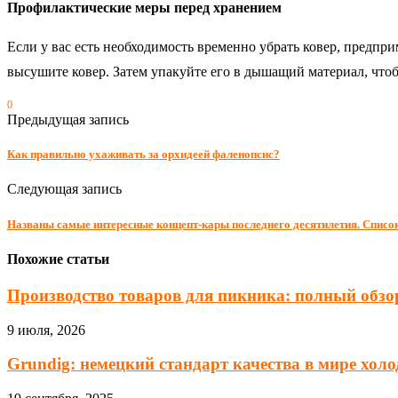
Профилактические меры перед хранением
Если у вас есть необходимость временно убрать ковер, предпр
высушите ковер. Затем упакуйте его в дышащий материал, что
0
Предыдущая запись
Как правильно ухаживать за орхидеей фаленопсис?
Следующая запись
Названы самые интересные концепт-кары последнего десятилетия. Список
Похожие статьи
Производство товаров для пикника: полный обзор
9 июля, 2026
Grundig: немецкий стандарт качества в мире хол