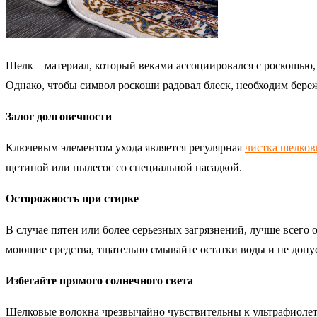
Шелк – материал, который веками ассоциировался с роскошью,
Однако, чтобы символ роскоши радовал блеск, необходим бере
Залог долговечности
Ключевым элементом ухода является регулярная
чистка шелков
щетиной или пылесос со специальной насадкой.
Осторожность при стирке
В случае пятен или более серьезных загрязнений, лучше всего 
моющие средства, тщательно смывайте остатки воды и не допу
Избегайте прямого солнечного света
Шелковые волокна чрезвычайно чувствительны к ультрафиолето