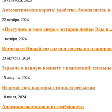
19 сентября, 2025
Автоматические ворота: удобство, безопасность 
22 ноября, 2024
«Постучись в мою дверь»: история любви Эды и..
1 ноября, 2024
Встречаем Новый год: идеи и советы по планиров
23 октября, 2024
Зеркало в ванную комнату с подсветкой: стильный
15 августа, 2024
Величие гор: картины с горным пейзажом
18 июля, 2024
Алюминиевые окна и их особенности