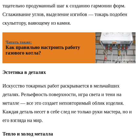
тщательно продуманный шаг к созданию гармонии форм.
Сглаживание углов, выделение изгибов — токарь подобен
скульптору, ваяющему из камня.
Читать также:
Как правильно настроить работу
газового котла?
Эстетика в деталях
Искусство токарных работ раскрывается в мельчайших
деталях. Рельефность поверхности, игра света и тени на
металле — все это создает неповторимый облик изделия.
Каждая деталь несет в себе след не только руки мастера, но и
его взгляда на мир.
Тепло и холод металла