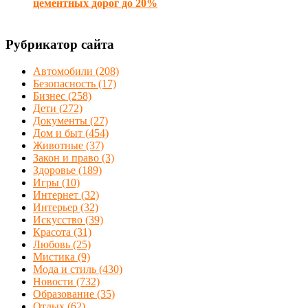
цементных дорог до 20%
Рубрикатор сайта
Автомобили
(208)
Безопасность
(17)
Бизнес
(258)
Дети
(272)
Документы
(27)
Дом и быт
(454)
Животные
(37)
Закон и право
(3)
Здоровье
(189)
Игры
(10)
Интернет
(32)
Интерьер
(32)
Искусство
(39)
Красота
(31)
Любовь
(25)
Мистика
(9)
Мода и стиль
(430)
Новости
(732)
Образование
(35)
Отдых
(62)