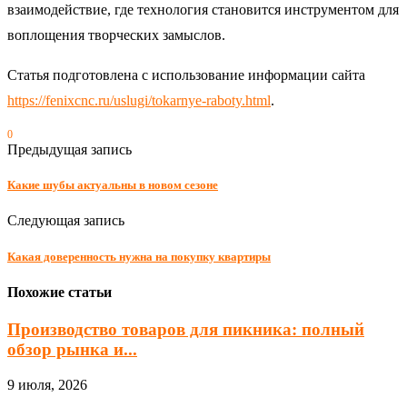
взаимодействие, где технология становится инструментом для
воплощения творческих замыслов.
Статья подготовлена с использование информации сайта
https://fenixcnc.ru/uslugi/tokarnye-raboty.html
.
0
Предыдущая запись
Какие шубы актуальны в новом сезоне
Следующая запись
Какая доверенность нужна на покупку квартиры
Похожие статьи
Производство товаров для пикника: полный
обзор рынка и...
9 июля, 2026