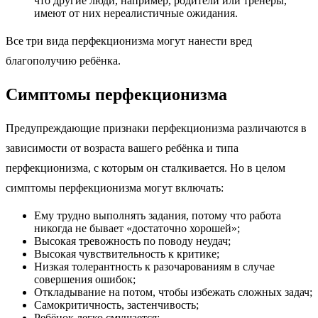
что другие люди, например, родители или тренеры,
имеют от них нереалистичные ожидания.
Все три вида перфекционизма могут нанести вред
благополучию ребёнка.
Симптомы перфекционизма
Предупреждающие признаки перфекционизма различаются в
зависимости от возраста вашего ребёнка и типа
перфекционизма, с которым он сталкивается. Но в целом
симптомы перфекционизма могут включать:
Ему трудно выполнять задания, потому что работа
никогда не бывает «достаточно хорошей»;
Высокая тревожность по поводу неудач;
Высокая чувствительность к критике;
Низкая толерантность к разочарованиям в случае
совершения ошибок;
Откладывание на потом, чтобы избежать сложных задач;
Самокритичность, застенчивость;
Ребёнок легко смущается;