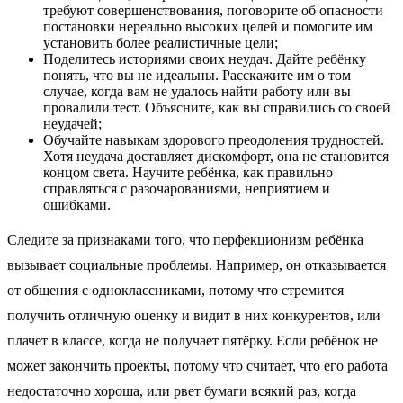
требуют совершенствования, поговорите об опасности
постановки нереально высоких целей и помогите им
установить более реалистичные цели;
Поделитесь историями своих неудач. Дайте ребёнку
понять, что вы не идеальны. Расскажите им о том
случае, когда вам не удалось найти работу или вы
провалили тест. Объясните, как вы справились со своей
неудачей;
Обучайте навыкам здорового преодоления трудностей.
Хотя неудача доставляет дискомфорт, она не становится
концом света. Научите ребёнка, как правильно
справляться с разочарованиями, неприятием и
ошибками.
Следите за признаками того, что перфекционизм ребёнка
вызывает социальные проблемы. Например, он отказывается
от общения с одноклассниками, потому что стремится
получить отличную оценку и видит в них конкурентов, или
плачет в классе, когда не получает пятёрку. Если ребёнок не
может закончить проекты, потому что считает, что его работа
недостаточно хороша, или рвет бумаги всякий раз, когда