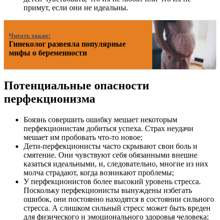
примут, если они не идеальны.
Читать также:
Гинеколог развеяла популярные
мифы о беременности
Потенциальные опасности
перфекционизма
Боязнь совершить ошибку мешает некоторым
перфекционистам добиться успеха. Страх неудачи
мешает им пробовать что-то новое;
Дети-перфекционисты часто скрывают свои боль и
смятение. Они чувствуют себя обязанными внешне
казаться идеальными, и, следовательно, многие из них
молча страдают, когда возникают проблемы;
У перфекционистов более высокий уровень стресса.
Поскольку перфекционисты вынуждены избегать
ошибок, они постоянно находятся в состоянии сильного
стресса. А слишком сильный стресс может быть вреден
для физического и эмоционального здоровья человека;