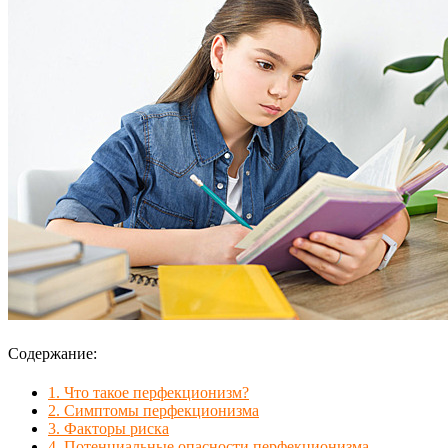
Содержание:
1.
Что такое перфекционизм?
2.
Симптомы перфекционизма
3.
Факторы риска
4.
Потенциальные опасности перфекционизма