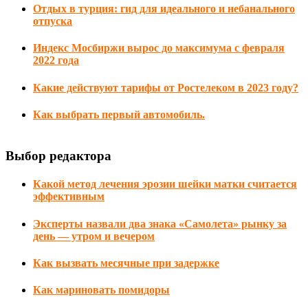
Отдых в турция: гид для идеального и небанального
отпуска
Индекс Мосбиржи вырос до максимума с февраля
2022 года
Какие действуют тарифы от Ростелеком в 2023 году?
Как выбрать первый автомобиль.
Выбор редактора
Какой метод лечения эрозии шейки матки считается
эффективным
Эксперты назвали два знака «Самолета» рынку за
день — утром и вечером
Как вызвать месячные при задержке
Как мариновать помидоры