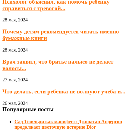
Психолог объяснил, как помочь ребенку
справиться с тревогой...
28 мая, 2024
Почему детям рекомендуется читать именно
бумажные книги
28 мая, 2024
Врач заявил, что бритье налысо не делает
волосы...
27 мая, 2024
Что делать, если ребенка не волнуют учеба и...
26 мая, 2024
Популярные посты
Сад Тюильри как манифест: Джонатан Андерсон
продолжает цветочную историю Dior