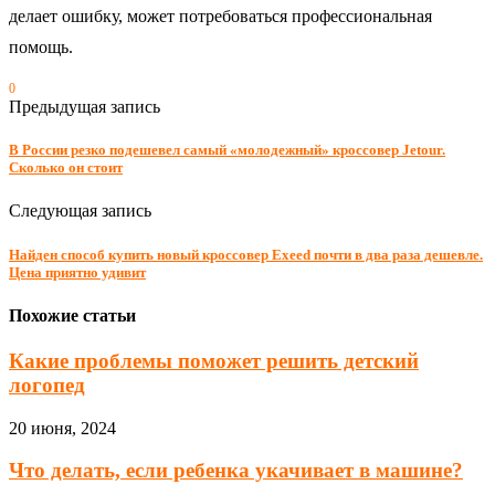
делает ошибку, может потребоваться профессиональная
помощь.
0
Предыдущая запись
В России резко подешевел самый «молодежный» кроссовер Jetour.
Сколько он стоит
Следующая запись
Найден способ купить новый кроссовер Exeed почти в два раза дешевле.
Цена приятно удивит
Похожие статьи
Какие проблемы поможет решить детский
логопед
20 июня, 2024
Что делать, если ребенка укачивает в машине?