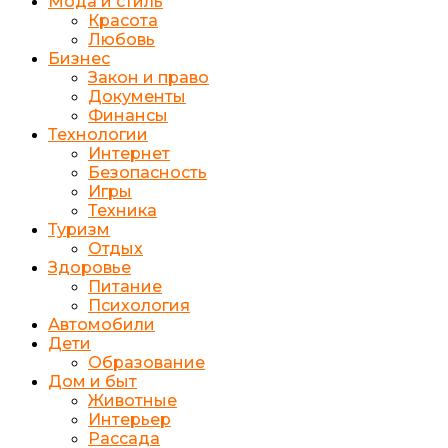
Мода и стиль
Красота
Любовь
Бизнес
Закон и право
Документы
Финансы
Технологии
Интернет
Безопасность
Игры
Техника
Туризм
Отдых
Здоровье
Питание
Психология
Автомобили
Дети
Образование
Дом и быт
Животные
Интерьер
Рассада