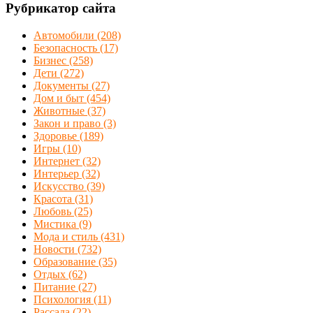
Рубрикатор сайта
Автомобили
(208)
Безопасность
(17)
Бизнес
(258)
Дети
(272)
Документы
(27)
Дом и быт
(454)
Животные
(37)
Закон и право
(3)
Здоровье
(189)
Игры
(10)
Интернет
(32)
Интерьер
(32)
Искусство
(39)
Красота
(31)
Любовь
(25)
Мистика
(9)
Мода и стиль
(431)
Новости
(732)
Образование
(35)
Отдых
(62)
Питание
(27)
Психология
(11)
Рассада
(22)