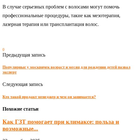
В случае серьезных проблем с волосами могут помочь
профессиональные процедуры, такие как мезотерапия,
лазерная терапия или трансплантация волос.
0
Предыдущая запись
Популярные у москвичек возраст и месяц для рождения детей назвал
эксперт
Следующая запись
Кто такой продакт менеджер и чем он занимается?
Похожие статьи
Как ГЗТ помогает при климаксе: польза и
возможные...