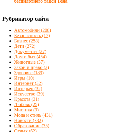
беспилотного такси Tesla
Рубрикатор сайта
Автомобили
(208)
Безопасность
(17)
Бизнес
(258)
Дети
(272)
Документы
(27)
Дом и быт
(454)
Животные
(37)
Закон и право
(3)
Здоровье
(189)
Игры
(10)
Интернет
(32)
Интерьер
(32)
Искусство
(39)
Красота
(31)
Любовь
(25)
Мистика
(9)
Мода и стиль
(431)
Новости
(732)
Образование
(35)
Отдых
(62)