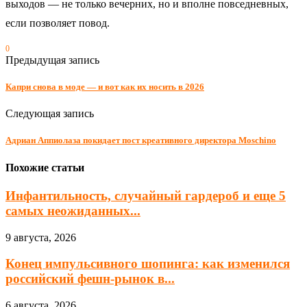
выходов — не только вечерних, но и вполне повседневных,
если позволяет повод.
0
Предыдущая запись
Капри снова в моде — и вот как их носить в 2026
Следующая запись
Адриан Аппиолаза покидает пост креативного директора Moschino
Похожие статьи
Инфантильность, случайный гардероб и еще 5
самых неожиданных...
9 августа, 2026
Конец импульсивного шопинга: как изменился
российский фешн-рынок в...
6 августа, 2026