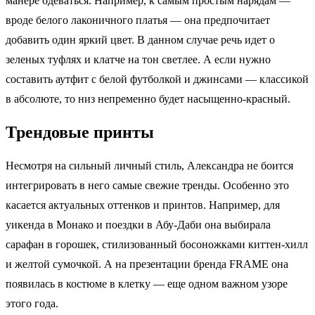
манере одеваться. Например, к самым простым нарядам —
вроде белого лаконичного платья — она предпочитает
добавить один яркий цвет. В данном случае речь идет о
зеленых туфлях и клатче на тон светлее. А если нужно
составить аутфит с белой футболкой и джинсами — классикой
в абсолюте, то низ непременно будет насыщенно-красный.
Трендовые принты
Несмотря на сильный личный стиль, Александра не боится
интегрировать в него самые свежие тренды. Особенно это
касается актуальных оттенков и принтов. Например, для
уикенда в Монако и поездки в Абу-Даби она выбирала
сарафан в горошек, стилизованный босоножками киттен-хилл
и желтой сумочкой. А на презентации бренда FRAME она
появилась в костюме в клетку — еще одном важном узоре
этого года.