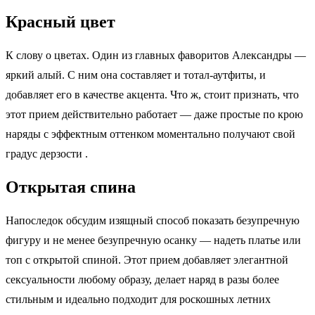
Красный цвет
К слову о цветах. Один из главных фаворитов Александры —
яркий алый. С ним она составляет и тотал-аутфиты, и
добавляет его в качестве акцента. Что ж, стоит признать, что
этот прием действительно работает — даже простые по крою
наряды с эффектным оттенком моментально получают свой
градус дерзости .
Открытая спина
Напоследок обсудим изящный способ показать безупречную
фигуру и не менее безупречную осанку — надеть платье или
топ с открытой спиной. Этот прием добавляет элегантной
сексуальности любому образу, делает наряд в разы более
стильным и идеально подходит для роскошных летних