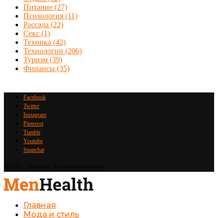
Питание
(27)
Психология
(11)
Рассада
(22)
Секс
(1)
Техника
(42)
Технологии
(206)
Туризм
(39)
Финансы
(35)
Facebook
Twitter
Instagram
Pinterest
Tumblr
Youtube
Snapchat
@2023 - Informi.ru. Все права защищены.
Главная
Мода и стиль