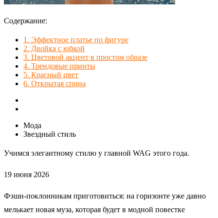
Содержание:
1.
Эффектное платье по фигуре
2.
Двойка с юбкой
3.
Цветовой акцент в простом образе
4.
Трендовые принты
5.
Красный цвет
6.
Открытая спина
Мода
Звездный стиль
Учимся элегантному стилю у главной WAG этого года.
19 июня 2026
Фэшн-поклонникам приготовиться: на горизонте уже давно
мелькает новая муза, которая будет в модной повестке