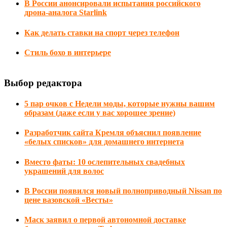
В России анонсировали испытания российского
дрона-аналога Starlink
Как делать ставки на спорт через телефон
Стиль бохо в интерьере
Выбор редактора
5 пар очков с Недели моды, которые нужны вашим
образам (даже если у вас хорошее зрение)
Разработчик сайта Кремля объяснил появление
«белых списков» для домашнего интернета
Вместо фаты: 10 ослепительных свадебных
украшений для волос
В России появился новый полноприводный Nissan по
цене вазовской «Весты»
Маск заявил о первой автономной доставке