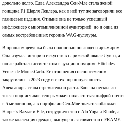
довольно долго. Едва Александра Сен-Мле стала женой
гонщика F1 Шарля Леклера, как о ней тут же заговорили все
глянцевые издания. Отныне она не только успешный
инфлюенсер с многомиллионной аудиторией, но и одна из
самых востребованных героинь WAG-культуры.
В прошлом девушка была полностью поглощена арт-миром.
Она изучала историю искусств в парижской школе Лувра, а
после работала ассистентом в аукционном доме Hôtel des
Ventes de Monte-Carlo. Ее отношения со спортсменом
закрутились в 2023 году и с тех пор популярность
Александры стала стремительно расти. Блог на несколько
тысяч подписчиков теперь может похвастаться цифрой почти
в 5 миллионов, а в портфолио Сен-Мле значатся обложки
Harper’s Bazaar и Elle, сотрудничество с Alo Yoga и Rhode, а
также коллекция одежды, выпущенная совместно с FRAME.