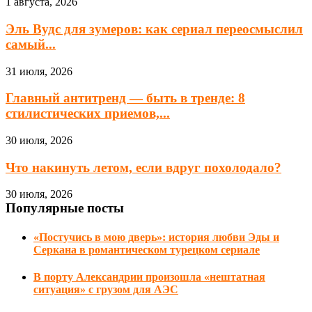
1 августа, 2026
Эль Вудс для зумеров: как сериал переосмыслил
самый...
31 июля, 2026
Главный антитренд — быть в тренде: 8
стилистических приемов,...
30 июля, 2026
Что накинуть летом, если вдруг похолодало?
30 июля, 2026
Популярные посты
«Постучись в мою дверь»: история любви Эды и
Серкана в романтическом турецком сериале
В порту Александрии произошла «нештатная
ситуация» с грузом для АЭС