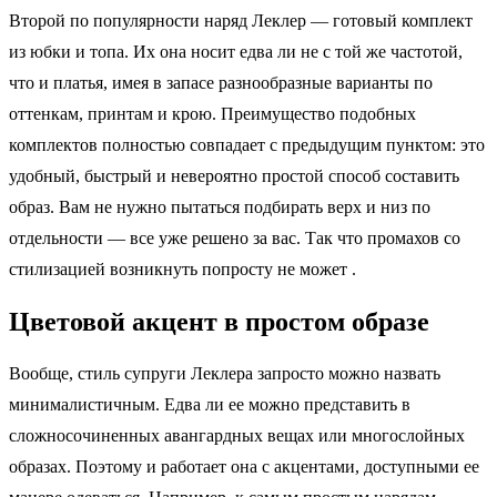
Второй по популярности наряд Леклер — готовый комплект
из юбки и топа. Их она носит едва ли не с той же частотой,
что и платья, имея в запасе разнообразные варианты по
оттенкам, принтам и крою. Преимущество подобных
комплектов полностью совпадает с предыдущим пунктом: это
удобный, быстрый и невероятно простой способ составить
образ. Вам не нужно пытаться подбирать верх и низ по
отдельности — все уже решено за вас. Так что промахов со
стилизацией возникнуть попросту не может .
Цветовой акцент в простом образе
Вообще, стиль супруги Леклера запросто можно назвать
минималистичным. Едва ли ее можно представить в
сложносочиненных авангардных вещах или многослойных
образах. Поэтому и работает она с акцентами, доступными ее