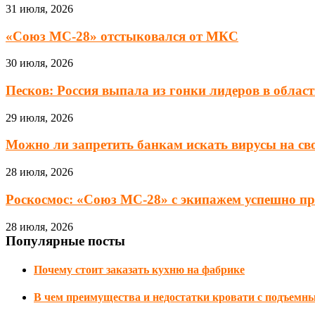
31 июля, 2026
«Союз МС-28» отстыковался от МКС
30 июля, 2026
Песков: Россия выпала из гонки лидеров в области
29 июля, 2026
Можно ли запретить банкам искать вирусы на сво
28 июля, 2026
Роскосмос: «Союз МС-28» с экипажем успешно при
28 июля, 2026
Популярные посты
Почему стоит заказать кухню на фабрике
В чем преимущества и недостатки кровати с подъемн