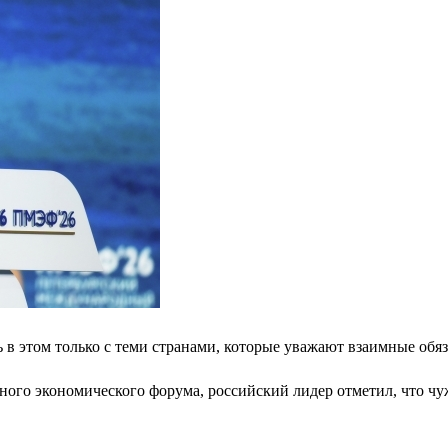
ь в этом только с теми странами, которые уважают взаимные обя
ого экономического форума, российский лидер отметил, что чу