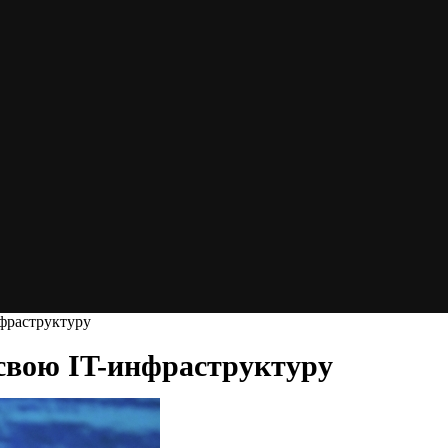
нфраструктуру
 свою IT-инфраструктуру