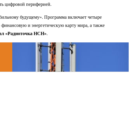
ать цифровой периферией.
абильному будущему». Программа включает четыре
 финансовую и энергетическую карту мира, а также
нал «Радиоточка НСН»
.