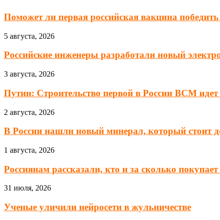
Поможет ли первая российская вакцина победить
5 августа, 2026
Российские инженеры разработали новый элект
3 августа, 2026
Путин: Строительство первой в России ВСМ идет
2 августа, 2026
В России нашли новый минерал, который стоит до
1 августа, 2026
Россиянам рассказали, кто и за сколько покупа
31 июля, 2026
Ученые уличили нейросети в жульничестве