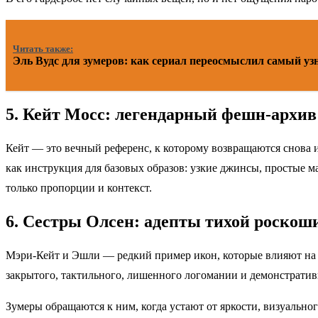
Читать также:
Эль Вудс для зумеров: как сериал переосмыслил самый у
5. Кейт Мосс: легендарный фешн-архив
Кейт — это вечный референс, к которому возвращаются снова и 
как инструкция для базовых образов: узкие джинсы, простые м
только пропорции и контекст.
6. Сестры Олсен: адепты тихой роскош
Мэри‑Кейт и Эшли — редкий пример икон, которые влияют на и
закрытого, тактильного, лишенного логомании и демонстративно
Зумеры обращаются к ним, когда устают от яркости, визуальн