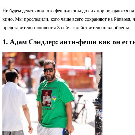
Не будем делать вид, что фешн-иконы до сих пор рождаются на
кино. Мы проследили, кого чаще всего сохраняют на Pinterest,
представители поколения Z сейчас действительно влюблены.
1. Адам Сэндлер: анти‑фешн как он ест