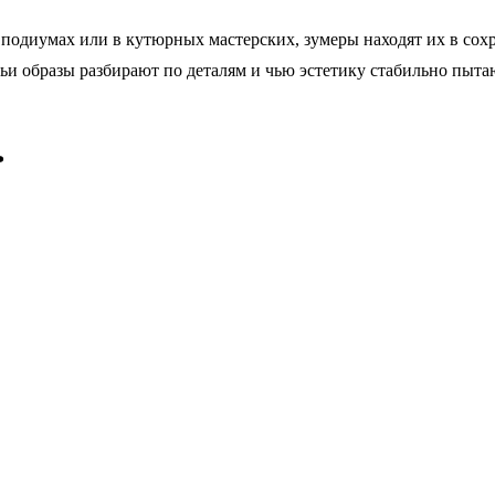
 подиумах или в кутюрных мастерских, зумеры находят их в сох
 чьи образы разбирают по деталям и чью эстетику стабильно пыт
ь