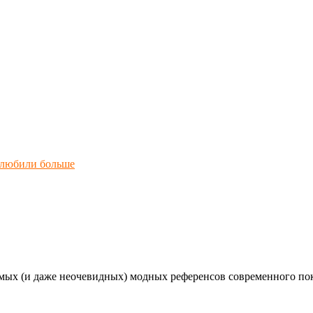
полюбили больше
мых (и даже неочевидных) модных референсов современного по