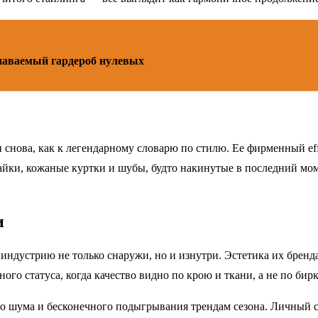
знаваемый гардероб нулевых
снова, как к легендарному словарю по стилю. Ее фирменный effor
айки, кожаные куртки и шубы, будто накинутые в последний моме
и
ндустрию не только снаружи, но и изнутри. Эстетика их бренд
го статуса, когда качество видно по крою и ткани, а не по бирк
ого шума и бесконечного подыгрывания трендам сезона. Личный 