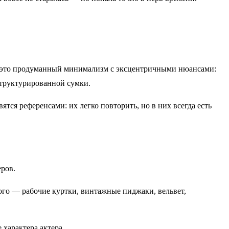
ь — это продуманный минимализм с эксцентричными нюансами:
структурированной сумки.
ятся референсами: их легко повторить, но в них всегда есть
ров.
ого — рабочие куртки, винтажные пиджаки, вельвет,
характера актера.