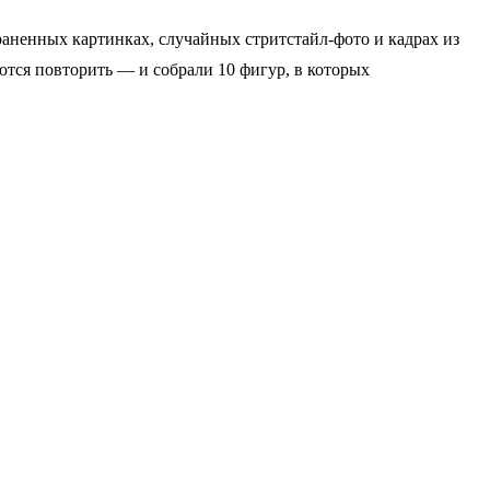
раненных картинках, случайных стритстайл-фото и кадрах из
аются повторить — и собрали 10 фигур, в которых