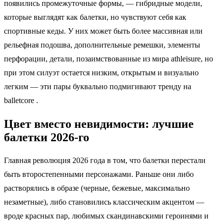
появились промежуточные формы, — гибридные модели,
которые выглядят как балетки, но чувствуют себя как
спортивные кеды. У них может быть более массивная или
рельефная подошва, дополнительные ремешки, элементы
перфорации, детали, позаимствованные из мира athleisure, но
при этом силуэт остается низким, открытым и визуально
легким — эти пары буквально подмигивают тренду на
balletcore .
Цвет вместо невидимости: лучшие
балетки 2026‑го
Главная революция 2026 года в том, что балетки перестали
быть второстепенными персонажами. Раньше они либо
растворялись в образе (черные, бежевые, максимально
незаметные), либо становились классическим акцентом —
вроде красных пар, любимых скандинавскими героинями и