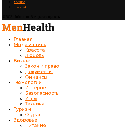
Youtube
Snapchat
@2023 - Informi.ru. Все права защищены.
Главная
Мода и стиль
Красота
Любовь
Бизнес
Закон и право
Документы
Финансы
Технологии
Интернет
Безопасность
Игры
Техника
Туризм
Отдых
Здоровье
Питание