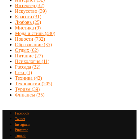
Интерьер
(32)
Искусство
(39)
Красота
(31)
Любовь
(25)
Мистика
(9)
Мода и стиль
(430)
Новости
(732)
Образование
(35)
Отдых
(62)
Питание
(27)
Психология
(11)
Рассада
(22)
Секс
(1)
Техника
(42)
Технологии
(205)
Туризм
(39)
Финансы
(35)
Facebook
Twitter
Instagram
Pinterest
Tumblr