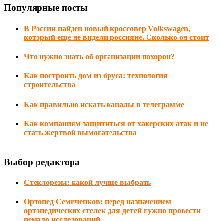
Популярные посты
В России найден новый кроссовер Volkswagen,
который еще не видели россияне. Сколько он стоит
Что нужно знать об организации похорон?
Как построить дом из бруса: технология
строительства
Как правильно искать каналы в телеграмме
Как компаниям защититься от хакерских атак и не
стать жертвой вымогательства
Выбор редактора
Стеклорезы: какой лучше выбрать
Ортопед Семиченков: перед назначением
ортопедических стелек для детей нужно провести
немало исследований