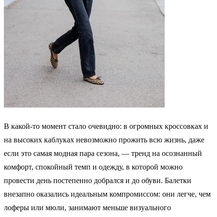
В какой‑то момент стало очевидно: в огромных кроссовках и
на высоких каблуках невозможно прожить всю жизнь, даже
если это самая модная пара сезона, — тренд на осознанный
комфорт, спокойный темп и одежду, в которой можно
провести день постепенно добрался и до обуви. Балетки
внезапно оказались идеальным компромиссом: они легче, чем
лоферы или мюли, занимают меньше визуального