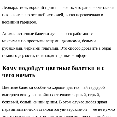
Леопард, змея, коровий принт — все то, что раньше считалось
исключительно осенней историей, легко перекочевало в
весенний гардероб.
Анималистичные балетки лучше всего работают с
максимально простыми вещами: джинсами, белыми
рубашками, черными платьями. Это способ добавить в образ
немного дерзости, не выходя за рамки комфорта .
Кому подойдут цветные балетки и с
чего начать
Цветные балетки особенно хороши для тех, чей гардероб
выстроен вокруг спокойных оттенков: черный, серый,
бежевый, белый, синий деним. В этом случае любая яркая
пара автоматически становится универсальной — ее не нужно
долго согласовывать с остальными вещами, она просто берет