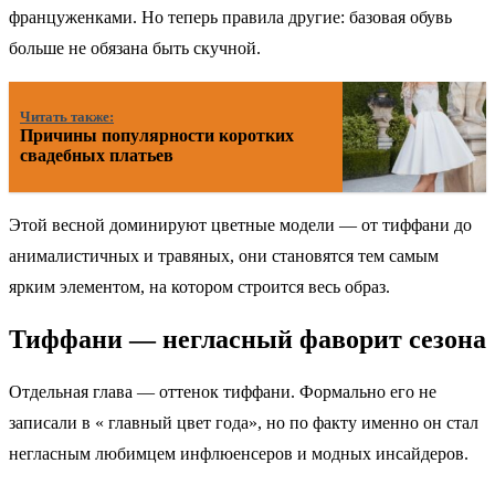
француженками. Но теперь правила другие: базовая обувь
больше не обязана быть скучной.
Читать также:
Причины популярности коротких
свадебных платьев
Этой весной доминируют цветные модели — от тиффани до
анималистичных и травяных, они становятся тем самым
ярким элементом, на котором строится весь образ.
Тиффани — негласный фаворит сезона
Отдельная глава — оттенок тиффани. Формально его не
записали в « главный цвет года», но по факту именно он стал
негласным любимцем инфлюенсеров и модных инсайдеров.