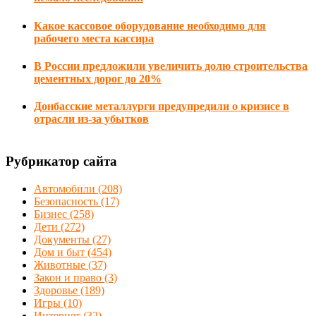
Какое кассовое оборудование необходимо для
рабочего места кассира
В России предложили увеличить долю строительства
цементных дорог до 20%
Донбасские металлурги предупредили о кризисе в
отрасли из-за убытков
Рубрикатор сайта
Автомобили
(208)
Безопасность
(17)
Бизнес
(258)
Дети
(272)
Документы
(27)
Дом и быт
(454)
Животные
(37)
Закон и право
(3)
Здоровье
(189)
Игры
(10)
Интернет
(32)