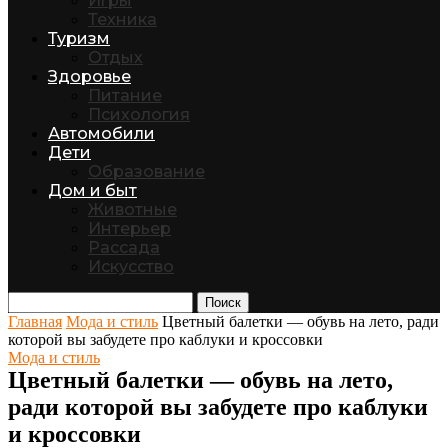
Игры
Техника
Туризм
Отдых
Здоровье
Питание
Психология
Автомобили
Дети
Образование
Дом и быт
Животные
Интерьер
Рассада
Искусство
Поиск
Главная
Мода и стиль
Цветный балетки — обувь на лето, ради
которой вы забудете про каблуки и кроссовки
Мода и стиль
Цветный балетки — обувь на лето,
ради которой вы забудете про каблуки
и кроссовки