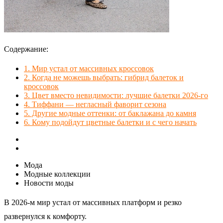
Содержание:
1.
Мир устал от массивных кроссовок
2.
Когда не можешь выбрать: гибрид балеток и
кроссовок
3.
Цвет вместо невидимости: лучшие балетки 2026‑го
4.
Тиффани — негласный фаворит сезона
5.
Другие модные оттенки: от баклажана до камня
6.
Кому подойдут цветные балетки и с чего начать
Мода
Модные коллекции
Новости моды
В 2026‑м мир устал от массивных платформ и резко
развернулся к комфорту.