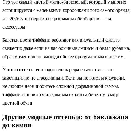
Это тот самый чистый мятно‑бирюзовый, который у многих
ассоциируется с маленькими коробочками того самого бренда,
и в 2026‑м он переехал с рекламных билбордов — на
аксессуары .
Балетки цвета тиффани работают как визуальный фильтр
свежести: даже если на вас обычные джинсы и белая рубашка,
образ моментально выглядит более продуманным и легким.
У этого оттенка есть одно очень редкое качество — он
заметный, но не агрессивный. Если вы не готовы к фуксии,
не любите неон и боитесь сложной дофаминовой гаммы,
тиффани становится идеальным входным билетом в мир
цветной обуви.
Другие модные оттенки: от баклажана
до камня