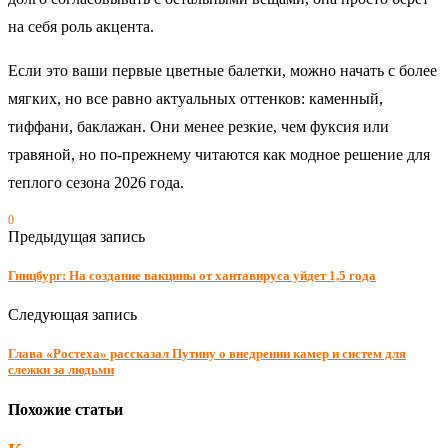
на себя роль акцента.
Если это ваши первые цветные балетки, можно начать с более
мягких, но все равно актуальных оттенков: каменный,
тиффани, баклажан. Они менее резкие, чем фуксия или
травяной, но по‑прежнему читаются как модное решение для
теплого сезона 2026 года.
0
Предыдущая запись
Гинцбург: На создание вакцины от хантавируса уйдет 1,5 года
Следующая запись
Глава «Ростеха» рассказал Путину о внедрении камер и систем для
слежки за людьми
Похожие статьи