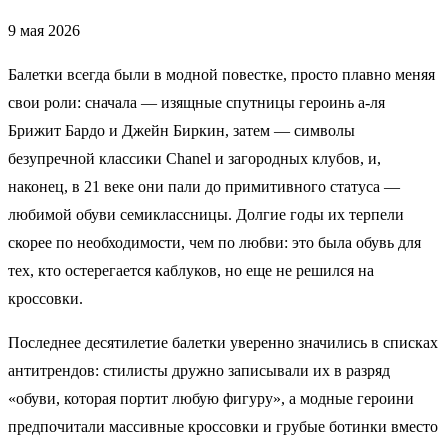
9 мая 2026
Балетки всегда были в модной повестке, просто плавно меняя
свои роли: сначала — изящные спутницы героинь а-ля
Брижит Бардо и Джейн Биркин, затем — символы
безупречной классики Chanel и загородных клубов, и,
наконец, в 21 веке они пали до примитивного статуса —
любимой обуви семиклассницы. Долгие годы их терпели
скорее по необходимости, чем по любви: это была обувь для
тех, кто остерегается каблуков, но еще не решился на
кроссовки.
Последнее десятилетие балетки уверенно значились в списках
антитрендов: стилисты дружно записывали их в разряд
«обуви, которая портит любую фигуру», а модные героини
предпочитали массивные кроссовки и грубые ботинки вместо