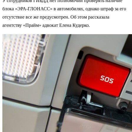
У сотрудников ГИБДД нет полномочий проверять наличие
блока «ЭРА-ГЛОНАСС» в автомобилях, однако штраф за его
отсутствие все же предусмотрен. Об этом рассказала
агентству «Прайм» адвокат Елена Кудерко.