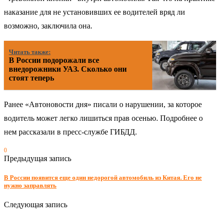
наказание для не установивших ее водителей вряд ли
возможно, заключила она.
Читать также:
В России подорожали все
внедорожники УАЗ. Сколько они
стоят теперь
Ранее «Автоновости дня» писали о нарушении, за которое
водитель может легко лишиться прав осенью. Подробнее о
нем рассказали в пресс-службе ГИБДД.
0
Предыдущая запись
В России появится еще один недорогой автомобиль из Китая. Его не
нужно заправлять
Следующая запись