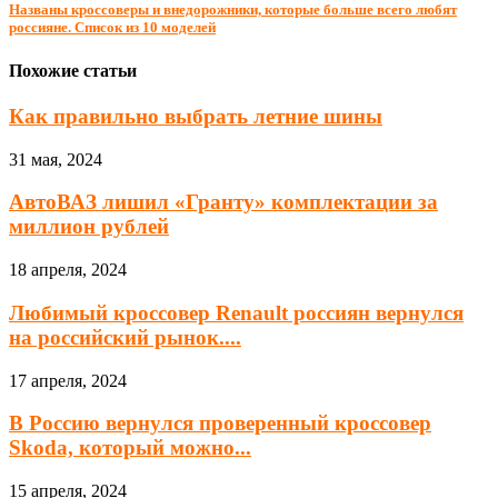
Названы кроссоверы и внедорожники, которые больше всего любят
россияне. Список из 10 моделей
Похожие статьи
Как правильно выбрать летние шины
31 мая, 2024
АвтоВАЗ лишил «Гранту» комплектации за
миллион рублей
18 апреля, 2024
Любимый кроссовер Renault россиян вернулся
на российский рынок....
17 апреля, 2024
В Россию вернулся проверенный кроссовер
Skoda, который можно...
15 апреля, 2024