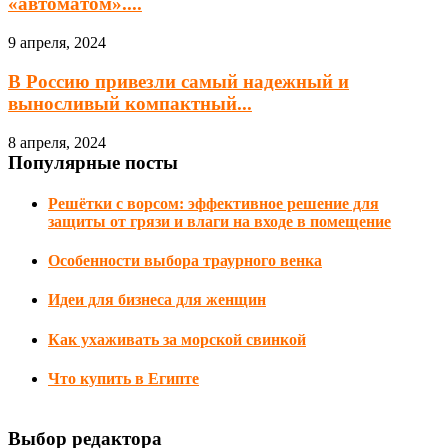
«автоматом»....
9 апреля, 2024
В Россию привезли самый надежный и
выносливый компактный...
8 апреля, 2024
Популярные посты
Решётки с ворсом: эффективное решение для
защиты от грязи и влаги на входе в помещение
Особенности выбора траурного венка
Идеи для бизнеса для женщин
Как ухаживать за морской свинкой
Что купить в Египте
Выбор редактора