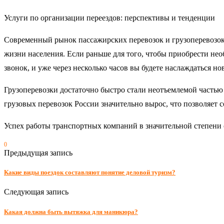
Услуги по организации переездов: перспективы и тенденции
Современный рынок пассажирских перевозок и грузоперевозок 
жизни населения. Если раньше для того, чтобы приобрести нео
звонок, и уже через несколько часов вы будете наслаждаться но
Грузоперевозки достаточно быстро стали неотъемлемой частью
грузовых перевозок России значительно вырос, что позволяет 
Успех работы транспортных компаний в значительной степени 
0
Предыдущая запись
Какие виды поездок составляют понятие деловой туризм?
Следующая запись
Какая должна быть вытяжка для маникюра?