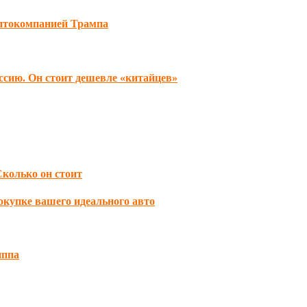
иптокомпанией Трампа
ссию. Он стоит дешевле «китайцев»
Сколько он стоит
окупке вашего идеального авто
иппа