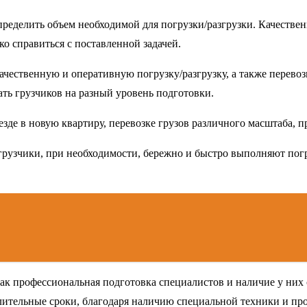
ределить объем необходимой для погрузки/разгрузки. Качестве
о справиться с поставленной задачей.
ачественную и оперативную погрузку/разгрузку, а также перевоз
ть грузчиков на разный уровень подготовки.
зде в новую квартиру, перевозке грузов различного масштаба, п
рузчики, при необходимости, бережно и быстро выполняют погру
как профессиональная подготовка специалистов и наличие у них
длительные сроки, благодаря наличию специальной техники и п