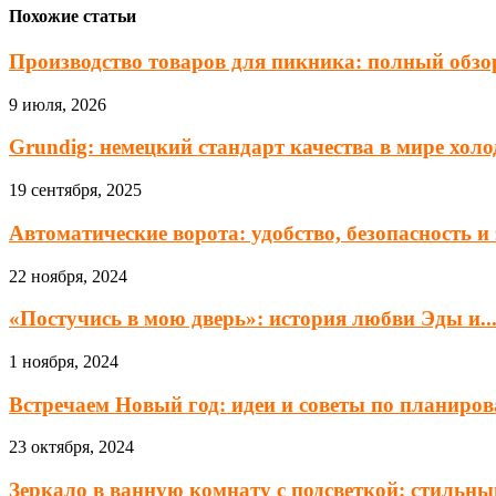
Похожие статьи
Производство товаров для пикника: полный обзор
9 июля, 2026
Grundig: немецкий стандарт качества в мире хол
19 сентября, 2025
Автоматические ворота: удобство, безопасность 
22 ноября, 2024
«Постучись в мою дверь»: история любви Эды и..
1 ноября, 2024
Встречаем Новый год: идеи и советы по планиров
23 октября, 2024
Зеркало в ванную комнату с подсветкой: стильный