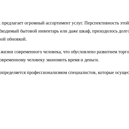
предлагает огромный ассортимент услуг. Перспективность этой 
бходимый бытовой инвентарь или даже шкаф, приходилось долго и
вой обновкой.
 жизни современного человека, что обусловлено развитием торг
современному человеку экономить время и деньги.
определяется профессионализмом специалистов, которые осущес